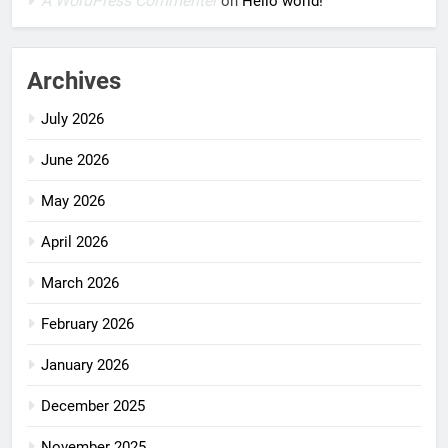
A WordPress Commenter
on
Hello world!
Archives
July 2026
June 2026
May 2026
April 2026
March 2026
February 2026
January 2026
December 2025
November 2025