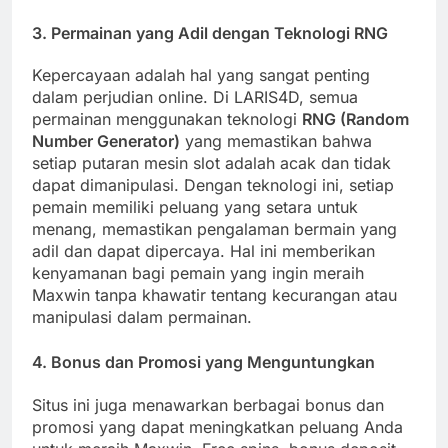
3.
Permainan yang Adil dengan Teknologi RNG
Kepercayaan adalah hal yang sangat penting
dalam perjudian online. Di LARIS4D, semua
permainan menggunakan teknologi
RNG (Random
Number Generator)
yang memastikan bahwa
setiap putaran mesin slot adalah acak dan tidak
dapat dimanipulasi. Dengan teknologi ini, setiap
pemain memiliki peluang yang setara untuk
menang, memastikan pengalaman bermain yang
adil dan dapat dipercaya. Hal ini memberikan
kenyamanan bagi pemain yang ingin meraih
Maxwin tanpa khawatir tentang kecurangan atau
manipulasi dalam permainan.
4.
Bonus dan Promosi yang Menguntungkan
Situs ini juga menawarkan berbagai bonus dan
promosi yang dapat meningkatkan peluang Anda