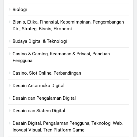
Biologi
Bisnis, Etika, Finansial, Kepemimpinan, Pengembangan
Diri, Strategi Bisnis, Ekonomi
Budaya Digital & Teknologi
Casino & Gaming, Keamanan & Privasi, Panduan
Pengguna
Casino, Slot Online, Perbandingan
Desain Antarmuka Digital
Desain dan Pengalaman Digital
Desain dan Sistem Digital
Desain Digital, Pengalaman Pengguna, Teknologi Web,
Inovasi Visual, Tren Platform Game