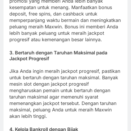
promosi yang memberi Anda lebih banyak
kesempatan untuk menang. Manfaatkan bonus
deposit, free spins, dan cashback untuk
memperpanjang waktu bermain dan meningkatkan
peluang meraih Maxwin. Bonus ini memberi Anda
lebih banyak peluang untuk meraih jackpot
progresif atau kemenangan besar lainnya.
3.
Bertaruh dengan Taruhan Maksimal pada
Jackpot Progresif
Jika Anda ingin meraih jackpot progresif, pastikan
untuk bertaruh dengan taruhan maksimal. Banyak
mesin slot dengan jackpot progresif
mengharuskan pemain untuk bertaruh dengan
taruhan maksimal agar memenuhi syarat
memenangkan jackpot tersebut. Dengan taruhan
maksimal, peluang Anda untuk meraih Maxwin
akan lebih tinggi.
4.
Kelola Bankroll dengan Bijak