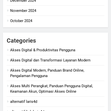
December 2024
November 2024
October 2024
Categories
Akses Digital & Produktivitas Pengguna
Akses Digital dan Transformasi Layanan Modern
Akses Digital Modern, Panduan Brand Online,
Pengalaman Pengguna
Akses Multi Perangkat, Panduan Pengguna Digital,
Keamanan Akun, Optimasi Akses Online
alternatif laris4d