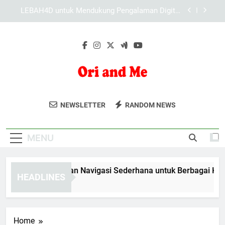
Skip
EDWINSLOT dengan Tampilan Modern dan
to
Navigasi yang Terarah
content
LEBAH4D dengan Tampilan Modern dan Navigasi
yang Terarah
EDWINSLOT dengan Navigasi Sederhana untuk
Berbagai Kebutuhan Digital
LEBAH4D untuk Mendukung Pengalaman Digital
yang Lebih Praktis dan Terkendali
Ori And Me
Ikuti Tren Mode Terkini Dengan Ori And
EDWINSLOT dengan Tampilan Modern dan
NEWSLETTER
RANDOM NEWS
Navigasi yang Terarah
Me. Pilihan Pakaian Dan Aksesori
LEBAH4D dengan Tampilan Modern dan Navigasi
Stylish Untuk Tampilan Modis Anda.
yang Terarah
MENU
WINSLOT dengan Navigasi Sederhana untuk Berbagai Kebutuh
HEADLINES
Weeks Ago
Home