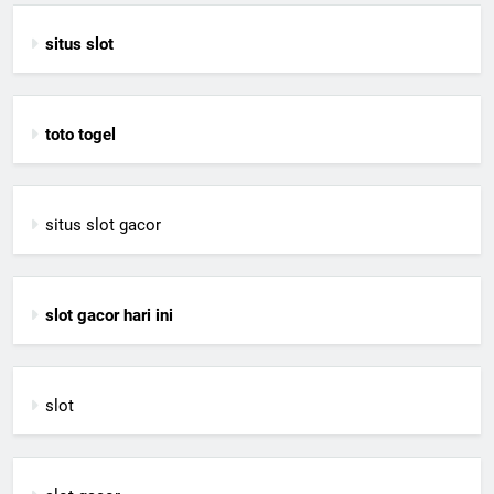
situs slot
toto togel
situs slot gacor
slot gacor hari ini
slot