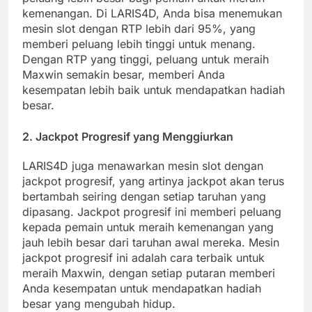
kemenangan. Di LARIS4D, Anda bisa menemukan
mesin slot dengan RTP lebih dari 95%, yang
memberi peluang lebih tinggi untuk menang.
Dengan RTP yang tinggi, peluang untuk meraih
Maxwin semakin besar, memberi Anda
kesempatan lebih baik untuk mendapatkan hadiah
besar.
2.
Jackpot Progresif yang Menggiurkan
LARIS4D juga menawarkan mesin slot dengan
jackpot progresif, yang artinya jackpot akan terus
bertambah seiring dengan setiap taruhan yang
dipasang. Jackpot progresif ini memberi peluang
kepada pemain untuk meraih kemenangan yang
jauh lebih besar dari taruhan awal mereka. Mesin
jackpot progresif ini adalah cara terbaik untuk
meraih Maxwin, dengan setiap putaran memberi
Anda kesempatan untuk mendapatkan hadiah
besar yang mengubah hidup.