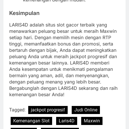
Kesimpulan
LARIS4D adalah situs slot gacor terbaik yang
menawarkan peluang besar untuk meraih Maxwin
setiap hari. Dengan memilih mesin dengan RTP
tinggi, memanfaatkan bonus dan promosi, serta
bertaruh dengan bijak, Anda dapat meningkatkan
peluang Anda untuk meraih jackpot progresif dan
kemenangan besar lainnya. LARIS4D memberi
Anda kesempatan untuk menikmati pengalaman
bermain yang aman, adil, dan menyenangkan,
dengan peluang menang yang lebih besar.
Bergabunglah dengan LARIS4D sekarang dan raih
kemenangan besar Anda!
Tagged:
jackpot progresif
Judi Online
Kemenangan Slot
Laris4D
Maxwin