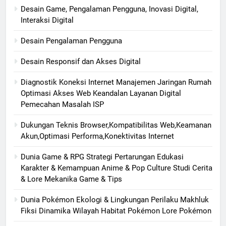
Desain Game, Pengalaman Pengguna, Inovasi Digital,
Interaksi Digital
Desain Pengalaman Pengguna
Desain Responsif dan Akses Digital
Diagnostik Koneksi Internet Manajemen Jaringan Rumah
Optimasi Akses Web Keandalan Layanan Digital
Pemecahan Masalah ISP
Dukungan Teknis Browser,Kompatibilitas Web,Keamanan
Akun,Optimasi Performa,Konektivitas Internet
Dunia Game & RPG Strategi Pertarungan Edukasi
Karakter & Kemampuan Anime & Pop Culture Studi Cerita
& Lore Mekanika Game & Tips
Dunia Pokémon Ekologi & Lingkungan Perilaku Makhluk
Fiksi Dinamika Wilayah Habitat Pokémon Lore Pokémon