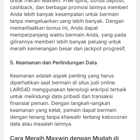
untuk meraih Maxwin. Free spins, bonus deposit,
cashback, dan berbagai promosi lainnya memberi
Anda lebih banyak kesempatan untuk bermain
tanpa mengeluarkan uang lebih banyak. Dengan
memanfaatkan bonus ini, Anda dapat
memperpanjang waktu bermain Anda, yang pada
gilirannya memberi lebih banyak peluang untuk
meraih kemenangan besar dan jackpot progresif.
5.
Keamanan dan Perlindungan Data
Keamanan adalah aspek penting yang harus
diperhatikan saat bermain di situs judi online.
LARIS4D menggunakan teknologi enkripsi terbaik
untuk melindungi data pribadi dan transaksi
finansial pemain. Dengan langkah-langkah
keamanan yang ketat, pemain dapat bermain
dengan tenang tanpa khawatir tentang kebocoran
data atau masalah lainnya.
Cara Meraih Maxwin dengan Mudah di