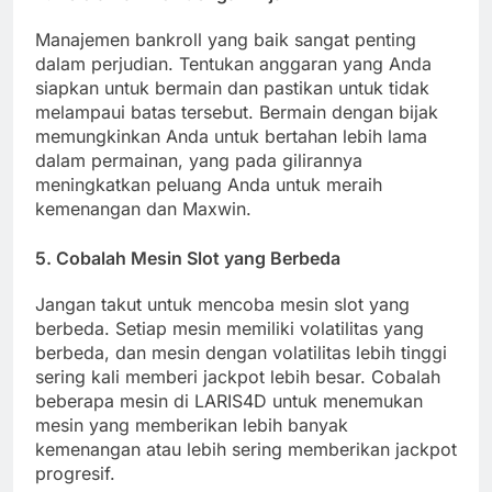
Manajemen bankroll yang baik sangat penting
dalam perjudian. Tentukan anggaran yang Anda
siapkan untuk bermain dan pastikan untuk tidak
melampaui batas tersebut. Bermain dengan bijak
memungkinkan Anda untuk bertahan lebih lama
dalam permainan, yang pada gilirannya
meningkatkan peluang Anda untuk meraih
kemenangan dan Maxwin.
5.
Cobalah Mesin Slot yang Berbeda
Jangan takut untuk mencoba mesin slot yang
berbeda. Setiap mesin memiliki volatilitas yang
berbeda, dan mesin dengan volatilitas lebih tinggi
sering kali memberi jackpot lebih besar. Cobalah
beberapa mesin di LARIS4D untuk menemukan
mesin yang memberikan lebih banyak
kemenangan atau lebih sering memberikan jackpot
progresif.