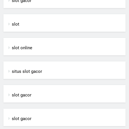
slot gacor
slot
slot online
situs slot gacor
slot gacor
slot gacor