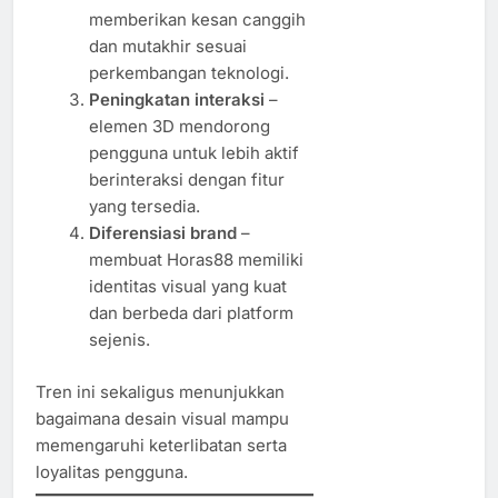
memberikan kesan canggih
dan mutakhir sesuai
perkembangan teknologi.
Peningkatan interaksi
–
elemen 3D mendorong
pengguna untuk lebih aktif
berinteraksi dengan fitur
yang tersedia.
Diferensiasi brand
–
membuat Horas88 memiliki
identitas visual yang kuat
dan berbeda dari platform
sejenis.
Tren ini sekaligus menunjukkan
bagaimana desain visual mampu
memengaruhi keterlibatan serta
loyalitas pengguna.