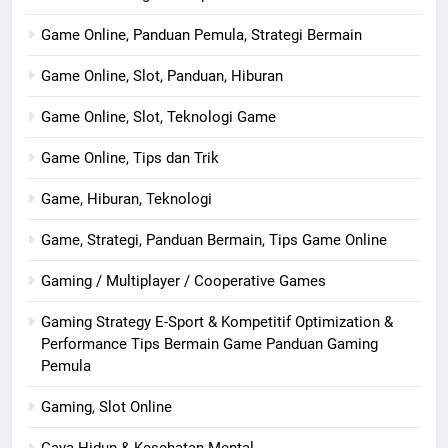
Game Online, Panduan Pemula, Strategi Bermain
Game Online, Slot, Panduan, Hiburan
Game Online, Slot, Teknologi Game
Game Online, Tips dan Trik
Game, Hiburan, Teknologi
Game, Strategi, Panduan Bermain, Tips Game Online
Gaming / Multiplayer / Cooperative Games
Gaming Strategy E-Sport & Kompetitif Optimization &
Performance Tips Bermain Game Panduan Gaming
Pemula
Gaming, Slot Online
Gaya Hidup & Kesehatan Mental