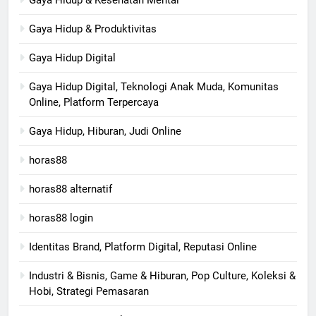
Gaya Hidup & Produktivitas
Gaya Hidup Digital
Gaya Hidup Digital, Teknologi Anak Muda, Komunitas
Online, Platform Terpercaya
Gaya Hidup, Hiburan, Judi Online
horas88
horas88 alternatif
horas88 login
Identitas Brand, Platform Digital, Reputasi Online
Industri & Bisnis, Game & Hiburan, Pop Culture, Koleksi &
Hobi, Strategi Pemasaran