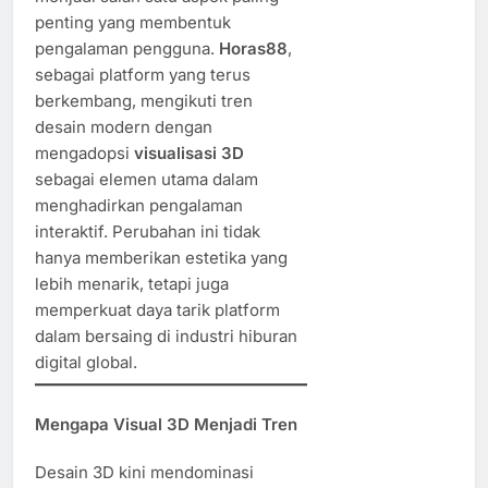
penting yang membentuk
pengalaman pengguna.
Horas88
,
sebagai platform yang terus
berkembang, mengikuti tren
desain modern dengan
mengadopsi
visualisasi 3D
sebagai elemen utama dalam
menghadirkan pengalaman
interaktif. Perubahan ini tidak
hanya memberikan estetika yang
lebih menarik, tetapi juga
memperkuat daya tarik platform
dalam bersaing di industri hiburan
digital global.
Mengapa Visual 3D Menjadi Tren
Desain 3D kini mendominasi