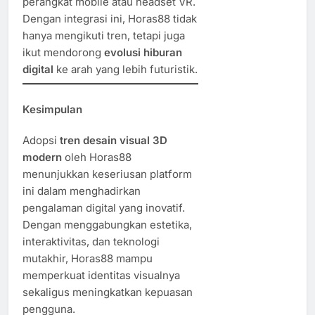
perangkat mobile atau headset VR.
Dengan integrasi ini, Horas88 tidak
hanya mengikuti tren, tetapi juga
ikut mendorong
evolusi hiburan
digital
ke arah yang lebih futuristik.
Kesimpulan
Adopsi
tren desain visual 3D
modern
oleh Horas88
menunjukkan keseriusan platform
ini dalam menghadirkan
pengalaman digital yang inovatif.
Dengan menggabungkan estetika,
interaktivitas, dan teknologi
mutakhir, Horas88 mampu
memperkuat identitas visualnya
sekaligus meningkatkan kepuasan
pengguna.