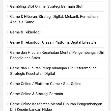
Gambling, Slot Online, Strategi Bermain Slot
Game & Hiburan, Strategi Digital, Mekanik Permainan,
Analisis Game
Game & Teknologi
Game & Teknologi, Ulasan Platform, Digital Lifestyle
Game dan Hiburan Kesehatan Mental Pengembangan Diri
Pengelolaan Stres
Game dan Hiburan Pengembangan Diri Keterampilan
Strategis Kesehatan Digital
Game Online / Platform Game / Slot Online
Game Online & Strategi Bermain
Game Online Kesehatan Mental Hiburan Pengembangan
Diri Keseimbangan Hidup