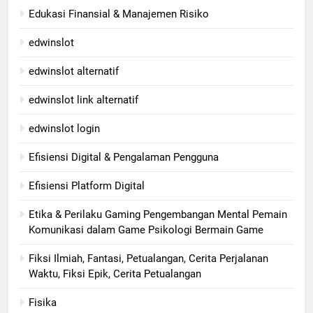
Edukasi Finansial & Manajemen Risiko
edwinslot
edwinslot alternatif
edwinslot link alternatif
edwinslot login
Efisiensi Digital & Pengalaman Pengguna
Efisiensi Platform Digital
Etika & Perilaku Gaming Pengembangan Mental Pemain
Komunikasi dalam Game Psikologi Bermain Game
Fiksi Ilmiah, Fantasi, Petualangan, Cerita Perjalanan
Waktu, Fiksi Epik, Cerita Petualangan
Fisika