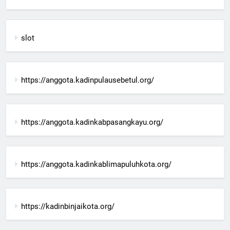
slot
https://anggota.kadinpulausebetul.org/
https://anggota.kadinkabpasangkayu.org/
https://anggota.kadinkablimapuluhkota.org/
https://kadinbinjaikota.org/