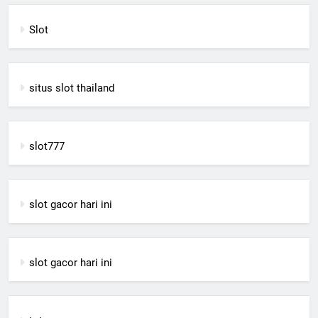
Slot
situs slot thailand
slot777
slot gacor hari ini
slot gacor hari ini