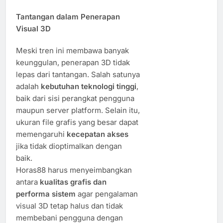
Tantangan dalam Penerapan
Visual 3D
Meski tren ini membawa banyak
keunggulan, penerapan 3D tidak
lepas dari tantangan. Salah satunya
adalah
kebutuhan teknologi tinggi
,
baik dari sisi perangkat pengguna
maupun server platform. Selain itu,
ukuran file grafis yang besar dapat
memengaruhi
kecepatan akses
jika tidak dioptimalkan dengan
baik.
Horas88 harus menyeimbangkan
antara
kualitas grafis dan
performa sistem
agar pengalaman
visual 3D tetap halus dan tidak
membebani pengguna dengan