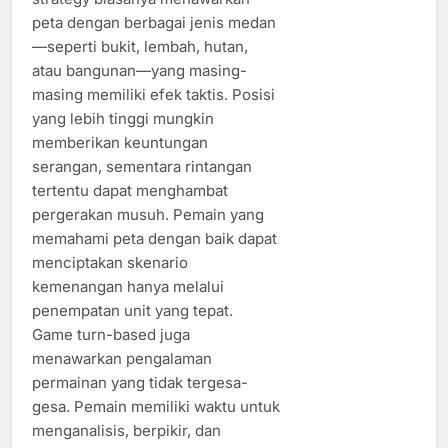
peta dengan berbagai jenis medan
—seperti bukit, lembah, hutan,
atau bangunan—yang masing-
masing memiliki efek taktis. Posisi
yang lebih tinggi mungkin
memberikan keuntungan
serangan, sementara rintangan
tertentu dapat menghambat
pergerakan musuh. Pemain yang
memahami peta dengan baik dapat
menciptakan skenario
kemenangan hanya melalui
penempatan unit yang tepat.
Game turn-based juga
menawarkan pengalaman
permainan yang tidak tergesa-
gesa. Pemain memiliki waktu untuk
menganalisis, berpikir, dan