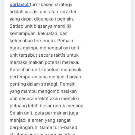
corlaslot
turn-based strategy
adalah variasi unit atau karakter
yang dapat digunakan pemain.
Setiap unit biasanya memiliki
kemampuan, kekuatan, dan
kelemahan tersendiri. Pemain
harus mampu menempatkan unit-
unit tersebut secara taktis untuk
memaksimalkan potensi mereka.
Pemilihan unit sebelum memasuki
pertempuran juga menjadi bagian
penting dalam strategi. Pemain
yang mampu mengombinasikan
unit secara efektif akan memiliki
peluang lebih besar untuk menang.
Selain unit, peta permainan juga
menjadi elemen yang sangat
berpengaruh. Game turn-based
strategy biasanya menawarkan