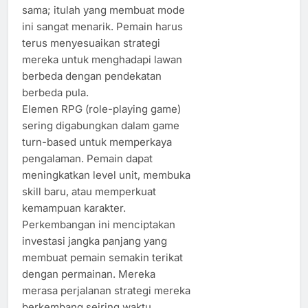
sama; itulah yang membuat mode
ini sangat menarik. Pemain harus
terus menyesuaikan strategi
mereka untuk menghadapi lawan
berbeda dengan pendekatan
berbeda pula.
Elemen RPG (role-playing game)
sering digabungkan dalam game
turn-based untuk memperkaya
pengalaman. Pemain dapat
meningkatkan level unit, membuka
skill baru, atau memperkuat
kemampuan karakter.
Perkembangan ini menciptakan
investasi jangka panjang yang
membuat pemain semakin terikat
dengan permainan. Mereka
merasa perjalanan strategi mereka
berkembang seiring waktu.