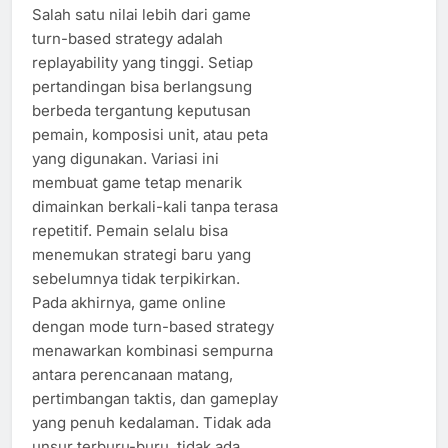
Salah satu nilai lebih dari game
turn-based strategy adalah
replayability yang tinggi. Setiap
pertandingan bisa berlangsung
berbeda tergantung keputusan
pemain, komposisi unit, atau peta
yang digunakan. Variasi ini
membuat game tetap menarik
dimainkan berkali-kali tanpa terasa
repetitif. Pemain selalu bisa
menemukan strategi baru yang
sebelumnya tidak terpikirkan.
Pada akhirnya, game online
dengan mode turn-based strategy
menawarkan kombinasi sempurna
antara perencanaan matang,
pertimbangan taktis, dan gameplay
yang penuh kedalaman. Tidak ada
unsur terburu-buru, tidak ada