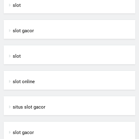
slot
slot gacor
slot
slot online
situs slot gacor
slot gacor