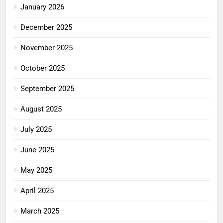
January 2026
December 2025
November 2025
October 2025
September 2025
August 2025
July 2025
June 2025
May 2025
April 2025
March 2025