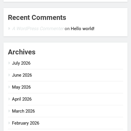
Recent Comments
A WordPress Commenter
on
Hello world!
Archives
July 2026
June 2026
May 2026
April 2026
March 2026
February 2026