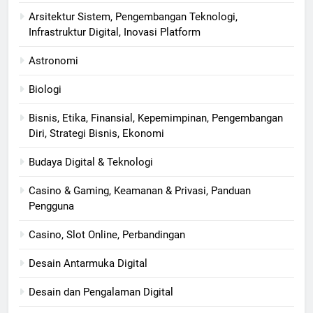
Arsitektur Sistem, Pengembangan Teknologi,
Infrastruktur Digital, Inovasi Platform
Astronomi
Biologi
Bisnis, Etika, Finansial, Kepemimpinan, Pengembangan
Diri, Strategi Bisnis, Ekonomi
Budaya Digital & Teknologi
Casino & Gaming, Keamanan & Privasi, Panduan
Pengguna
Casino, Slot Online, Perbandingan
Desain Antarmuka Digital
Desain dan Pengalaman Digital