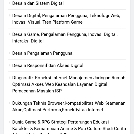
Desain dan Sistem Digital
Desain Digital, Pengalaman Pengguna, Teknologi Web,
Inovasi Visual, Tren Platform Game
Desain Game, Pengalaman Pengguna, Inovasi Digital,
Interaksi Digital
Desain Pengalaman Pengguna
Desain Responsif dan Akses Digital
Diagnostik Koneksi Internet Manajemen Jaringan Rumah
Optimasi Akses Web Keandalan Layanan Digital
Pemecahan Masalah ISP
Dukungan Teknis Browser,Kompatibilitas Web,Keamanan
Akun,Optimasi Performa,Konektivitas Internet
Dunia Game & RPG Strategi Pertarungan Edukasi
Karakter & Kemampuan Anime & Pop Culture Studi Cerita