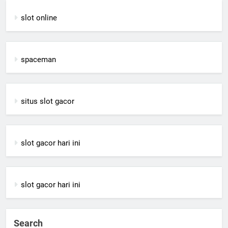
slot online
spaceman
situs slot gacor
slot gacor hari ini
slot gacor hari ini
Search