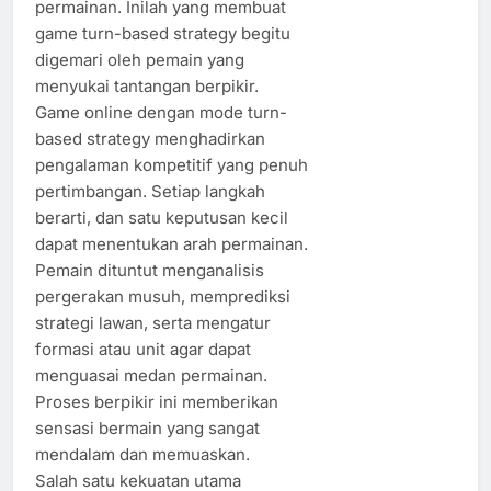
permainan. Inilah yang membuat
game turn-based strategy begitu
digemari oleh pemain yang
menyukai tantangan berpikir.
Game online dengan mode turn-
based strategy menghadirkan
pengalaman kompetitif yang penuh
pertimbangan. Setiap langkah
berarti, dan satu keputusan kecil
dapat menentukan arah permainan.
Pemain dituntut menganalisis
pergerakan musuh, memprediksi
strategi lawan, serta mengatur
formasi atau unit agar dapat
menguasai medan permainan.
Proses berpikir ini memberikan
sensasi bermain yang sangat
mendalam dan memuaskan.
Salah satu kekuatan utama