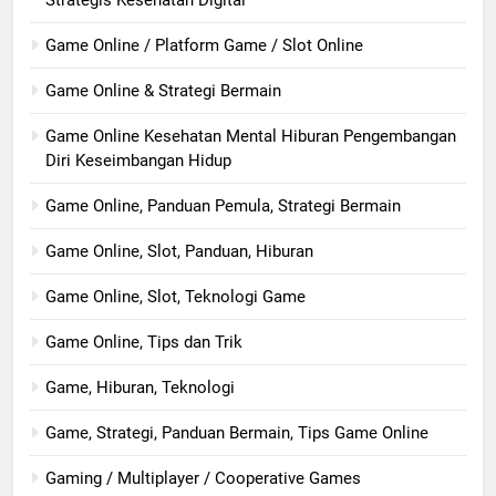
Game Online / Platform Game / Slot Online
Game Online & Strategi Bermain
Game Online Kesehatan Mental Hiburan Pengembangan
Diri Keseimbangan Hidup
Game Online, Panduan Pemula, Strategi Bermain
Game Online, Slot, Panduan, Hiburan
Game Online, Slot, Teknologi Game
Game Online, Tips dan Trik
Game, Hiburan, Teknologi
Game, Strategi, Panduan Bermain, Tips Game Online
Gaming / Multiplayer / Cooperative Games