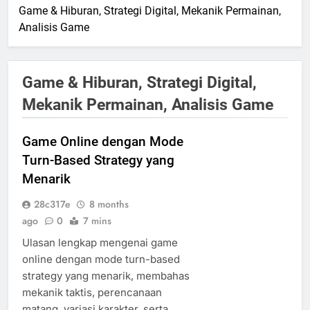
Game & Hiburan, Strategi Digital, Mekanik Permainan,
Analisis Game
Game & Hiburan, Strategi Digital,
Mekanik Permainan, Analisis Game
Game Online dengan Mode
Turn-Based Strategy yang
Menarik
28c317e
8 months
ago
0
7 mins
Ulasan lengkap mengenai game
online dengan mode turn-based
strategy yang menarik, membahas
mekanik taktis, perencanaan
matang, variasi karakter, serta