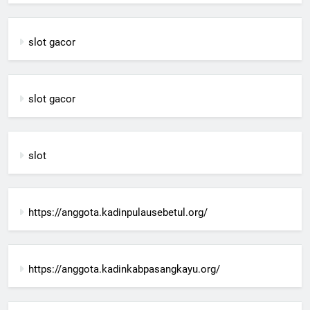
slot gacor
slot gacor
slot
https://anggota.kadinpulausebetul.org/
https://anggota.kadinkabpasangkayu.org/