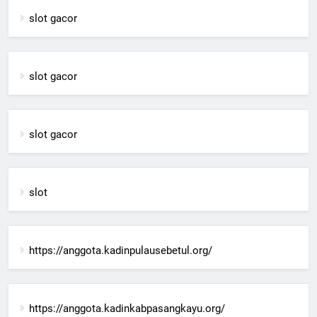
slot gacor
slot gacor
slot gacor
slot
https://anggota.kadinpulausebetul.org/
https://anggota.kadinkabpasangkayu.org/