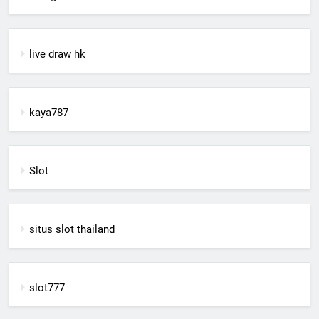
live draw hk
kaya787
Slot
situs slot thailand
slot777