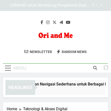
Skip
EDWINSLOT dengan Tampilan Modern dan
to
Navigasi yang Terarah
content
LEBAH4D dengan Tampilan Modern dan Navigasi
yang Terarah
EDWINSLOT dengan Navigasi Sederhana untuk
Berbagai Kebutuhan Digital
LEBAH4D untuk Mendukung Pengalaman Digital
yang Lebih Praktis dan Terkendali
Ori And Me
Ikuti Tren Mode Terkini Dengan Ori And
EDWINSLOT dengan Tampilan Modern dan
NEWSLETTER
RANDOM NEWS
Navigasi yang Terarah
Me. Pilihan Pakaian Dan Aksesori
LEBAH4D dengan Tampilan Modern dan Navigasi
Stylish Untuk Tampilan Modis Anda.
yang Terarah
MENU
WINSLOT dengan Navigasi Sederhana untuk Berbagai Kebutuh
HEADLINES
Weeks Ago
Home
Teknologi & Akses Digital