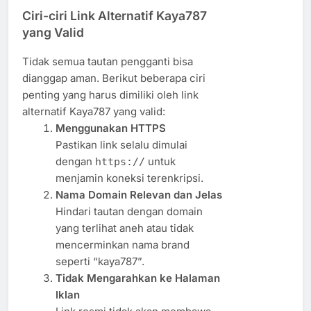
Ciri-ciri Link Alternatif Kaya787
yang Valid
Tidak semua tautan pengganti bisa
dianggap aman. Berikut beberapa ciri
penting yang harus dimiliki oleh link
alternatif Kaya787 yang valid:
Menggunakan HTTPS
Pastikan link selalu dimulai
dengan
untuk
https://
menjamin koneksi terenkripsi.
Nama Domain Relevan dan Jelas
Hindari tautan dengan domain
yang terlihat aneh atau tidak
mencerminkan nama brand
seperti “kaya787”.
Tidak Mengarahkan ke Halaman
Iklan