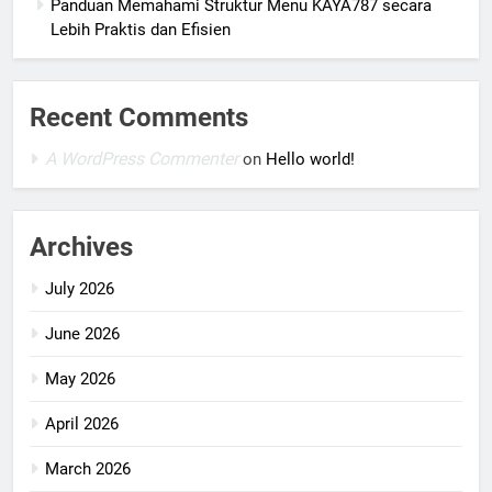
Panduan Memahami Struktur Menu KAYA787 secara
Lebih Praktis dan Efisien
Recent Comments
A WordPress Commenter
on
Hello world!
Archives
July 2026
June 2026
May 2026
April 2026
March 2026