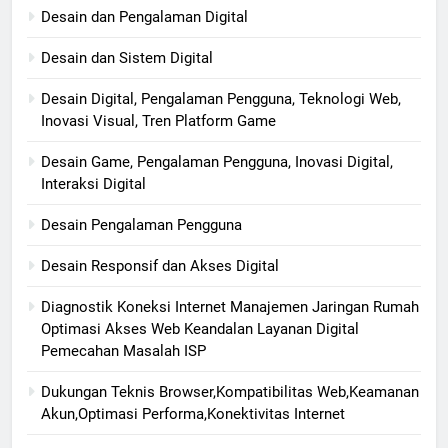
Desain dan Pengalaman Digital
Desain dan Sistem Digital
Desain Digital, Pengalaman Pengguna, Teknologi Web,
Inovasi Visual, Tren Platform Game
Desain Game, Pengalaman Pengguna, Inovasi Digital,
Interaksi Digital
Desain Pengalaman Pengguna
Desain Responsif dan Akses Digital
Diagnostik Koneksi Internet Manajemen Jaringan Rumah
Optimasi Akses Web Keandalan Layanan Digital
Pemecahan Masalah ISP
Dukungan Teknis Browser,Kompatibilitas Web,Keamanan
Akun,Optimasi Performa,Konektivitas Internet