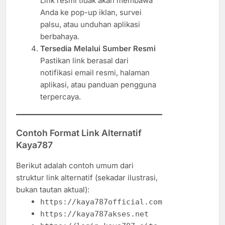
Link resmi tidak akan membawa
Anda ke pop-up iklan, survei
palsu, atau unduhan aplikasi
berbahaya.
Tersedia Melalui Sumber Resmi
Pastikan link berasal dari
notifikasi email resmi, halaman
aplikasi, atau panduan pengguna
terpercaya.
Contoh Format Link Alternatif
Kaya787
Berikut adalah contoh umum dari
struktur link alternatif (sekadar ilustrasi,
bukan tautan aktual):
https://kaya787official.com
https://kaya787akses.net