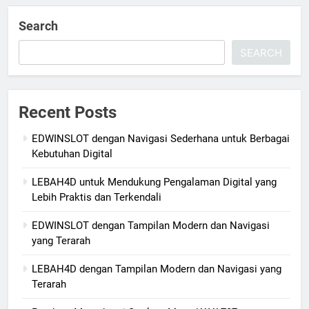
Search
SEARCH
Recent Posts
EDWINSLOT dengan Navigasi Sederhana untuk Berbagai
Kebutuhan Digital
LEBAH4D untuk Mendukung Pengalaman Digital yang
Lebih Praktis dan Terkendali
EDWINSLOT dengan Tampilan Modern dan Navigasi
yang Terarah
LEBAH4D dengan Tampilan Modern dan Navigasi yang
Terarah