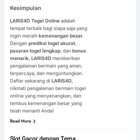
Kesimpulan
LARIS4D Togel Online
adalah
tempat terbaik bagi siapa saja yang
ingin meraih
kemenangan besar
.
Dengan
prediksi togel akurat
,
pasaran togel lengkap
, dan
bonus
menarik
,
LARIS4D
memberikan
pengalaman bermain yang aman,
terpercaya, dan menguntungkan.
Daftar sekarang di
LARIS4D
,
nikmati pengalaman bermain togel
online yang menyenangkan, dan
tembus kemenangan besar yang
telah menanti Anda!
Read More
Slot Gacor dengan Tema