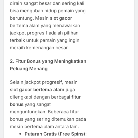
diraih sangat besar dan sering kali
bisa mengubah hidup pemain yang
beruntung. Mesin
slot gacor
bertema alam yang menawarkan
jackpot progresif adalah pilihan
terbaik untuk pemain yang ingin
meraih kemenangan besar.
2.
Fitur Bonus yang Meningkatkan
Peluang Menang
Selain jackpot progresif, mesin
slot gacor bertema alam
juga
dilengkapi dengan berbagai
fitur
bonus
yang sangat
menguntungkan. Beberapa fitur
bonus yang sering ditemukan pada
mesin bertema alam antara lain:
Putaran Gratis (Free Spins)
: