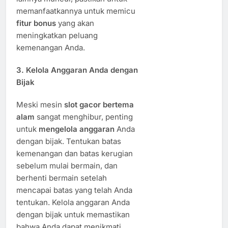
memanfaatkannya untuk memicu
fitur bonus
yang akan
meningkatkan peluang
kemenangan Anda.
3.
Kelola Anggaran Anda dengan
Bijak
Meski mesin
slot gacor bertema
alam
sangat menghibur, penting
untuk
mengelola anggaran
Anda
dengan bijak. Tentukan batas
kemenangan dan batas kerugian
sebelum mulai bermain, dan
berhenti bermain setelah
mencapai batas yang telah Anda
tentukan. Kelola anggaran Anda
dengan bijak untuk memastikan
bahwa Anda dapat menikmati