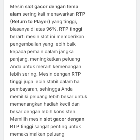
Mesin
slot gacor dengan tema
alam
sering kali menawarkan
RTP
(Return to Player)
yang tinggi,
biasanya di atas 96%.
RTP tinggi
berarti mesin slot ini memberikan
pengembalian yang lebih baik
kepada pemain dalam jangka
panjang, meningkatkan peluang
Anda untuk meraih kemenangan
lebih sering. Mesin dengan
RTP
tinggi
juga lebih stabil dalam hal
pembayaran, sehingga Anda
memiliki peluang lebih besar untuk
memenangkan hadiah kecil dan
besar dengan lebih konsisten.
Memilih mesin
slot gacor dengan
RTP tinggi
sangat penting untuk
memaksimalkan peluang