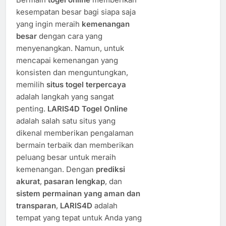
kesempatan besar bagi siapa saja
yang ingin meraih
kemenangan
besar
dengan cara yang
menyenangkan. Namun, untuk
mencapai kemenangan yang
konsisten dan menguntungkan,
memilih
situs togel terpercaya
adalah langkah yang sangat
penting.
LARIS4D Togel Online
adalah salah satu situs yang
dikenal memberikan pengalaman
bermain terbaik dan memberikan
peluang besar untuk meraih
kemenangan. Dengan
prediksi
akurat
,
pasaran lengkap
, dan
sistem permainan yang aman dan
transparan
,
LARIS4D
adalah
tempat yang tepat untuk Anda yang