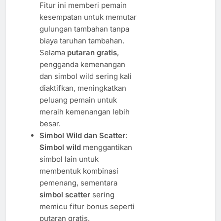
Fitur ini memberi pemain
kesempatan untuk memutar
gulungan tambahan tanpa
biaya taruhan tambahan.
Selama
putaran gratis
,
pengganda kemenangan
dan simbol wild sering kali
diaktifkan, meningkatkan
peluang pemain untuk
meraih kemenangan lebih
besar.
Simbol Wild dan Scatter
:
Simbol wild
menggantikan
simbol lain untuk
membentuk kombinasi
pemenang, sementara
simbol scatter
sering
memicu fitur bonus seperti
putaran gratis.