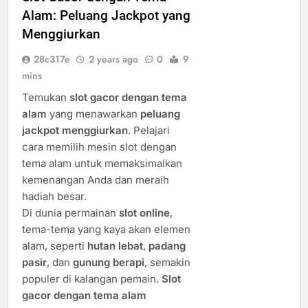
Alam: Peluang Jackpot yang
Menggiurkan
28c317e
2 years ago
0
9
mins
Temukan
slot gacor dengan tema
alam
yang menawarkan
peluang
jackpot menggiurkan
. Pelajari
cara memilih mesin slot dengan
tema alam untuk memaksimalkan
kemenangan Anda dan meraih
hadiah besar.
Di dunia permainan
slot online
,
tema-tema yang kaya akan elemen
alam, seperti
hutan lebat
,
padang
pasir
, dan
gunung berapi
, semakin
populer di kalangan pemain.
Slot
gacor dengan tema alam