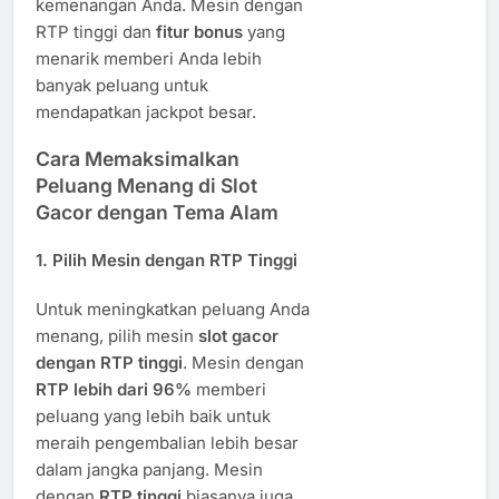
kemenangan Anda. Mesin dengan
RTP tinggi dan
fitur bonus
yang
menarik memberi Anda lebih
banyak peluang untuk
mendapatkan jackpot besar.
Cara Memaksimalkan
Peluang Menang di Slot
Gacor dengan Tema Alam
1.
Pilih Mesin dengan RTP Tinggi
Untuk meningkatkan peluang Anda
menang, pilih mesin
slot gacor
dengan RTP tinggi
. Mesin dengan
RTP lebih dari 96%
memberi
peluang yang lebih baik untuk
meraih pengembalian lebih besar
dalam jangka panjang. Mesin
dengan
RTP tinggi
biasanya juga