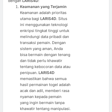
dengan
LARIS4D
:
Keamanan yang Terjamin
Keamanan adalah prioritas
utama bagi
LARIS4D
. Situs
ini menggunakan teknologi
enkripsi tingkat tinggi untuk
melindungi data pribadi dan
transaksi pemain. Dengan
sistem yang aman, Anda
bisa bermain dengan tenang
dan tidak perlu khawatir
tentang kebocoran data atau
penipuan.
LARIS4D
memastikan bahwa semua
hasil permainan togel adalah
acak dan adil, memberi rasa
nyaman kepada pemain
yang ingin bermain tanpa
khawatir tentang manipulasi.