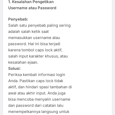
1.
Kesalahan Pengetikan
Username atau Password
Penyebab:
Salah satu penyebab paling sering
adalah salah ketik saat
memasukkan username atau
password. Hal ini bisa terjadi
karena tombol caps lock aktif,
salah input karakter khusus, atau
kesalahan ejaan.
Solusi:
Periksa kembali informasi login
Anda. Pastikan caps lock tidak
aktif, dan hindari spasi tambahan di
awal atau akhir input. Anda juga
bisa mencoba menyalin username
dan password dari catatan lalu
menempelkannya langsung untuk