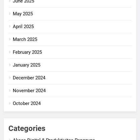
June 2025
May 2025
April 2025
March 2025
February 2025
January 2025
December 2024
November 2024
October 2024
Categories