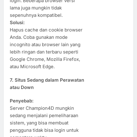
login. Beberapa browser versi
lama juga mungkin tidak
sepenuhnya kompatibel.
Solusi:
Hapus cache dan cookie browser
Anda. Coba gunakan mode
incognito atau browser lain yang
lebih ringan dan terbaru seperti
Google Chrome, Mozilla Firefox,
atau Microsoft Edge.
7.
Situs Sedang dalam Perawatan
atau Down
Penyebab:
Server Champion4D mungkin
sedang menjalani pemeliharaan
sistem, yang bisa membuat
pengguna tidak bisa login untuk