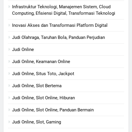
Infrastruktur Teknologi, Manajemen Sistem, Cloud
Computing, Efisiensi Digital, Transformasi Teknologi
Inovasi Akses dan Transformasi Platform Digital
Judi Olahraga, Taruhan Bola, Panduan Perjudian
Judi Online
Judi Online, Keamanan Online
Judi Online, Situs Toto, Jackpot
Judi Online, Slot Bertema
Judi Online, Slot Online, Hiburan
Judi Online, Slot Online, Panduan Bermain
Judi Online, Slot, Gaming