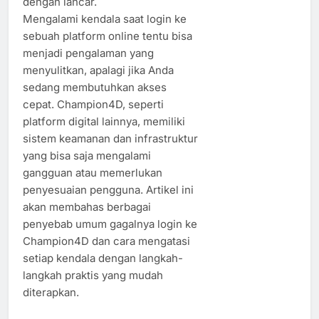
dengan lancar.
Mengalami kendala saat login ke
sebuah platform online tentu bisa
menjadi pengalaman yang
menyulitkan, apalagi jika Anda
sedang membutuhkan akses
cepat. Champion4D, seperti
platform digital lainnya, memiliki
sistem keamanan dan infrastruktur
yang bisa saja mengalami
gangguan atau memerlukan
penyesuaian pengguna. Artikel ini
akan membahas berbagai
penyebab umum gagalnya login ke
Champion4D dan cara mengatasi
setiap kendala dengan langkah-
langkah praktis yang mudah
diterapkan.