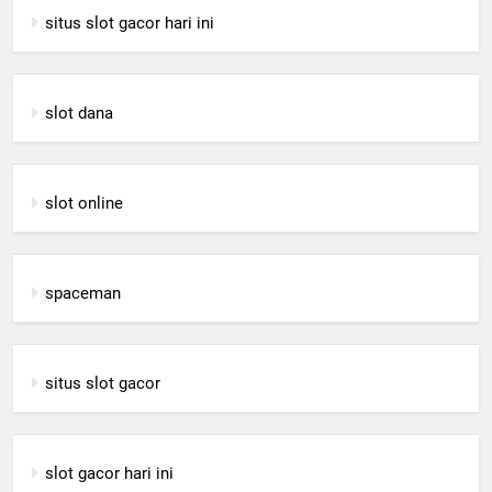
situs slot gacor hari ini
slot dana
slot online
spaceman
situs slot gacor
slot gacor hari ini