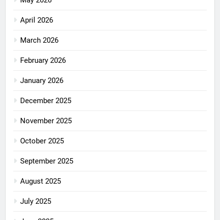
April 2026
March 2026
February 2026
January 2026
December 2025
November 2025
October 2025
September 2025
August 2025
July 2025