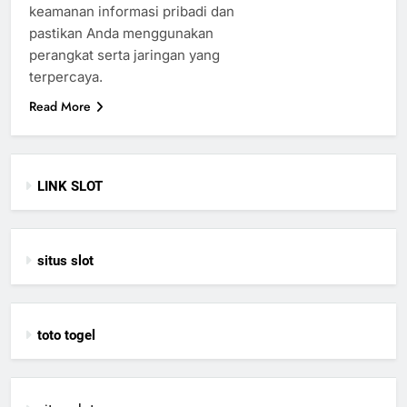
keamanan informasi pribadi dan
pastikan Anda menggunakan
perangkat serta jaringan yang
terpercaya.
Read More
LINK SLOT
situs slot
toto togel