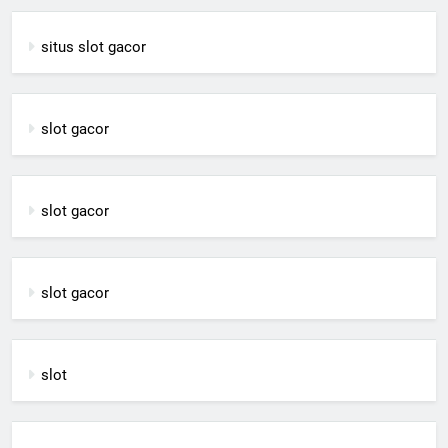
situs slot gacor
slot gacor
slot gacor
slot gacor
slot