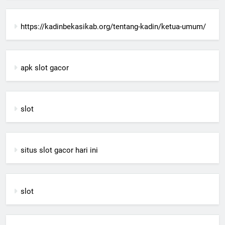
https://kadinbekasikab.org/tentang-kadin/ketua-umum/
apk slot gacor
slot
situs slot gacor hari ini
slot