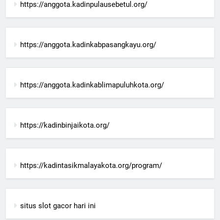
https://anggota.kadinpulausebetul.org/
https://anggota.kadinkabpasangkayu.org/
https://anggota.kadinkablimapuluhkota.org/
https://kadinbinjaikota.org/
https://kadintasikmalayakota.org/program/
situs slot gacor hari ini