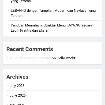
yang Terarah
LEBAH4D dengan Tampilan Modern dan Navigasi yang
Terarah
Panduan Memahami Struktur Menu KAYA787 secara
Lebih Praktis dan Efisien
Recent Comments
A WordPress Commenter
on
Hello world!
Archives
July 2026
June 2026
May 2026