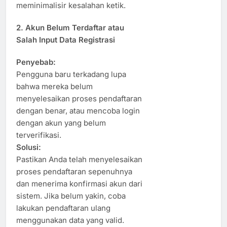
meminimalisir kesalahan ketik.
2.
Akun Belum Terdaftar atau
Salah Input Data Registrasi
Penyebab:
Pengguna baru terkadang lupa
bahwa mereka belum
menyelesaikan proses pendaftaran
dengan benar, atau mencoba login
dengan akun yang belum
terverifikasi.
Solusi:
Pastikan Anda telah menyelesaikan
proses pendaftaran sepenuhnya
dan menerima konfirmasi akun dari
sistem. Jika belum yakin, coba
lakukan pendaftaran ulang
menggunakan data yang valid.