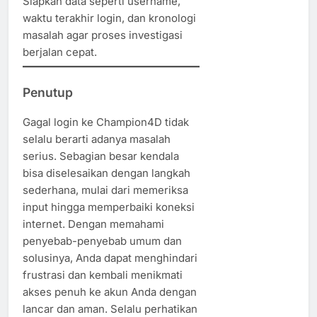
Siapkan data seperti username,
waktu terakhir login, dan kronologi
masalah agar proses investigasi
berjalan cepat.
Penutup
Gagal login ke Champion4D tidak
selalu berarti adanya masalah
serius. Sebagian besar kendala
bisa diselesaikan dengan langkah
sederhana, mulai dari memeriksa
input hingga memperbaiki koneksi
internet. Dengan memahami
penyebab-penyebab umum dan
solusinya, Anda dapat menghindari
frustrasi dan kembali menikmati
akses penuh ke akun Anda dengan
lancar dan aman. Selalu perhatikan