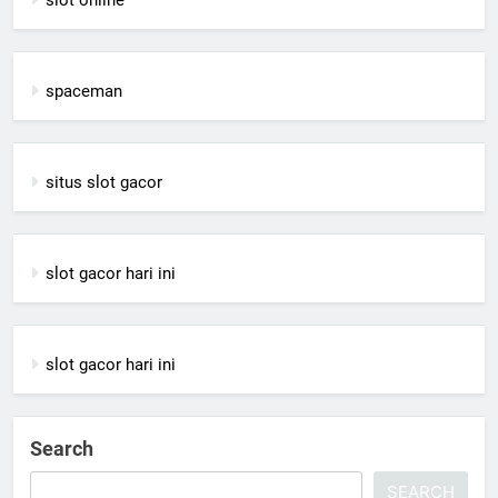
spaceman
situs slot gacor
slot gacor hari ini
slot gacor hari ini
Search
SEARCH