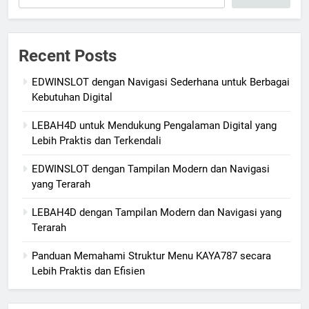
Recent Posts
EDWINSLOT dengan Navigasi Sederhana untuk Berbagai
Kebutuhan Digital
LEBAH4D untuk Mendukung Pengalaman Digital yang
Lebih Praktis dan Terkendali
EDWINSLOT dengan Tampilan Modern dan Navigasi
yang Terarah
LEBAH4D dengan Tampilan Modern dan Navigasi yang
Terarah
Panduan Memahami Struktur Menu KAYA787 secara
Lebih Praktis dan Efisien