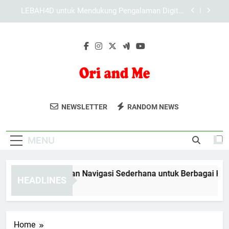
Skip
EDWINSLOT dengan Tampilan Modern dan
to
Navigasi yang Terarah
content
LEBAH4D dengan Tampilan Modern dan Navigasi
yang Terarah
EDWINSLOT dengan Navigasi Sederhana untuk
Berbagai Kebutuhan Digital
LEBAH4D untuk Mendukung Pengalaman Digital
yang Lebih Praktis dan Terkendali
Ori And Me
Ikuti Tren Mode Terkini Dengan Ori And
EDWINSLOT dengan Tampilan Modern dan
NEWSLETTER
RANDOM NEWS
Navigasi yang Terarah
Me. Pilihan Pakaian Dan Aksesori
LEBAH4D dengan Tampilan Modern dan Navigasi
Stylish Untuk Tampilan Modis Anda.
yang Terarah
MENU
WINSLOT dengan Navigasi Sederhana untuk Berbagai Kebutuh
HEADLINES
Weeks Ago
Home