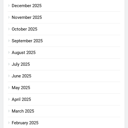
December 2025
November 2025
October 2025
September 2025
August 2025
July 2025
June 2025
May 2025
April 2025
March 2025
February 2025