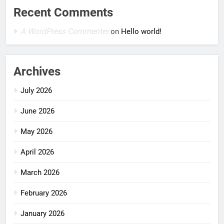
Recent Comments
A WordPress Commenter
on
Hello world!
Archives
July 2026
June 2026
May 2026
April 2026
March 2026
February 2026
January 2026