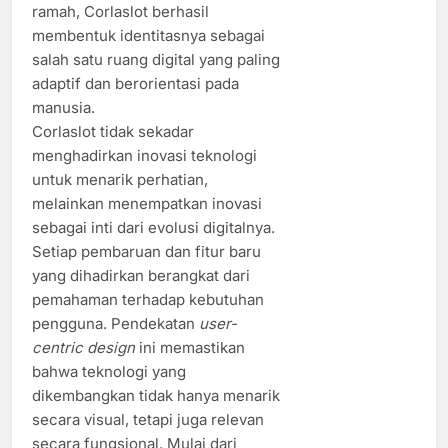
ramah, Corlaslot berhasil
membentuk identitasnya sebagai
salah satu ruang digital yang paling
adaptif dan berorientasi pada
manusia.
Corlaslot tidak sekadar
menghadirkan inovasi teknologi
untuk menarik perhatian,
melainkan menempatkan inovasi
sebagai inti dari evolusi digitalnya.
Setiap pembaruan dan fitur baru
yang dihadirkan berangkat dari
pemahaman terhadap kebutuhan
pengguna. Pendekatan
user-
centric design
ini memastikan
bahwa teknologi yang
dikembangkan tidak hanya menarik
secara visual, tetapi juga relevan
secara fungsional. Mulai dari