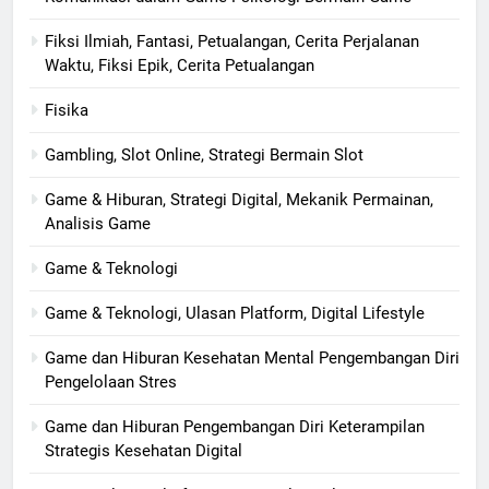
Fiksi Ilmiah, Fantasi, Petualangan, Cerita Perjalanan
Waktu, Fiksi Epik, Cerita Petualangan
Fisika
Gambling, Slot Online, Strategi Bermain Slot
Game & Hiburan, Strategi Digital, Mekanik Permainan,
Analisis Game
Game & Teknologi
Game & Teknologi, Ulasan Platform, Digital Lifestyle
Game dan Hiburan Kesehatan Mental Pengembangan Diri
Pengelolaan Stres
Game dan Hiburan Pengembangan Diri Keterampilan
Strategis Kesehatan Digital