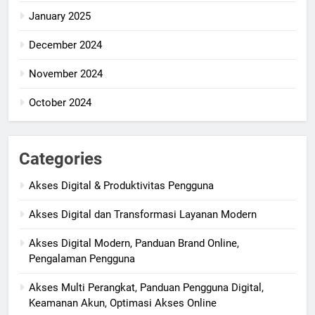
January 2025
December 2024
November 2024
October 2024
Categories
Akses Digital & Produktivitas Pengguna
Akses Digital dan Transformasi Layanan Modern
Akses Digital Modern, Panduan Brand Online,
Pengalaman Pengguna
Akses Multi Perangkat, Panduan Pengguna Digital,
Keamanan Akun, Optimasi Akses Online