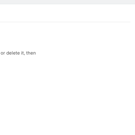
or delete it, then