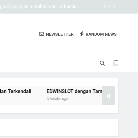
al yang Lebih Praktis dan Terkendali
an Modern dan Navigasi yang Terarah
an Modern dan Navigasi yang Terarah
NEWSLETTER
RANDOM NEWS
ana untuk Berbagai Kebutuhan Digital
 Stylish Untuk Tampilan Modis Anda.
al yang Lebih Praktis dan Terkendali
an Modern dan Navigasi yang Terarah
an Modern dan Navigasi yang Terarah
ali
EDWINSLOT dengan Tampilan Modern dan Navigasi 
3 Weeks Ago