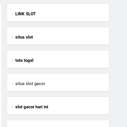
LINK SLOT
situs slot
toto togel
situs slot gacor
slot gacor hari ini