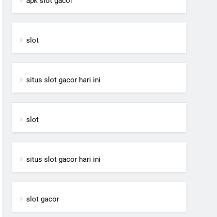
apk slot gacor
slot
situs slot gacor hari ini
slot
situs slot gacor hari ini
slot gacor