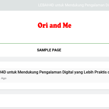
LEBAH4D untuk Mendukung Pengalaman Digit
EDWINSLOT dengan Tampil
LEBAH4D dengan Tampil
 And Me
EDWINSLOT dengan Navigasi Sederh
 Mode Terkini Dengan Ori And Me. Pilihan Pakaian Dan Aksesori
LEBAH4D untuk Mendukung Pengalaman Digit
SAMPLE PAGE
EDWINSLOT dengan Tampil
LEBAH4D dengan Tampil
ndukung Pengalaman Digital yang Lebih Praktis dan Terkend