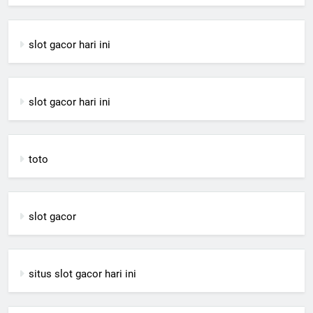
slot gacor hari ini
slot gacor hari ini
toto
slot gacor
situs slot gacor hari ini