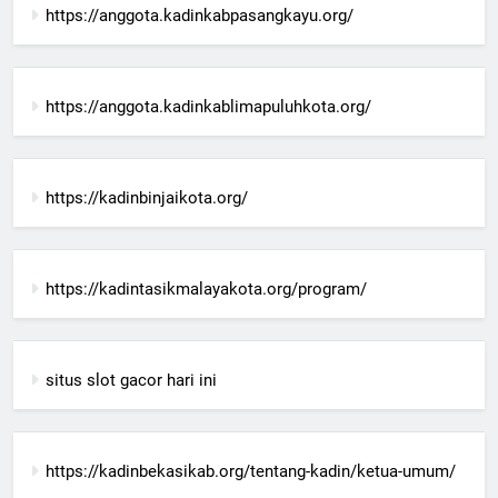
https://anggota.kadinkabpasangkayu.org/
https://anggota.kadinkablimapuluhkota.org/
https://kadinbinjaikota.org/
https://kadintasikmalayakota.org/program/
situs slot gacor hari ini
https://kadinbekasikab.org/tentang-kadin/ketua-umum/