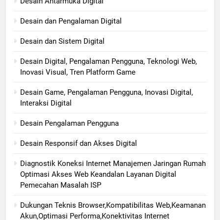
Desain Antarmuka Digital
Desain dan Pengalaman Digital
Desain dan Sistem Digital
Desain Digital, Pengalaman Pengguna, Teknologi Web,
Inovasi Visual, Tren Platform Game
Desain Game, Pengalaman Pengguna, Inovasi Digital,
Interaksi Digital
Desain Pengalaman Pengguna
Desain Responsif dan Akses Digital
Diagnostik Koneksi Internet Manajemen Jaringan Rumah
Optimasi Akses Web Keandalan Layanan Digital
Pemecahan Masalah ISP
Dukungan Teknis Browser,Kompatibilitas Web,Keamanan
Akun,Optimasi Performa,Konektivitas Internet