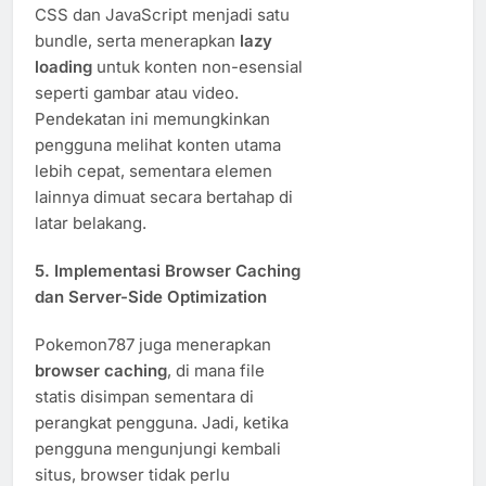
CSS dan JavaScript menjadi satu
bundle, serta menerapkan
lazy
loading
untuk konten non-esensial
seperti gambar atau video.
Pendekatan ini memungkinkan
pengguna melihat konten utama
lebih cepat, sementara elemen
lainnya dimuat secara bertahap di
latar belakang.
5. Implementasi Browser Caching
dan Server-Side Optimization
Pokemon787 juga menerapkan
browser caching
, di mana file
statis disimpan sementara di
perangkat pengguna. Jadi, ketika
pengguna mengunjungi kembali
situs, browser tidak perlu