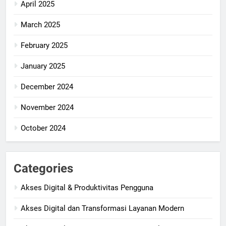
April 2025
March 2025
February 2025
January 2025
December 2024
November 2024
October 2024
Categories
Akses Digital & Produktivitas Pengguna
Akses Digital dan Transformasi Layanan Modern