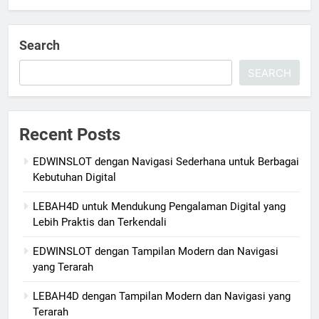
Search
SEARCH
Recent Posts
EDWINSLOT dengan Navigasi Sederhana untuk Berbagai
Kebutuhan Digital
LEBAH4D untuk Mendukung Pengalaman Digital yang
Lebih Praktis dan Terkendali
EDWINSLOT dengan Tampilan Modern dan Navigasi
yang Terarah
LEBAH4D dengan Tampilan Modern dan Navigasi yang
Terarah