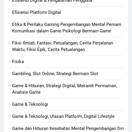
Efisiensi Digital & Pengalaman Pengguna
Efisiensi Platform Digital
Etika & Perilaku Gaming Pengembangan Mental Pemain
Komunikasi dalam Game Psikologi Bermain Game
Fiksi Ilmiah, Fantasi, Petualangan, Cerita Perjalanan
Waktu, Fiksi Epik, Cerita Petualangan
Fisika
Gambling, Slot Online, Strategi Bermain Slot
Game & Hiburan, Strategi Digital, Mekanik Permainan,
Analisis Game
Game & Teknologi
Game & Teknologi, Ulasan Platform, Digital Lifestyle
Game dan Hiburan Kesehatan Mental Pengembangan Diri