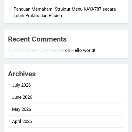
Panduan Memahami Struktur Menu KAYA787 secara
Lebih Praktis dan Efisien
Recent Comments
A WordPress Commenter
on
Hello world!
Archives
July 2026
June 2026
May 2026
April 2026