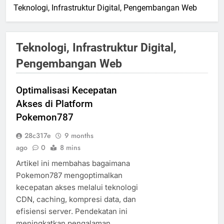
Teknologi, Infrastruktur Digital, Pengembangan Web
Teknologi, Infrastruktur Digital,
Pengembangan Web
Optimalisasi Kecepatan
Akses di Platform
Pokemon787
28c317e
9 months
ago
0
8 mins
Artikel ini membahas bagaimana
Pokemon787 mengoptimalkan
kecepatan akses melalui teknologi
CDN, caching, kompresi data, dan
efisiensi server. Pendekatan ini
meningkatkan pengalaman