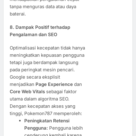
tanpa menguras data atau daya
baterai.
8. Dampak Positif terhadap
Pengalaman dan SEO
Optimalisasi kecepatan tidak hanya
meningkatkan kepuasan pengguna
tetapi juga berdampak langsung
pada peringkat mesin pencari.
Google secara eksplisit
menjadikan
Page Experience
dan
Core Web Vitals
sebagai faktor
utama dalam algoritma SEO.
Dengan kecepatan akses yang
tinggi, Pokemon787 memperoleh:
Peningkatan Retensi
Pengguna:
Pengguna lebih
cenderung kembali karena