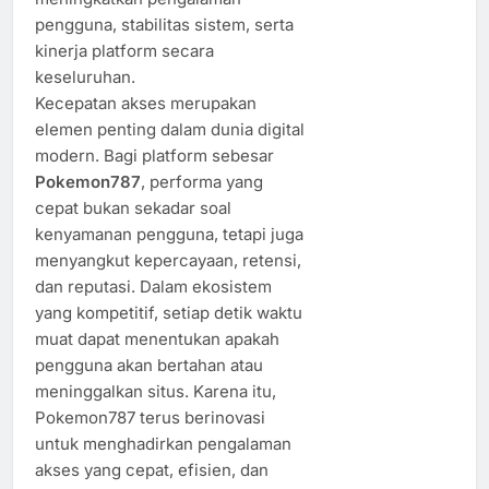
pengguna, stabilitas sistem, serta
kinerja platform secara
keseluruhan.
Kecepatan akses merupakan
elemen penting dalam dunia digital
modern. Bagi platform sebesar
Pokemon787
, performa yang
cepat bukan sekadar soal
kenyamanan pengguna, tetapi juga
menyangkut kepercayaan, retensi,
dan reputasi. Dalam ekosistem
yang kompetitif, setiap detik waktu
muat dapat menentukan apakah
pengguna akan bertahan atau
meninggalkan situs. Karena itu,
Pokemon787 terus berinovasi
untuk menghadirkan pengalaman
akses yang cepat, efisien, dan