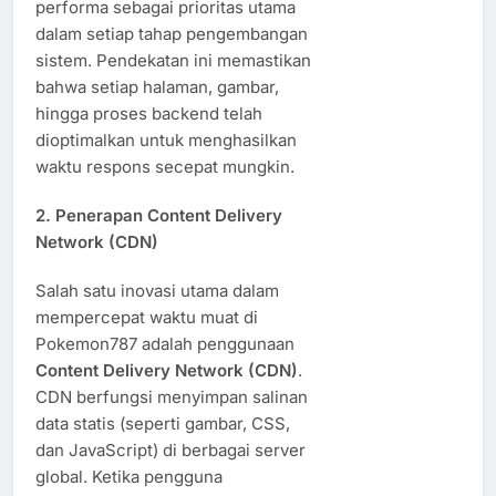
performa sebagai prioritas utama
dalam setiap tahap pengembangan
sistem. Pendekatan ini memastikan
bahwa setiap halaman, gambar,
hingga proses backend telah
dioptimalkan untuk menghasilkan
waktu respons secepat mungkin.
2. Penerapan Content Delivery
Network (CDN)
Salah satu inovasi utama dalam
mempercepat waktu muat di
Pokemon787 adalah penggunaan
Content Delivery Network (CDN)
.
CDN berfungsi menyimpan salinan
data statis (seperti gambar, CSS,
dan JavaScript) di berbagai server
global. Ketika pengguna