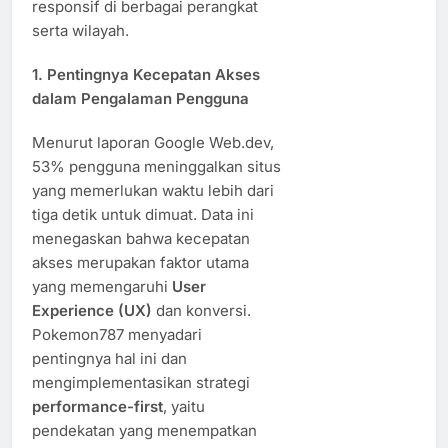
responsif di berbagai perangkat
serta wilayah.
1. Pentingnya Kecepatan Akses
dalam Pengalaman Pengguna
Menurut laporan Google Web.dev,
53% pengguna meninggalkan situs
yang memerlukan waktu lebih dari
tiga detik untuk dimuat. Data ini
menegaskan bahwa kecepatan
akses merupakan faktor utama
yang memengaruhi
User
Experience (UX)
dan konversi.
Pokemon787 menyadari
pentingnya hal ini dan
mengimplementasikan strategi
performance-first
, yaitu
pendekatan yang menempatkan