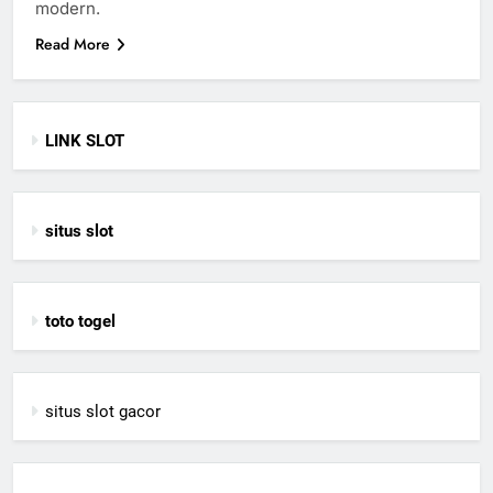
modern.
Read More
LINK SLOT
situs slot
toto togel
situs slot gacor