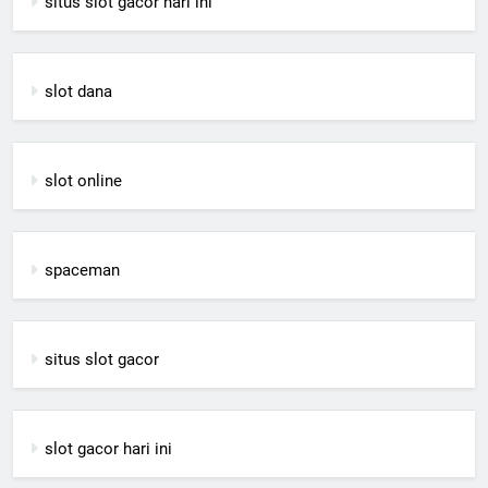
situs slot gacor hari ini
slot dana
slot online
spaceman
situs slot gacor
slot gacor hari ini