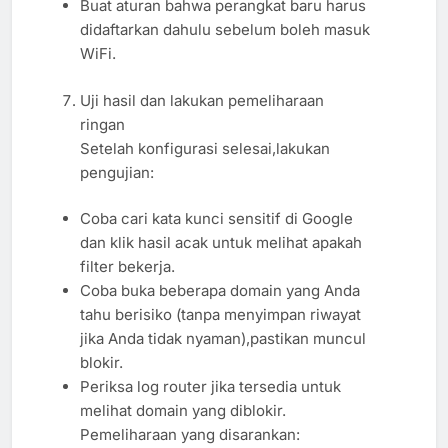
Buat aturan bahwa perangkat baru harus
didaftarkan dahulu sebelum boleh masuk
WiFi.
Uji hasil dan lakukan pemeliharaan
ringan
Setelah konfigurasi selesai,lakukan
pengujian:
Coba cari kata kunci sensitif di Google
dan klik hasil acak untuk melihat apakah
filter bekerja.
Coba buka beberapa domain yang Anda
tahu berisiko (tanpa menyimpan riwayat
jika Anda tidak nyaman),pastikan muncul
blokir.
Periksa log router jika tersedia untuk
melihat domain yang diblokir.
Pemeliharaan yang disarankan: