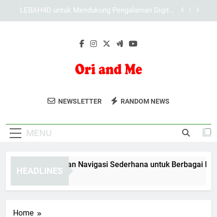
Skip
EDWINSLOT dengan Tampilan Modern dan
to
Navigasi yang Terarah
content
LEBAH4D dengan Tampilan Modern dan Navigasi
yang Terarah
EDWINSLOT dengan Navigasi Sederhana untuk
Berbagai Kebutuhan Digital
LEBAH4D untuk Mendukung Pengalaman Digital
yang Lebih Praktis dan Terkendali
Ori And Me
Ikuti Tren Mode Terkini Dengan Ori And
EDWINSLOT dengan Tampilan Modern dan
NEWSLETTER
RANDOM NEWS
Navigasi yang Terarah
Me. Pilihan Pakaian Dan Aksesori
LEBAH4D dengan Tampilan Modern dan Navigasi
Stylish Untuk Tampilan Modis Anda.
yang Terarah
MENU
WINSLOT dengan Navigasi Sederhana untuk Berbagai Kebutuha
HEADLINES
Weeks Ago
Home