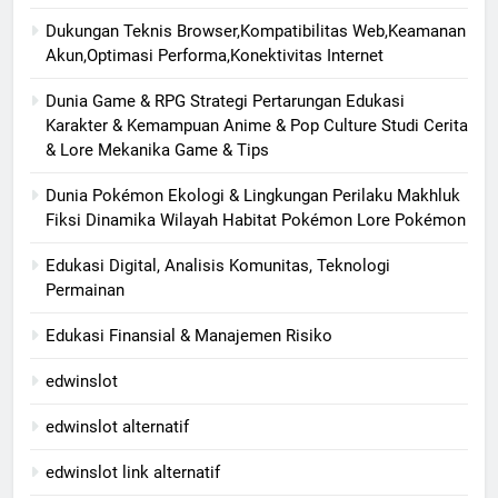
Dukungan Teknis Browser,Kompatibilitas Web,Keamanan
Akun,Optimasi Performa,Konektivitas Internet
Dunia Game & RPG Strategi Pertarungan Edukasi
Karakter & Kemampuan Anime & Pop Culture Studi Cerita
& Lore Mekanika Game & Tips
Dunia Pokémon Ekologi & Lingkungan Perilaku Makhluk
Fiksi Dinamika Wilayah Habitat Pokémon Lore Pokémon
Edukasi Digital, Analisis Komunitas, Teknologi
Permainan
Edukasi Finansial & Manajemen Risiko
edwinslot
edwinslot alternatif
edwinslot link alternatif