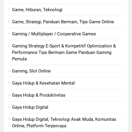
Game, Hiburan, Teknologi
Game, Strategi, Panduan Bermain, Tips Game Online
Gaming / Multiplayer / Cooperative Games
Gaming Strategy E-Sport & Kompetitif Optimization &
Performance Tips Bermain Game Panduan Gaming
Pemula
Gaming, Slot Online
Gaya Hidup & Kesehatan Mental
Gaya Hidup & Produktivitas
Gaya Hidup Digital
Gaya Hidup Digital, Teknologi Anak Muda, Komunitas
Online, Platform Terpercaya