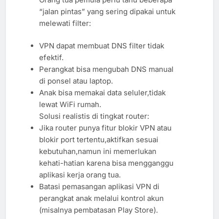
“jalan pintas” yang sering dipakai untuk
melewati filter:
VPN dapat membuat DNS filter tidak
efektif.
Perangkat bisa mengubah DNS manual
di ponsel atau laptop.
Anak bisa memakai data seluler,tidak
lewat WiFi rumah.
Solusi realistis di tingkat router:
Jika router punya fitur blokir VPN atau
blokir port tertentu,aktifkan sesuai
kebutuhan,namun ini memerlukan
kehati-hatian karena bisa mengganggu
aplikasi kerja orang tua.
Batasi pemasangan aplikasi VPN di
perangkat anak melalui kontrol akun
(misalnya pembatasan Play Store).