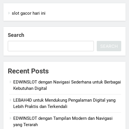
slot gacor hari ini
Search
SEARCH
Recent Posts
EDWINSLOT dengan Navigasi Sederhana untuk Berbagai
Kebutuhan Digital
LEBAH4D untuk Mendukung Pengalaman Digital yang
Lebih Praktis dan Terkendali
EDWINSLOT dengan Tampilan Modern dan Navigasi
yang Terarah