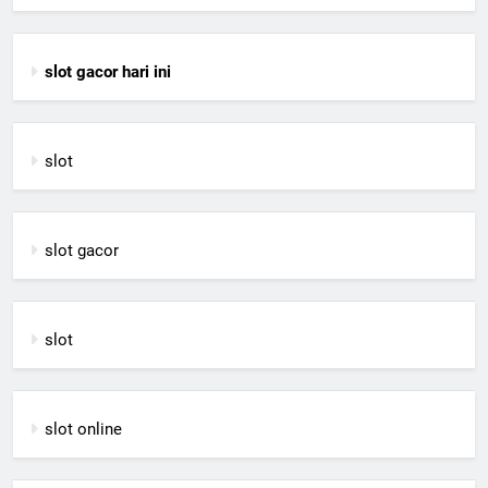
slot gacor hari ini
slot
slot gacor
slot
slot online