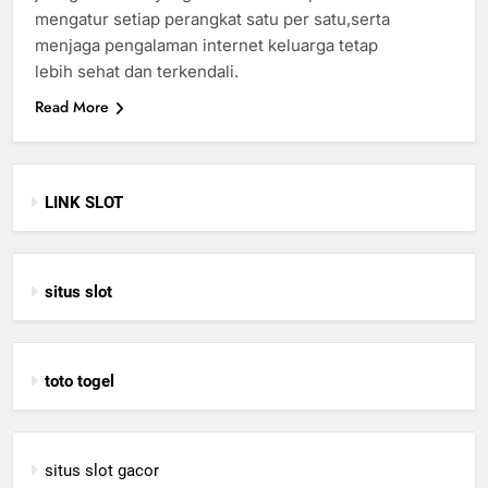
mengatur setiap perangkat satu per satu,serta
menjaga pengalaman internet keluarga tetap
lebih sehat dan terkendali.
Read More
LINK SLOT
situs slot
toto togel
situs slot gacor