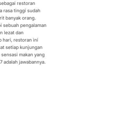
sebagai restoran
ta rasa tinggi sudah
rit banyak orang.
api sebuah pengalaman
n lezat dan
hari, restoran ini
at setiap kunjungan
a sensasi makan yang
87 adalah jawabannya.