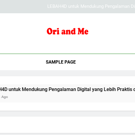
LEBAH4D untuk Mendukung Pengalaman Digit
EDWINSLOT dengan Tampil
LEBAH4D dengan Tampil
 And Me
EDWINSLOT dengan Navigasi Sederh
 Mode Terkini Dengan Ori And Me. Pilihan Pakaian Dan Aksesori
LEBAH4D untuk Mendukung Pengalaman Digit
SAMPLE PAGE
EDWINSLOT dengan Tampil
LEBAH4D dengan Tampil
ndukung Pengalaman Digital yang Lebih Praktis dan Terkenda