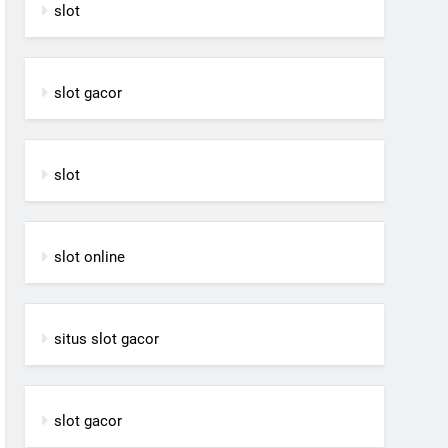
slot
slot gacor
slot
slot online
situs slot gacor
slot gacor