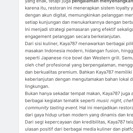
yang enak, tetapi juga
pengalaman menyenangkan d
karena itu, restoran ini menerapkan sistem loyalty y
dengan akun digital, memungkinkan pelanggan men
setiap kunjungan dan menukarkannya dengan berba
Ini menjadi strategi pemasaran yang efektif sekali
engagement pelanggan secara berkelanjutan.
Dari sisi kuliner, Kaya787 menawarkan berbagai pil
masakan Indonesia modern, hidangan fusion, hingg
seperti Japanese rice bowl dan Western grill. Sem
oleh chef profesional yang berpengalaman, meng
dan berkualitas premium. Bahkan Kaya787 memilik
keberlanjutan dengan mengutamakan bahan lokal 
lingkungan.
Bukan hanya sekadar tempat makan, Kaya787 juga a
berbagai kegiatan tematik seperti
music night
,
chef
community tasting event
. Hal ini menjadikan restor
dari gaya hidup urban modern yang dinamis dan krea
Dari segi kepercayaan dan kredibilitas, Kaya787 t
ulasan positif dari berbagai media kuliner dan platf