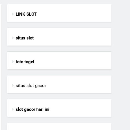
LINK SLOT
situs slot
toto togel
situs slot gacor
slot gacor hari ini