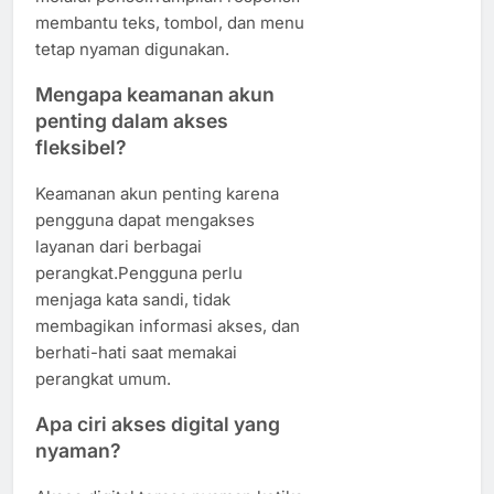
membantu teks, tombol, dan menu
tetap nyaman digunakan.
Mengapa keamanan akun
penting dalam akses
fleksibel?
Keamanan akun penting karena
pengguna dapat mengakses
layanan dari berbagai
perangkat.Pengguna perlu
menjaga kata sandi, tidak
membagikan informasi akses, dan
berhati-hati saat memakai
perangkat umum.
Apa ciri akses digital yang
nyaman?