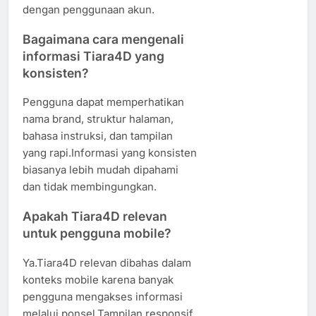
dengan penggunaan akun.
Bagaimana cara mengenali
informasi Tiara4D yang
konsisten?
Pengguna dapat memperhatikan
nama brand, struktur halaman,
bahasa instruksi, dan tampilan
yang rapi.Informasi yang konsisten
biasanya lebih mudah dipahami
dan tidak membingungkan.
Apakah Tiara4D relevan
untuk pengguna mobile?
Ya.Tiara4D relevan dibahas dalam
konteks mobile karena banyak
pengguna mengakses informasi
melalui ponsel.Tampilan responsif