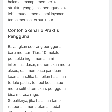
halaman mampu memberikan
struktur yang jelas, pengguna akan
lebih mudah memahami layanan
tanpa merasa terburu-buru.
Contoh Skenario Praktis
Pengguna
Bayangkan seorang pengguna
baru mencari Tiara4D melalui
ponsel.Ia ingin memahami
informasi dasar, menemukan menu
akses, dan membaca panduan
keamanan.Jika tampilan halaman
terlalu padat, tombol kecil, atau
menu sulit ditemukan, pengguna
bisa merasa ragu.
Sebaliknya, jika halaman tampil
responsif, menu utama mudah