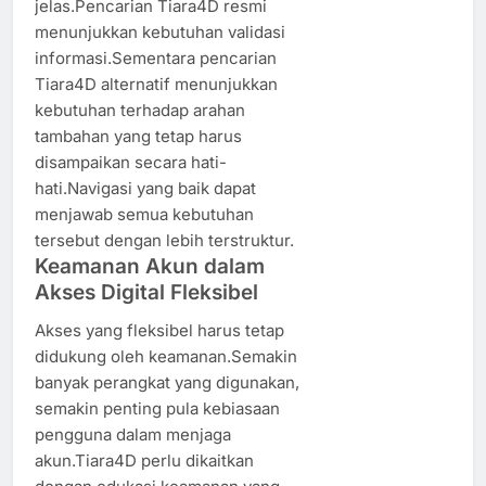
jelas.Pencarian Tiara4D resmi
menunjukkan kebutuhan validasi
informasi.Sementara pencarian
Tiara4D alternatif menunjukkan
kebutuhan terhadap arahan
tambahan yang tetap harus
disampaikan secara hati-
hati.Navigasi yang baik dapat
menjawab semua kebutuhan
tersebut dengan lebih terstruktur.
Keamanan Akun dalam
Akses Digital Fleksibel
Akses yang fleksibel harus tetap
didukung oleh keamanan.Semakin
banyak perangkat yang digunakan,
semakin penting pula kebiasaan
pengguna dalam menjaga
akun.Tiara4D perlu dikaitkan