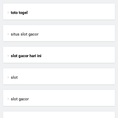
toto togel
situs slot gacor
slot gacor hari ini
slot
slot gacor