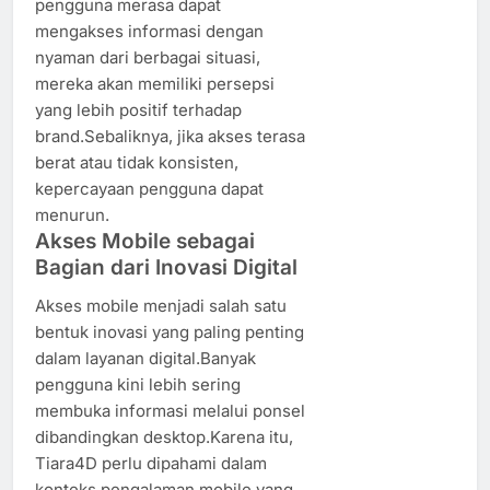
pengguna merasa dapat
mengakses informasi dengan
nyaman dari berbagai situasi,
mereka akan memiliki persepsi
yang lebih positif terhadap
brand.Sebaliknya, jika akses terasa
berat atau tidak konsisten,
kepercayaan pengguna dapat
menurun.
Akses Mobile sebagai
Bagian dari Inovasi Digital
Akses mobile menjadi salah satu
bentuk inovasi yang paling penting
dalam layanan digital.Banyak
pengguna kini lebih sering
membuka informasi melalui ponsel
dibandingkan desktop.Karena itu,
Tiara4D perlu dipahami dalam
konteks pengalaman mobile yang