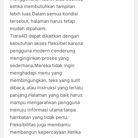
ketika membutuhkan tampilan
lebih luas.Dalam semua kondisi
tersebut, halaman harus tetap
mudah dipahami.
Tiara4D dapat dikaitkan dengan
kebutuhan akses fleksibel karena
pengguna modern cenderung
menginginkan proses yang
sederhana.Mereka tidak ingin
menghadapi menu yang
membingungkan, teks yang sulit
dibaca, atau instruksi yang terlalu
panjang.Halaman yang baik harus
mampu mengarahkan pengguna
menuju informasi utama tanpa
hambatan yang tidak perlu.
Fleksibilitas juga membantu
membangun kepercayaan.Ketika