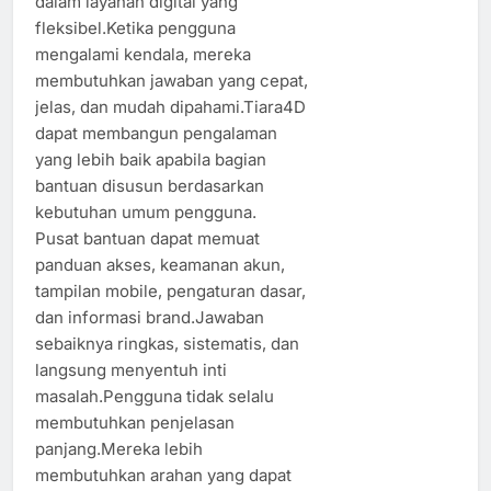
dalam layanan digital yang
fleksibel.Ketika pengguna
mengalami kendala, mereka
membutuhkan jawaban yang cepat,
jelas, dan mudah dipahami.Tiara4D
dapat membangun pengalaman
yang lebih baik apabila bagian
bantuan disusun berdasarkan
kebutuhan umum pengguna.
Pusat bantuan dapat memuat
panduan akses, keamanan akun,
tampilan mobile, pengaturan dasar,
dan informasi brand.Jawaban
sebaiknya ringkas, sistematis, dan
langsung menyentuh inti
masalah.Pengguna tidak selalu
membutuhkan penjelasan
panjang.Mereka lebih
membutuhkan arahan yang dapat