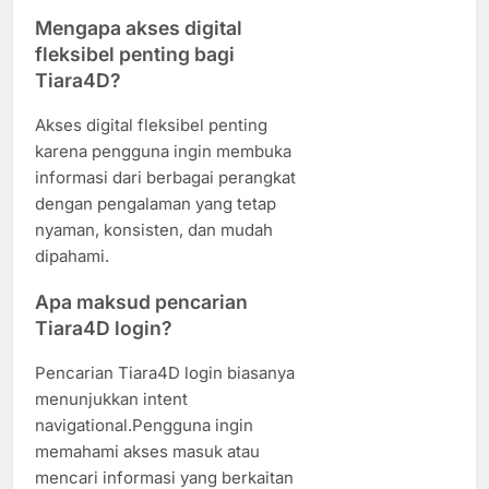
Mengapa akses digital
fleksibel penting bagi
Tiara4D?
Akses digital fleksibel penting
karena pengguna ingin membuka
informasi dari berbagai perangkat
dengan pengalaman yang tetap
nyaman, konsisten, dan mudah
dipahami.
Apa maksud pencarian
Tiara4D login?
Pencarian Tiara4D login biasanya
menunjukkan intent
navigational.Pengguna ingin
memahami akses masuk atau
mencari informasi yang berkaitan