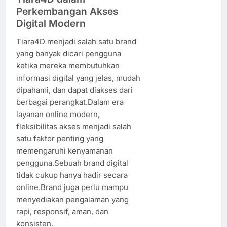
Perkembangan Akses
Digital Modern
Tiara4D menjadi salah satu brand
yang banyak dicari pengguna
ketika mereka membutuhkan
informasi digital yang jelas, mudah
dipahami, dan dapat diakses dari
berbagai perangkat.Dalam era
layanan online modern,
fleksibilitas akses menjadi salah
satu faktor penting yang
memengaruhi kenyamanan
pengguna.Sebuah brand digital
tidak cukup hanya hadir secara
online.Brand juga perlu mampu
menyediakan pengalaman yang
rapi, responsif, aman, dan
konsisten.