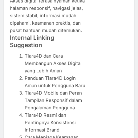
Akses digital terasa nyaman ketika
halaman responsif, navigasi jelas,
sistem stabil, informasi mudah
dipahami, keamanan praktis, dan
pusat bantuan mudah ditemukan.
Internal Linking
Suggestion
Tiara4D dan Cara
Membangun Akses Digital
yang Lebih Aman
Panduan Tiara4D Login
Aman untuk Pengguna Baru
Tiara4D Mobile dan Peran
Tampilan Responsif dalam
Pengalaman Pengguna
Tiara4D Resmi dan
Pentingnya Konsistensi
Informasi Brand
Cara Menjaga Keamanan