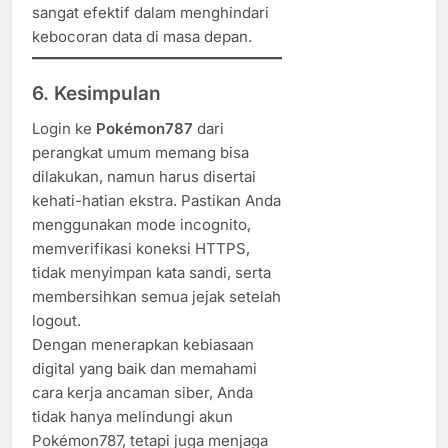
sangat efektif dalam menghindari
kebocoran data di masa depan.
6. Kesimpulan
Login ke
Pokémon787
dari
perangkat umum memang bisa
dilakukan, namun harus disertai
kehati-hatian ekstra. Pastikan Anda
menggunakan mode incognito,
memverifikasi koneksi HTTPS,
tidak menyimpan kata sandi, serta
membersihkan semua jejak setelah
logout.
Dengan menerapkan kebiasaan
digital yang baik dan memahami
cara kerja ancaman siber, Anda
tidak hanya melindungi akun
Pokémon787, tetapi juga menjaga