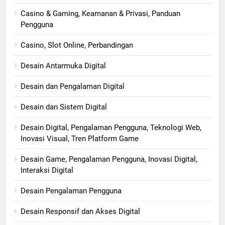
Casino & Gaming, Keamanan & Privasi, Panduan
Pengguna
Casino, Slot Online, Perbandingan
Desain Antarmuka Digital
Desain dan Pengalaman Digital
Desain dan Sistem Digital
Desain Digital, Pengalaman Pengguna, Teknologi Web,
Inovasi Visual, Tren Platform Game
Desain Game, Pengalaman Pengguna, Inovasi Digital,
Interaksi Digital
Desain Pengalaman Pengguna
Desain Responsif dan Akses Digital