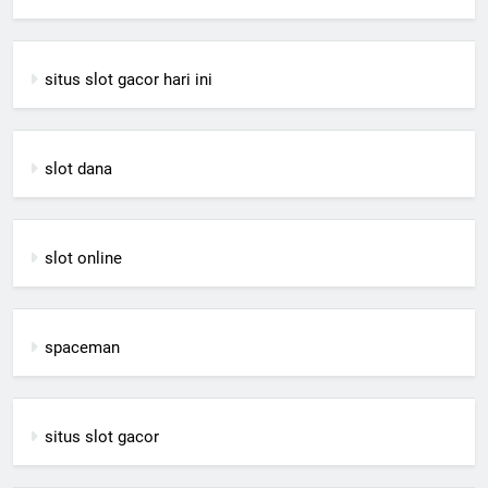
situs slot gacor hari ini
slot dana
slot online
spaceman
situs slot gacor