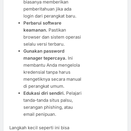
biasanya memberikan
pemberitahuan jika ada
login dari perangkat baru.
Perbarui software
keamanan.
Pastikan
browser dan sistem operasi
selalu versi terbaru.
Gunakan password
manager tepercaya.
Ini
membantu Anda mengelola
kredensial tanpa harus
mengetiknya secara manual
di perangkat umum.
Edukasi diri sendiri.
Pelajari
tanda-tanda situs palsu,
serangan phishing, atau
email penipuan.
Langkah kecil seperti ini bisa