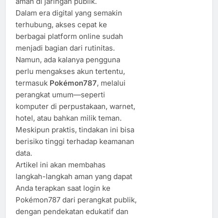
aman di jaringan publik.
Dalam era digital yang semakin
terhubung, akses cepat ke
berbagai platform online sudah
menjadi bagian dari rutinitas.
Namun, ada kalanya pengguna
perlu mengakses akun tertentu,
termasuk
Pokémon787
, melalui
perangkat umum—seperti
komputer di perpustakaan, warnet,
hotel, atau bahkan milik teman.
Meskipun praktis, tindakan ini bisa
berisiko tinggi terhadap keamanan
data.
Artikel ini akan membahas
langkah-langkah aman yang dapat
Anda terapkan saat login ke
Pokémon787 dari perangkat publik,
dengan pendekatan edukatif dan