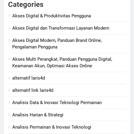
Categories
Akses Digital & Produktivitas Pengguna
Akses Digital dan Transformasi Layanan Modern
Akses Digital Modern, Panduan Brand Online,
Pengalaman Pengguna
Akses Multi Perangkat, Panduan Pengguna Digital,
Keamanan Akun, Optimasi Akses Online
alternatif laris4d
alternatif link laris4d
Analisis Data & Inovasi Teknologi Permainan
Analisis Harian & Strategi
Analisis Permainan & Inovasi Teknologi