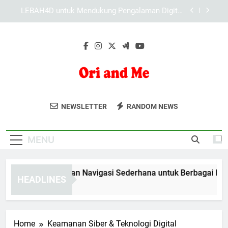
Skip
EDWINSLOT dengan Tampilan Modern dan
to
Navigasi yang Terarah
content
LEBAH4D dengan Tampilan Modern dan Navigasi
yang Terarah
EDWINSLOT dengan Navigasi Sederhana untuk
Berbagai Kebutuhan Digital
LEBAH4D untuk Mendukung Pengalaman Digital
yang Lebih Praktis dan Terkendali
Ori And Me
Ikuti Tren Mode Terkini Dengan Ori And
EDWINSLOT dengan Tampilan Modern dan
NEWSLETTER
RANDOM NEWS
Navigasi yang Terarah
Me. Pilihan Pakaian Dan Aksesori
LEBAH4D dengan Tampilan Modern dan Navigasi
Stylish Untuk Tampilan Modis Anda.
yang Terarah
MENU
WINSLOT dengan Navigasi Sederhana untuk Berbagai Kebutuh
HEADLINES
Weeks Ago
Home
Keamanan Siber & Teknologi Digital