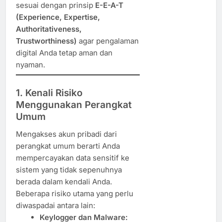
sesuai dengan prinsip
E-E-A-T
(Experience, Expertise,
Authoritativeness,
Trustworthiness)
agar pengalaman
digital Anda tetap aman dan
nyaman.
1. Kenali Risiko
Menggunakan Perangkat
Umum
Mengakses akun pribadi dari
perangkat umum berarti Anda
mempercayakan data sensitif ke
sistem yang tidak sepenuhnya
berada dalam kendali Anda.
Beberapa risiko utama yang perlu
diwaspadai antara lain:
Keylogger dan Malware: