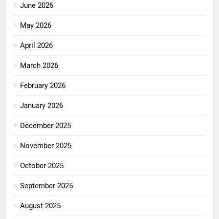
June 2026
May 2026
April 2026
March 2026
February 2026
January 2026
December 2025
November 2025
October 2025
September 2025
August 2025