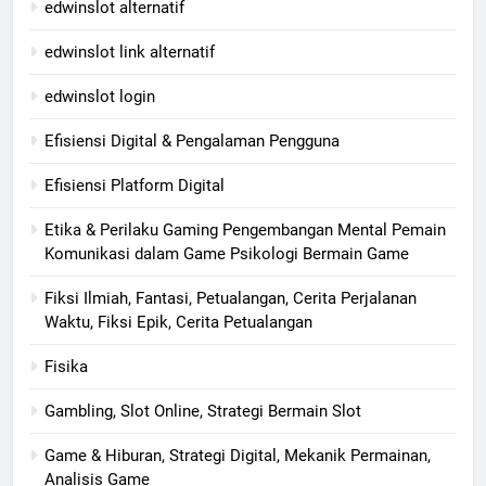
edwinslot alternatif
edwinslot link alternatif
edwinslot login
Efisiensi Digital & Pengalaman Pengguna
Efisiensi Platform Digital
Etika & Perilaku Gaming Pengembangan Mental Pemain
Komunikasi dalam Game Psikologi Bermain Game
Fiksi Ilmiah, Fantasi, Petualangan, Cerita Perjalanan
Waktu, Fiksi Epik, Cerita Petualangan
Fisika
Gambling, Slot Online, Strategi Bermain Slot
Game & Hiburan, Strategi Digital, Mekanik Permainan,
Analisis Game