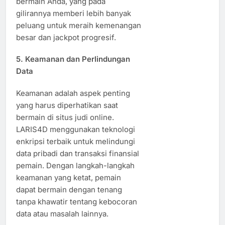
bermain Anda, yang pada
gilirannya memberi lebih banyak
peluang untuk meraih kemenangan
besar dan jackpot progresif.
5.
Keamanan dan Perlindungan
Data
Keamanan adalah aspek penting
yang harus diperhatikan saat
bermain di situs judi online.
LARIS4D menggunakan teknologi
enkripsi terbaik untuk melindungi
data pribadi dan transaksi finansial
pemain. Dengan langkah-langkah
keamanan yang ketat, pemain
dapat bermain dengan tenang
tanpa khawatir tentang kebocoran
data atau masalah lainnya.