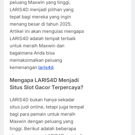
peluang Maxwin yang tinggi,
LARIS4D menjadi pilihan yang
tepat bagi mereka yang ingin
menang besar di tahun 2025.
Artikel ini akan mengulas mengapa
LARIS4D adalah tempat terbaik
untuk meraih Maxwin dan
bagaimana Anda bisa
memaksimalkan peluang
kemenangan
laris4d
.
Mengapa LARIS4D Menjadi
Situs Slot Gacor Terpercaya?
LARIS4D bukan hanya sekadar
situs judi online, tetapi juga tempat
bagi para pemain untuk meraih
Maxwin dengan peluang yang
tinggi. Berikut adalah beberapa