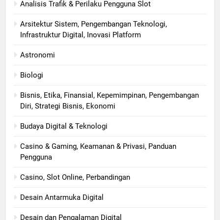
Analisis Trafik & Perilaku Pengguna Slot
Arsitektur Sistem, Pengembangan Teknologi,
Infrastruktur Digital, Inovasi Platform
Astronomi
Biologi
Bisnis, Etika, Finansial, Kepemimpinan, Pengembangan
Diri, Strategi Bisnis, Ekonomi
Budaya Digital & Teknologi
Casino & Gaming, Keamanan & Privasi, Panduan
Pengguna
Casino, Slot Online, Perbandingan
Desain Antarmuka Digital
Desain dan Pengalaman Digital