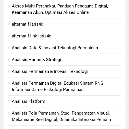
Akses Multi Perangkat, Panduan Pengguna Digital,
Keamanan Akun, Optimasi Akses Online
alternatif laris4d
alternatif link laris4d
Analisis Data & Inovasi Teknologi Permainan
Analisis Harian & Strategi
Analisis Permainan & Inovasi Teknologi
Analisis Permainan Digital Edukasi Sistem RNG
Informasi Game Psikologi Permainan
Analisis Platform
Analisis Pola Permainan, Studi Pengamatan Visual,
Mekanisme Reel Digital, Dinamika Interaksi Pemain