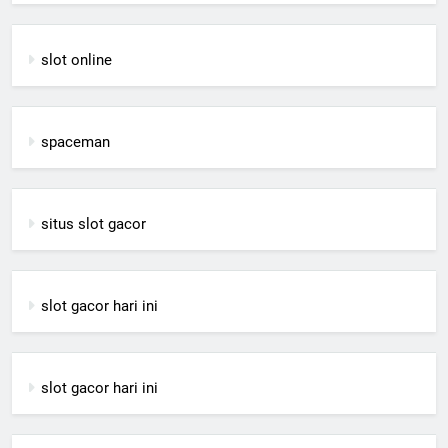
slot online
spaceman
situs slot gacor
slot gacor hari ini
slot gacor hari ini