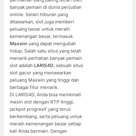
banyak pemain di dunia perjudian
online. Selain hiburan yang
ditawarkan, slot juga memberi
peluang besar untuk meraih
kemenangan besar, termasuk
Maxwin
yang dapat mengubah
hidup. Salah satu situs yang telah
menarik perhatian banyak pemain
slot adalah
LARIS4D
, sebuah situs
slot gacor yang menawarkan
peluang Maxwin yang tinggi dan
berbagai fitur menarik.
Di LARIS4D, Anda bisa menikmati
mesin slot dengan RTP tinggi,
jackpot progresif yang terus
berkembang, serta peluang untuk
meraih kemenangan besar setiap
kali Anda bermain. Dengan