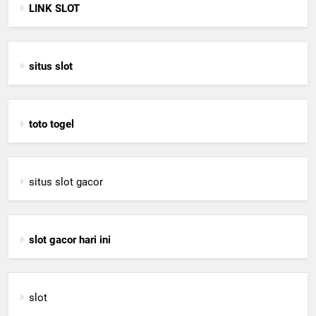
LINK SLOT
situs slot
toto togel
situs slot gacor
slot gacor hari ini
slot