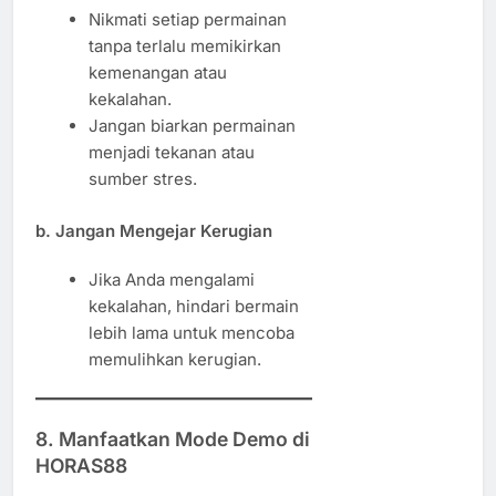
Nikmati setiap permainan
tanpa terlalu memikirkan
kemenangan atau
kekalahan.
Jangan biarkan permainan
menjadi tekanan atau
sumber stres.
b. Jangan Mengejar Kerugian
Jika Anda mengalami
kekalahan, hindari bermain
lebih lama untuk mencoba
memulihkan kerugian.
8. Manfaatkan Mode Demo di
HORAS88