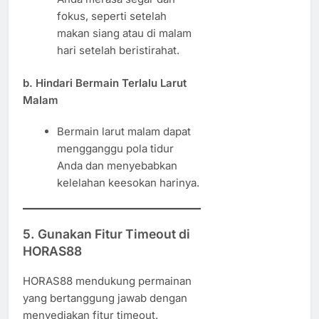
fokus, seperti setelah
makan siang atau di malam
hari setelah beristirahat.
b. Hindari Bermain Terlalu Larut
Malam
Bermain larut malam dapat
mengganggu pola tidur
Anda dan menyebabkan
kelelahan keesokan harinya.
5. Gunakan Fitur Timeout di
HORAS88
HORAS88 mendukung permainan
yang bertanggung jawab dengan
menyediakan fitur timeout.