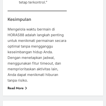
tetap terkontrol.”
Kesimpulan
Mengelola waktu bermain di
HORAS88 adalah langkah penting
untuk menikmati permainan secara
optimal tanpa mengganggu
keseimbangan hidup Anda.
Dengan menetapkan jadwal,
menggunakan fitur timeout, dan
memprioritaskan aktivitas lain,
Anda dapat menikmati hiburan
tanpa risiko.
Read More