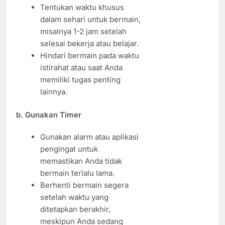
Tentukan waktu khusus
dalam sehari untuk bermain,
misalnya 1-2 jam setelah
selesai bekerja atau belajar.
Hindari bermain pada waktu
istirahat atau saat Anda
memiliki tugas penting
lainnya.
b. Gunakan Timer
Gunakan alarm atau aplikasi
pengingat untuk
memastikan Anda tidak
bermain terlalu lama.
Berhenti bermain segera
setelah waktu yang
ditetapkan berakhir,
meskipun Anda sedang