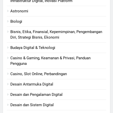
Infrastruktur Digital, Inovasi Platform
Astronomi
Biologi
Bisnis, Etika, Finansial, Kepemimpinan, Pengembangan
Diri, Strategi Bisnis, Ekonomi
Budaya Digital & Teknologi
Casino & Gaming, Keamanan & Privasi, Panduan
Pengguna
Casino, Slot Online, Perbandingan
Desain Antarmuka Digital
Desain dan Pengalaman Digital
Desain dan Sistem Digital