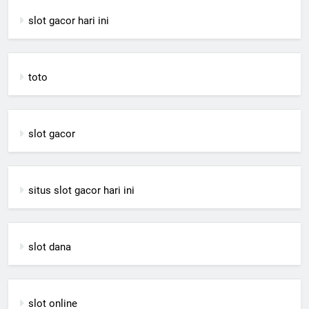
slot gacor hari ini
toto
slot gacor
situs slot gacor hari ini
slot dana
slot online