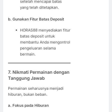
setelah mencapai batas
yang telah ditetapkan.
b. Gunakan Fitur Batas Deposit
HORAS88 menyediakan fitur
batas deposit untuk
membantu Anda mengontrol
pengeluaran selama
bermain.
7. Nikmati Permainan dengan
Tanggung Jawab
Permainan seharusnya menjadi
hiburan, bukan beban.
a. Fokus pada Hiburan