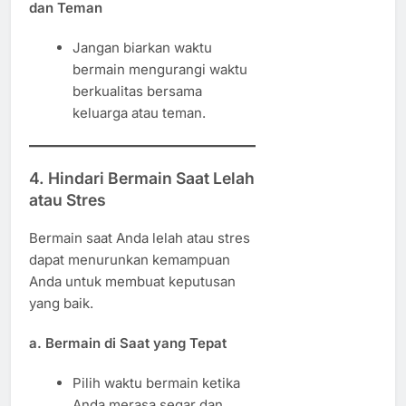
dan Teman
Jangan biarkan waktu
bermain mengurangi waktu
berkualitas bersama
keluarga atau teman.
4. Hindari Bermain Saat Lelah
atau Stres
Bermain saat Anda lelah atau stres
dapat menurunkan kemampuan
Anda untuk membuat keputusan
yang baik.
a. Bermain di Saat yang Tepat
Pilih waktu bermain ketika
Anda merasa segar dan