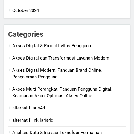
October 2024
Categories
Akses Digital & Produktivitas Pengguna
Akses Digital dan Transformasi Layanan Modern
Akses Digital Modern, Panduan Brand Online,
Pengalaman Pengguna
Akses Multi Perangkat, Panduan Pengguna Digital,
Keamanan Akun, Optimasi Akses Online
alternatif laris4d
alternatif link laris4d
Analisis Data & Inovasi Teknologi Permainan