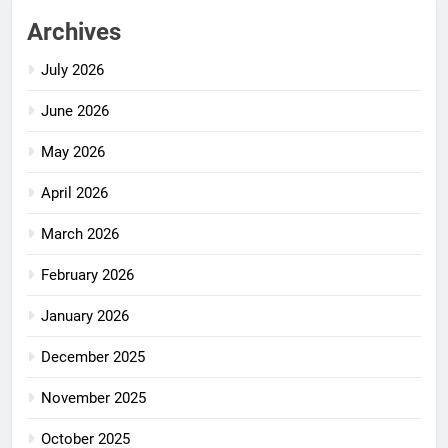
Archives
July 2026
June 2026
May 2026
April 2026
March 2026
February 2026
January 2026
December 2025
November 2025
October 2025