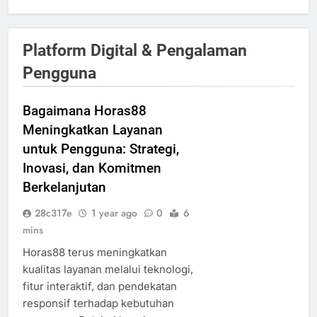
Platform Digital & Pengalaman
Pengguna
Bagaimana Horas88
Meningkatkan Layanan
untuk Pengguna: Strategi,
Inovasi, dan Komitmen
Berkelanjutan
28c317e
1 year ago
0
6
mins
Horas88 terus meningkatkan
kualitas layanan melalui teknologi,
fitur interaktif, dan pendekatan
responsif terhadap kebutuhan