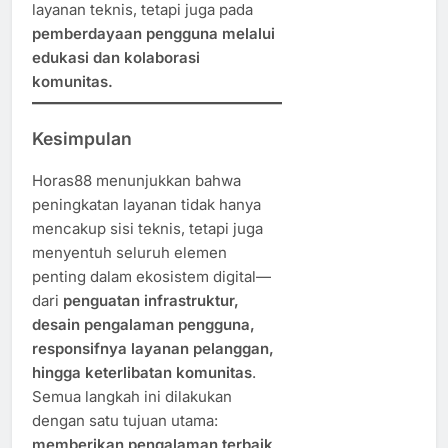
layanan teknis, tetapi juga pada
pemberdayaan pengguna melalui
edukasi dan kolaborasi
komunitas.
Kesimpulan
Horas88 menunjukkan bahwa
peningkatan layanan tidak hanya
mencakup sisi teknis, tetapi juga
menyentuh seluruh elemen
penting dalam ekosistem digital—
dari
penguatan infrastruktur,
desain pengalaman pengguna,
responsifnya layanan pelanggan,
hingga keterlibatan komunitas
.
Semua langkah ini dilakukan
dengan satu tujuan utama:
memberikan pengalaman terbaik