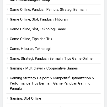
Game Online, Panduan Pemula, Strategi Bermain
Game Online, Slot, Panduan, Hiburan
Game Online, Slot, Teknologi Game
Game Online, Tips dan Trik
Game, Hiburan, Teknologi
Game, Strategi, Panduan Bermain, Tips Game Online
Gaming / Multiplayer / Cooperative Games
Gaming Strategy E-Sport & Kompetitif Optimization &
Performance Tips Bermain Game Panduan Gaming
Pemula
Gaming, Slot Online