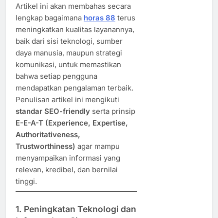
Artikel ini akan membahas secara
lengkap bagaimana
horas 88
terus
meningkatkan kualitas layanannya,
baik dari sisi teknologi, sumber
daya manusia, maupun strategi
komunikasi, untuk memastikan
bahwa setiap pengguna
mendapatkan pengalaman terbaik.
Penulisan artikel ini mengikuti
standar SEO-friendly
serta prinsip
E-E-A-T (Experience, Expertise,
Authoritativeness,
Trustworthiness)
agar mampu
menyampaikan informasi yang
relevan, kredibel, dan bernilai
tinggi.
1. Peningkatan Teknologi dan