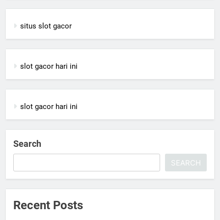
situs slot gacor
slot gacor hari ini
slot gacor hari ini
Search
SEARCH
Recent Posts