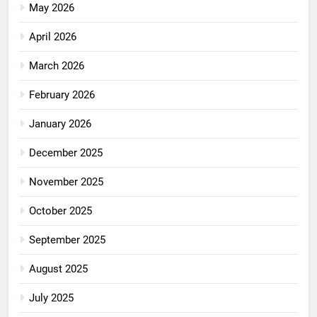
May 2026
April 2026
March 2026
February 2026
January 2026
December 2025
November 2025
October 2025
September 2025
August 2025
July 2025