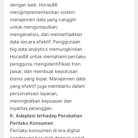
dengan baik. Horas88
mengimplementasikan sistem
manajemen data yang canggih
untuk mengumpulkan,
menganalisis, dan memanfaatkan
data secara efektif. Penggunaan
big data analytics memungkinkan
Horas88 untuk memahami perilaku
pengguna, mengidentifikasi tren
pasar, dan membuat keputusan
bisnis yang tepat. Manajemen data
yang efektif juga membantu dalam
personalisasi layanan,
meningkatkan kepuasan dan
loyalitas pelanggan. ​
6. Adaptasi terhadap Perubahan
Perilaku Konsumen
Perilaku konsumen di era digital
cenderung berubah dengan cepat.