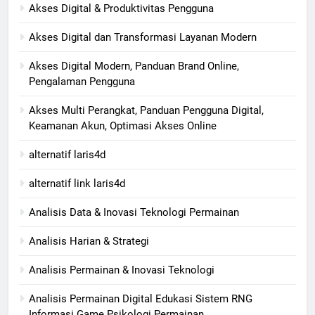
Akses Digital & Produktivitas Pengguna
Akses Digital dan Transformasi Layanan Modern
Akses Digital Modern, Panduan Brand Online,
Pengalaman Pengguna
Akses Multi Perangkat, Panduan Pengguna Digital,
Keamanan Akun, Optimasi Akses Online
alternatif laris4d
alternatif link laris4d
Analisis Data & Inovasi Teknologi Permainan
Analisis Harian & Strategi
Analisis Permainan & Inovasi Teknologi
Analisis Permainan Digital Edukasi Sistem RNG
Informasi Game Psikologi Permainan