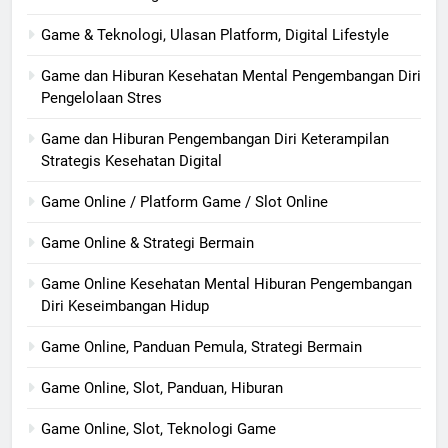
Game & Teknologi, Ulasan Platform, Digital Lifestyle
Game dan Hiburan Kesehatan Mental Pengembangan Diri
Pengelolaan Stres
Game dan Hiburan Pengembangan Diri Keterampilan
Strategis Kesehatan Digital
Game Online / Platform Game / Slot Online
Game Online & Strategi Bermain
Game Online Kesehatan Mental Hiburan Pengembangan
Diri Keseimbangan Hidup
Game Online, Panduan Pemula, Strategi Bermain
Game Online, Slot, Panduan, Hiburan
Game Online, Slot, Teknologi Game