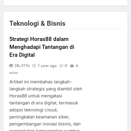
Teknologi & Bisnis
Strategi Horas88 dalam
Menghadapi Tantangan di
Era Digital
28c317e
1 year ago
0
6
mins
Artikel ini membahas langkah-
langkah strategis yang diambil oleh
Horas88 untuk mengatasi
tantangan di era digital, termasuk
adopsi teknologi cloud,
peningkatan keamanan siber,
pengembangan inovasi bisnis, dan
peningkatan keterampilan sumber