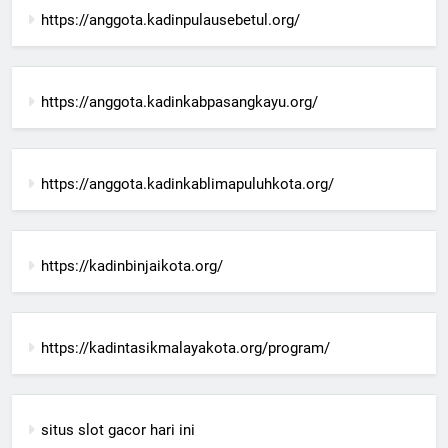
https://anggota.kadinpulausebetul.org/
https://anggota.kadinkabpasangkayu.org/
https://anggota.kadinkablimapuluhkota.org/
https://kadinbinjaikota.org/
https://kadintasikmalayakota.org/program/
situs slot gacor hari ini