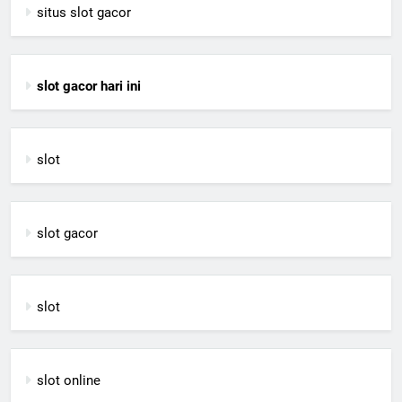
situs slot gacor
slot gacor hari ini
slot
slot gacor
slot
slot online