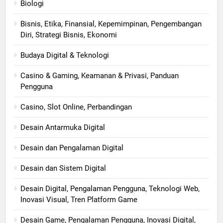
Biologi
Bisnis, Etika, Finansial, Kepemimpinan, Pengembangan
Diri, Strategi Bisnis, Ekonomi
Budaya Digital & Teknologi
Casino & Gaming, Keamanan & Privasi, Panduan
Pengguna
Casino, Slot Online, Perbandingan
Desain Antarmuka Digital
Desain dan Pengalaman Digital
Desain dan Sistem Digital
Desain Digital, Pengalaman Pengguna, Teknologi Web,
Inovasi Visual, Tren Platform Game
Desain Game, Pengalaman Pengguna, Inovasi Digital,