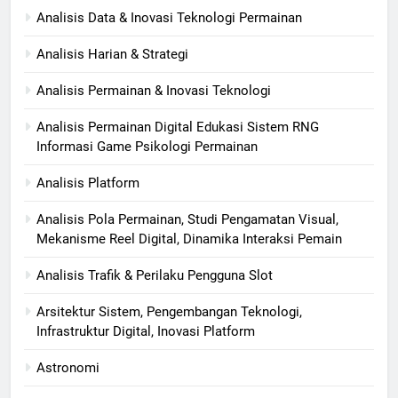
Analisis Data & Inovasi Teknologi Permainan
Analisis Harian & Strategi
Analisis Permainan & Inovasi Teknologi
Analisis Permainan Digital Edukasi Sistem RNG
Informasi Game Psikologi Permainan
Analisis Platform
Analisis Pola Permainan, Studi Pengamatan Visual,
Mekanisme Reel Digital, Dinamika Interaksi Pemain
Analisis Trafik & Perilaku Pengguna Slot
Arsitektur Sistem, Pengembangan Teknologi,
Infrastruktur Digital, Inovasi Platform
Astronomi