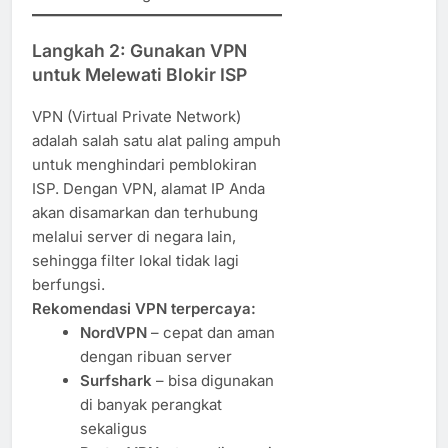
Langkah 2: Gunakan VPN
untuk Melewati Blokir ISP
VPN (Virtual Private Network)
adalah salah satu alat paling ampuh
untuk menghindari pemblokiran
ISP. Dengan VPN, alamat IP Anda
akan disamarkan dan terhubung
melalui server di negara lain,
sehingga filter lokal tidak lagi
berfungsi.
Rekomendasi VPN terpercaya:
NordVPN
– cepat dan aman
dengan ribuan server
Surfshark
– bisa digunakan
di banyak perangkat
sekaligus