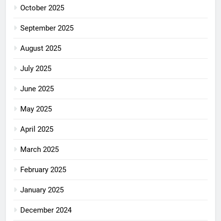
October 2025
September 2025
August 2025
July 2025
June 2025
May 2025
April 2025
March 2025
February 2025
January 2025
December 2024