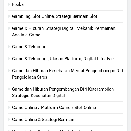
Fisika
Gambling, Slot Online, Strategi Bermain Slot
Game & Hiburan, Strategi Digital, Mekanik Permainan,
Analisis Game
Game & Teknologi
Game & Teknologi, Ulasan Platform, Digital Lifestyle
Game dan Hiburan Kesehatan Mental Pengembangan Diri
Pengelolaan Stres
Game dan Hiburan Pengembangan Diri Keterampilan
Strategis Kesehatan Digital
Game Online / Platform Game / Slot Online
Game Online & Strategi Bermain