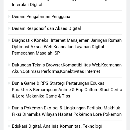
Interaksi Digital
Desain Pengalaman Pengguna
Desain Responsif dan Akses Digital
Diagnostik Koneksi Internet Manajemen Jaringan Rumah
Optimasi Akses Web Keandalan Layanan Digital
Pemecahan Masalah ISP
Dukungan Teknis Browser,Kompatibilitas Web,Keamanan
Akun,Optimasi Performa,Konektivitas Internet
Dunia Game & RPG Strategi Pertarungan Edukasi
Karakter & Kemampuan Anime & Pop Culture Studi Cerita
& Lore Mekanika Game & Tips
Dunia Pokémon Ekologi & Lingkungan Perilaku Makhluk
Fiksi Dinamika Wilayah Habitat Pokémon Lore Pokémon
Edukasi Digital, Analisis Komunitas, Teknologi