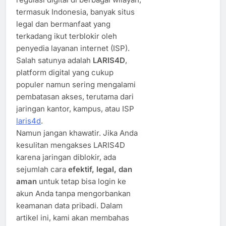
termasuk Indonesia, banyak situs
legal dan bermanfaat yang
terkadang ikut terblokir oleh
penyedia layanan internet (ISP).
Salah satunya adalah
LARIS4D
,
platform digital yang cukup
populer namun sering mengalami
pembatasan akses, terutama dari
jaringan kantor, kampus, atau ISP
laris4d
.
Namun jangan khawatir. Jika Anda
kesulitan mengakses LARIS4D
karena jaringan diblokir, ada
sejumlah cara
efektif, legal, dan
aman
untuk tetap bisa login ke
akun Anda tanpa mengorbankan
keamanan data pribadi. Dalam
artikel ini, kami akan membahas