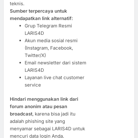
teknis.
Sumber terpercaya untuk
mendapatkan link alternatif:
Grup Telegram Resmi
LARIS4D
Akun media sosial resmi
(Instagram, Facebook,
Twitter/X)
Email newsletter dari sistem
LARIS4D
Layanan live chat customer
service
Hindari menggunakan link dari
forum anonim atau pesan
broadcast
, karena bisa jadi itu
adalah phishing site yang
menyamar sebagai LARIS4D untuk
mencuri data login Anda.