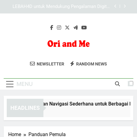
Skip
EDWINSLOT dengan Tampilan Modern dan
to
Navigasi yang Terarah
content
LEBAH4D dengan Tampilan Modern dan Navigasi
yang Terarah
EDWINSLOT dengan Navigasi Sederhana untuk
Berbagai Kebutuhan Digital
LEBAH4D untuk Mendukung Pengalaman Digital
yang Lebih Praktis dan Terkendali
Ori And Me
Ikuti Tren Mode Terkini Dengan Ori And
EDWINSLOT dengan Tampilan Modern dan
NEWSLETTER
RANDOM NEWS
Navigasi yang Terarah
Me. Pilihan Pakaian Dan Aksesori
LEBAH4D dengan Tampilan Modern dan Navigasi
Stylish Untuk Tampilan Modis Anda.
yang Terarah
MENU
DWINSLOT dengan Navigasi Sederhana untuk Berbagai Kebutu
HEADLINES
 Week Ago
Home
Panduan Pemula