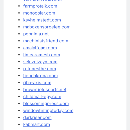
farmprotalk.com
monocolar.com
ksvhelmstedt.com
maboxensorcelee.com
popninja.net
machinistsfriend.com
amalalfoam.com
timearamesh.com
sekizdizayn.com
retunesthe.com
tiendakrona.com
riha-axis.com
brownfieldsports.net
childmall-egy.com
blossomingpress.com
windowtintingtoday.com
darkriser.com
kabmart.com