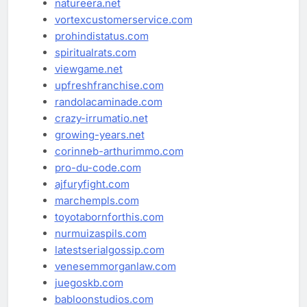
natureera.net
vortexcustomerservice.com
prohindistatus.com
spiritualrats.com
viewgame.net
upfreshfranchise.com
randolacaminade.com
crazy-irrumatio.net
growing-years.net
corinneb-arthurimmo.com
pro-du-code.com
ajfuryfight.com
marchempls.com
toyotabornforthis.com
nurmuizaspils.com
latestserialgossip.com
venesemmorganlaw.com
juegoskb.com
babloonstudios.com