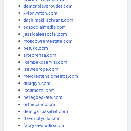
demonslayeroutlet.com
xylonwatch.com
dashimaki-schranz.com
eazsocialmedia.com
jessicaleesocial.com
moscowrentestate.com
petuko.com
arteprensa.com
iklimbekoservisi.com
iseweurope.com
mejorestensiometros.com
drjaqlyn.com
lpcamozzi.com
heregoeskate.com
ortheband.com
demigarciasabat.com
flavorcityoils.com
fabryka-studio.com