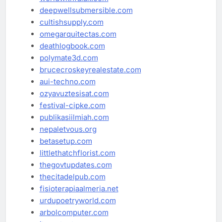
deepwellsubmersible.com
cultishsupply.com
omegarquitectas.com
deathlogbook.com
polymate3d.com
brucecroskeyrealestate.com
aui-techno.com
ozyavuztesisat.com
festival-cipke.com
publikasiilmiah.com
nepaletvous.org
betasetup.com
littlethatchflorist.com
thegovtupdates.com
thecitadelpub.com
fisioterapiaalmeria.net
urdupoetryworld.com
arbolcomputer.com