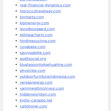
real-financial-dynamics.com
moroccotravelway.com
binmarta.com
kipinenergy.com
leovdboogaard.com
tellmeacharm.com
hindimesuchna.com
covabase.com
savvypalette.com
auditsocial.org
bluelagoonlodgehuahine.com
physickle.com
outdoorfurnitureindonesia.com
vereasnegras.com
yarininegitimizirvesi.com
hiddenworldgin.com
kyoto-carappo.net
cellphonei.com