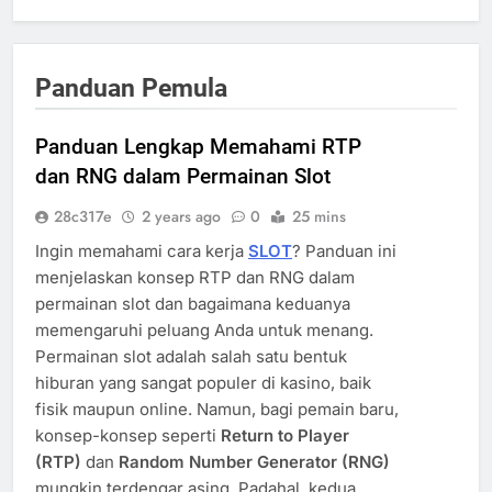
Panduan Pemula
Panduan Lengkap Memahami RTP
dan RNG dalam Permainan Slot
28c317e
2 years ago
0
25 mins
Ingin memahami cara kerja
SLOT
? Panduan ini
menjelaskan konsep RTP dan RNG dalam
permainan slot dan bagaimana keduanya
memengaruhi peluang Anda untuk menang.
Permainan slot adalah salah satu bentuk
hiburan yang sangat populer di kasino, baik
fisik maupun online. Namun, bagi pemain baru,
konsep-konsep seperti
Return to Player
(RTP)
dan
Random Number Generator (RNG)
mungkin terdengar asing. Padahal, kedua