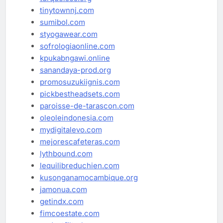
tinytownnj.com
sumibol.com
styogawear.com
sofrologiaonline.com
kpukabngawi.online
sanandaya-prod.org
promosuzukiignis.com
pickbestheadsets.com
paroisse-de-tarascon.com
oleoleindonesia.com
mydigitalevo.com
mejorescafeteras.com
lythbound.com
lequilibreduchien.com
kusonganamocambique.org
jamonua.com
getindx.com
fimcoestate.com