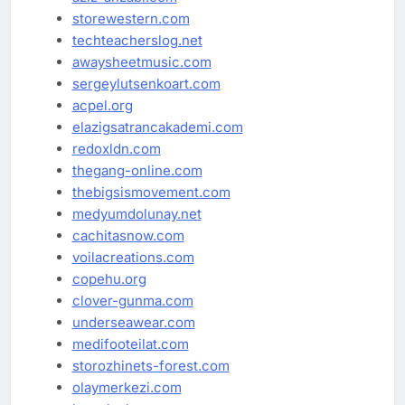
storewestern.com
techteacherslog.net
awaysheetmusic.com
sergeylutsenkoart.com
acpel.org
elazigsatrancakademi.com
redoxldn.com
thegang-online.com
thebigsismovement.com
medyumdolunay.net
cachitasnow.com
voilacreations.com
copehu.org
clover-gunma.com
underseawear.com
medifooteilat.com
storozhinets-forest.com
olaymerkezi.com