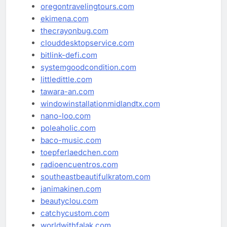
oregontravelingtours.com
ekimena.com
thecrayonbug.com
clouddesktopservice.com
bitlink-defi.com
systemgoodcondition.com
littledittle.com
tawara-an.com
windowinstallationmidlandtx.com
nano-loo.com
poleaholic.com
baco-music.com
toepferlaedchen.com
radioencuentros.com
southeastbeautifulkratom.com
janimakinen.com
beautyclou.com
catchycustom.com
worldwithfalak.com