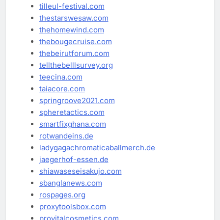
tilleul-festival.com
thestarswesaw.com
thehomewind.com
thebougecruise.com
thebeirutforum.com
tellthebelllsurvey.org
teecina.com
taiacore.com
springroove2021.com
spheretactics.com
smartfixghana.com
rotwandeins.de
ladygagachromaticaballmerch.de
jaegerhof-essen.de
shiawaseseisakujo.com
sbanglanews.com
rospages.org
proxytoolsbox.com
provitalcosmetics.com