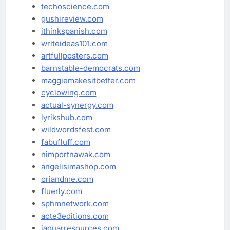
techoscience.com
gushireview.com
ithinkspanish.com
writeideas101.com
artfullposters.com
barnstable-democrats.com
maggiemakesitbetter.com
cyclowing.com
actual-synergy.com
lyrikshub.com
wildwordsfest.com
fabufluff.com
nimportnawak.com
angelisimashop.com
oriandme.com
fluerly.com
sphmnetwork.com
acte3editions.com
jaguarresources.com