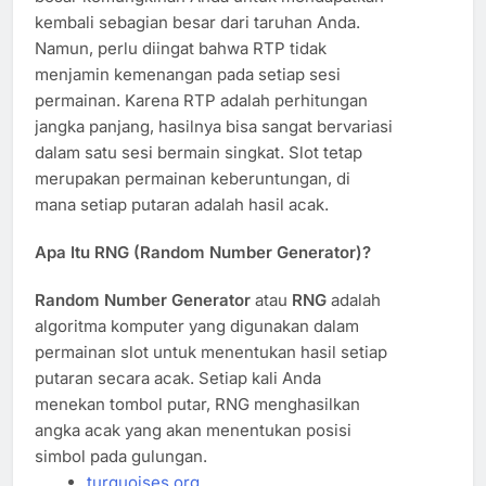
kembali sebagian besar dari taruhan Anda.
Namun, perlu diingat bahwa RTP tidak
menjamin kemenangan pada setiap sesi
permainan. Karena RTP adalah perhitungan
jangka panjang, hasilnya bisa sangat bervariasi
dalam satu sesi bermain singkat. Slot tetap
merupakan permainan keberuntungan, di
mana setiap putaran adalah hasil acak.
Apa Itu RNG (Random Number Generator)?
Random Number Generator
atau
RNG
adalah
algoritma komputer yang digunakan dalam
permainan slot untuk menentukan hasil setiap
putaran secara acak. Setiap kali Anda
menekan tombol putar, RNG menghasilkan
angka acak yang akan menentukan posisi
simbol pada gulungan.
turquoises.org