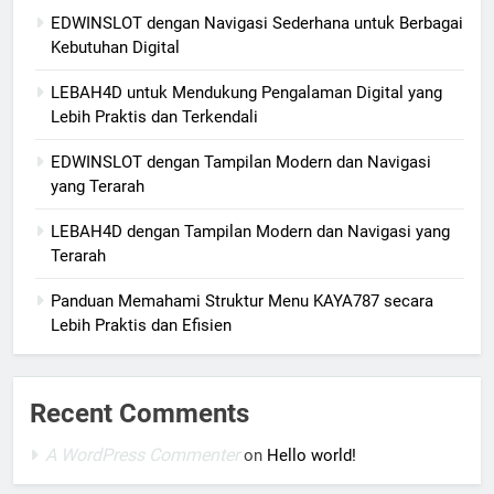
EDWINSLOT dengan Navigasi Sederhana untuk Berbagai
Kebutuhan Digital
LEBAH4D untuk Mendukung Pengalaman Digital yang
Lebih Praktis dan Terkendali
EDWINSLOT dengan Tampilan Modern dan Navigasi
yang Terarah
LEBAH4D dengan Tampilan Modern dan Navigasi yang
Terarah
Panduan Memahami Struktur Menu KAYA787 secara
Lebih Praktis dan Efisien
Recent Comments
A WordPress Commenter
on
Hello world!