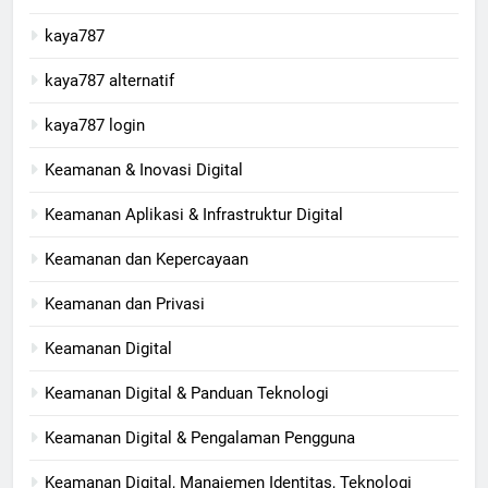
kaya787
kaya787 alternatif
kaya787 login
Keamanan & Inovasi Digital
Keamanan Aplikasi & Infrastruktur Digital
Keamanan dan Kepercayaan
Keamanan dan Privasi
Keamanan Digital
Keamanan Digital & Panduan Teknologi
Keamanan Digital & Pengalaman Pengguna
Keamanan Digital, Manajemen Identitas, Teknologi