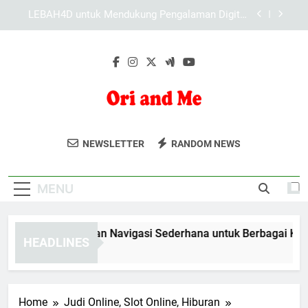
Skip
EDWINSLOT dengan Tampilan Modern dan
to
Navigasi yang Terarah
content
LEBAH4D dengan Tampilan Modern dan Navigasi
yang Terarah
EDWINSLOT dengan Navigasi Sederhana untuk
Berbagai Kebutuhan Digital
LEBAH4D untuk Mendukung Pengalaman Digital
yang Lebih Praktis dan Terkendali
Ori And Me
Ikuti Tren Mode Terkini Dengan Ori And
EDWINSLOT dengan Tampilan Modern dan
NEWSLETTER
RANDOM NEWS
Navigasi yang Terarah
Me. Pilihan Pakaian Dan Aksesori
LEBAH4D dengan Tampilan Modern dan Navigasi
Stylish Untuk Tampilan Modis Anda.
yang Terarah
MENU
WINSLOT dengan Navigasi Sederhana untuk Berbagai Kebutuha
HEADLINES
eeks Ago
Home
Judi Online, Slot Online, Hiburan