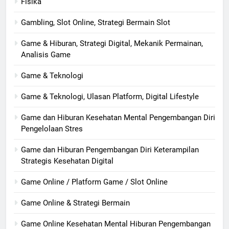
Fisika
Gambling, Slot Online, Strategi Bermain Slot
Game & Hiburan, Strategi Digital, Mekanik Permainan,
Analisis Game
Game & Teknologi
Game & Teknologi, Ulasan Platform, Digital Lifestyle
Game dan Hiburan Kesehatan Mental Pengembangan Diri
Pengelolaan Stres
Game dan Hiburan Pengembangan Diri Keterampilan
Strategis Kesehatan Digital
Game Online / Platform Game / Slot Online
Game Online & Strategi Bermain
Game Online Kesehatan Mental Hiburan Pengembangan