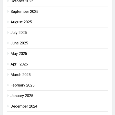
October 2025
September 2025
August 2025
July 2025
June 2025
May 2025
April 2025
March 2025
February 2025
January 2025
December 2024