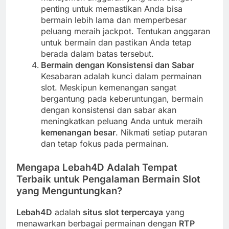
penting untuk memastikan Anda bisa
bermain lebih lama dan memperbesar
peluang meraih jackpot. Tentukan anggaran
untuk bermain dan pastikan Anda tetap
berada dalam batas tersebut.
Bermain dengan Konsistensi dan Sabar
Kesabaran adalah kunci dalam permainan
slot. Meskipun kemenangan sangat
bergantung pada keberuntungan, bermain
dengan konsistensi dan sabar akan
meningkatkan peluang Anda untuk meraih
kemenangan besar
. Nikmati setiap putaran
dan tetap fokus pada permainan.
Mengapa Lebah4D Adalah Tempat
Terbaik untuk Pengalaman Bermain Slot
yang Menguntungkan?
Lebah4D
adalah
situs slot terpercaya
yang
menawarkan berbagai permainan dengan
RTP