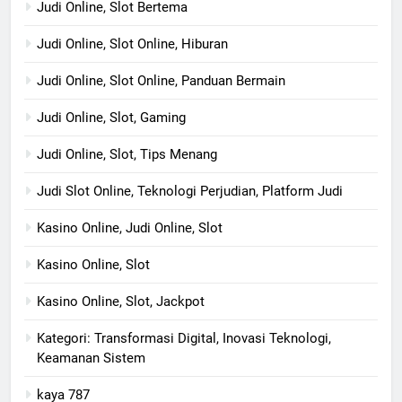
Judi Online, Slot Bertema
Judi Online, Slot Online, Hiburan
Judi Online, Slot Online, Panduan Bermain
Judi Online, Slot, Gaming
Judi Online, Slot, Tips Menang
Judi Slot Online, Teknologi Perjudian, Platform Judi
Kasino Online, Judi Online, Slot
Kasino Online, Slot
Kasino Online, Slot, Jackpot
Kategori: Transformasi Digital, Inovasi Teknologi,
Keamanan Sistem
kaya 787