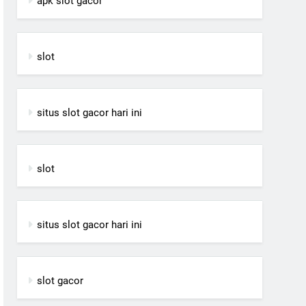
apk slot gacor
slot
situs slot gacor hari ini
slot
situs slot gacor hari ini
slot gacor