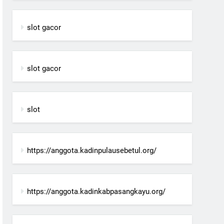
slot gacor
slot gacor
slot
https://anggota.kadinpulausebetul.org/
https://anggota.kadinkabpasangkayu.org/