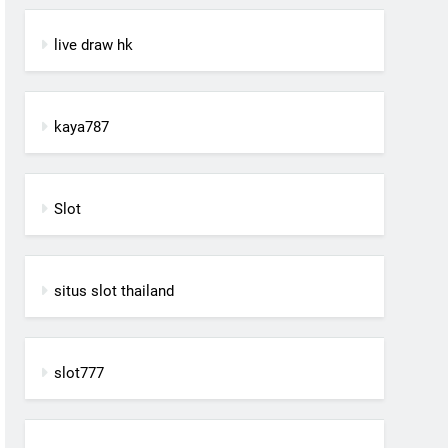
live draw hk
kaya787
Slot
situs slot thailand
slot777