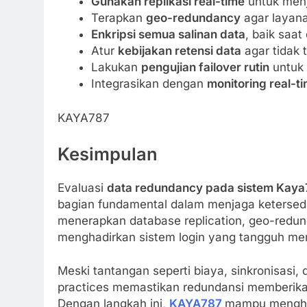
Gunakan replikasi real-time
untuk menj
Terapkan
geo-redundancy
agar layanan
Enkripsi semua salinan data
, baik saa
Atur
kebijakan retensi data
agar tidak 
Lakukan
pengujian failover rutin
untuk 
Integrasikan dengan
monitoring real-t
KAYA787
Kesimpulan
Evaluasi
data redundancy pada sistem Kaya
bagian fundamental dalam menjaga ketersed
menerapkan database replication, geo-redun
menghadirkan sistem login yang tangguh m
Meski tantangan seperti biaya, sinkronisasi
practices memastikan redundansi memberika
Dengan langkah ini,
KAYA787
mampu menghad