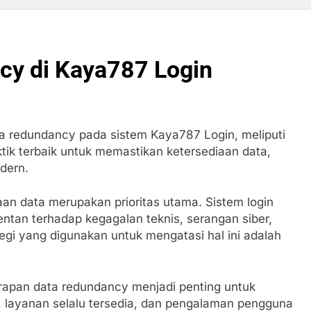
cy di Kaya787 Login
ta redundancy pada sistem Kaya787 Login, meliputi
ktik terbaik untuk memastikan ketersediaan data,
dern.
iaan data merupakan prioritas utama. Sistem login
entan terhadap kegagalan teknis, serangan siber,
gi yang digunakan untuk mengatasi hal ini adalah
erapan data redundancy menjadi penting untuk
, layanan selalu tersedia, dan pengalaman pengguna