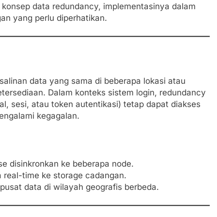
an konsep data redundancy, implementasinya dalam
gan yang perlu diperhatikan.
alinan data yang sama di beberapa lokasi atau
tersediaan. Dalam konteks sistem login, redundancy
, sesi, atau token autentikasi) tetap dapat diakses
engalami kegagalan.
se disinkronkan ke beberapa node.
a real-time ke storage cadangan.
 pusat data di wilayah geografis berbeda.