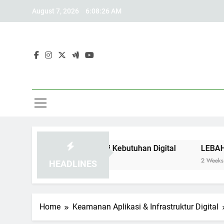
Skip
August 7, 2026
6:08:27 AM
to
content
Ori
Ikuti Tren
 untuk Berbagai Kebutuhan Digital
LEBAH4D untuk Men
2 Weeks Ago
HEADLINES
Home
Keamanan Aplikasi & Infrastruktur Digital