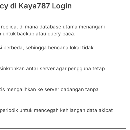
cy di Kaya787 Login
eplica, di mana database utama menangani
n untuk backup atau query baca.
asi berbeda, sehingga bencana lokal tidak
disinkronkan antar server agar pengguna tetap
tis mengalihkan ke server cadangan tanpa
periodik untuk mencegah kehilangan data akibat