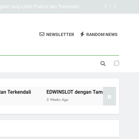
al yang Lebih Praktis dan Terkendali
an Modern dan Navigasi yang Terarah
an Modern dan Navigasi yang Terarah
NEWSLETTER
RANDOM NEWS
ana untuk Berbagai Kebutuhan Digital
 Stylish Untuk Tampilan Modis Anda.
al yang Lebih Praktis dan Terkendali
an Modern dan Navigasi yang Terarah
an Modern dan Navigasi yang Terarah
li
EDWINSLOT dengan Tampilan Modern dan Navigasi y
3 Weeks Ago