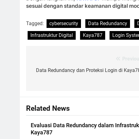
sesuai dengan standar keamanan digital mo
Tagged:
cybersecurity
Data Redundancy
Infrastruktur Digital
Kaya787
Login Syst
Previou
Post
navigation
Data Redundancy dan Proteksi Login di Kaya7
Related News
Evaluasi Data Redundancy dalam Infrastruk
Kaya787