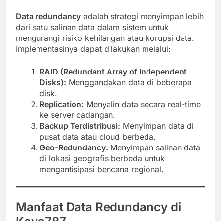
Data redundancy
adalah strategi menyimpan lebih
dari satu salinan data dalam sistem untuk
mengurangi risiko kehilangan atau korupsi data.
Implementasinya dapat dilakukan melalui:
RAID (Redundant Array of Independent
Disks):
Menggandakan data di beberapa
disk.
Replication:
Menyalin data secara real-time
ke server cadangan.
Backup Terdistribusi:
Menyimpan data di
pusat data atau cloud berbeda.
Geo-Redundancy:
Menyimpan salinan data
di lokasi geografis berbeda untuk
mengantisipasi bencana regional.
Manfaat Data Redundancy di