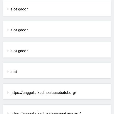
slot gacor
slot gacor
slot gacor
slot
https://anggota.kadinpulausebetul.org/
https://anggota.kadinkabpasangkayu.org/