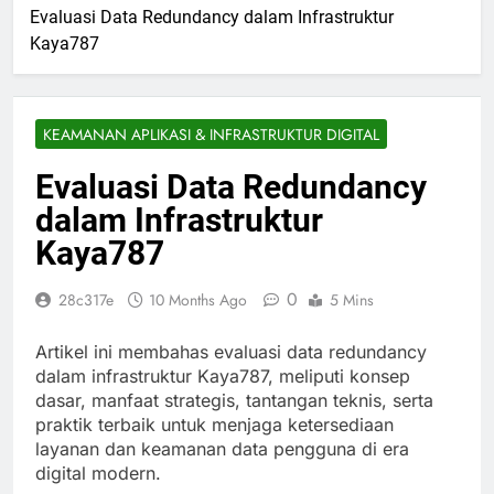
Evaluasi Data Redundancy dalam Infrastruktur
Kaya787
KEAMANAN APLIKASI & INFRASTRUKTUR DIGITAL
Evaluasi Data Redundancy
dalam Infrastruktur
Kaya787
0
28c317e
10 Months Ago
5 Mins
Artikel ini membahas evaluasi data redundancy
dalam infrastruktur Kaya787, meliputi konsep
dasar, manfaat strategis, tantangan teknis, serta
praktik terbaik untuk menjaga ketersediaan
layanan dan keamanan data pengguna di era
digital modern.