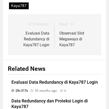
Kaya787
Previous:
Next:
Post
navigation
Evaluasi Data
Observasi Slot
Redundancy di
Megaways di
Kaya787 Login
Kaya787
Related News
Evaluasi Data Redundancy di Kaya787 Login
28c317e
10 months ago
0
Data Redundancy dan Proteksi Login di
Kaya787