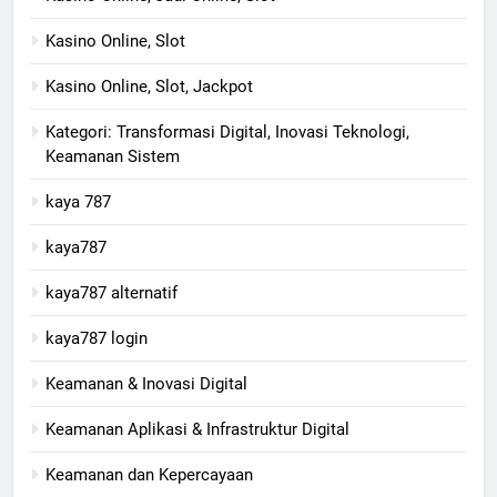
Kasino Online, Slot
Kasino Online, Slot, Jackpot
Kategori: Transformasi Digital, Inovasi Teknologi,
Keamanan Sistem
kaya 787
kaya787
kaya787 alternatif
kaya787 login
Keamanan & Inovasi Digital
Keamanan Aplikasi & Infrastruktur Digital
Keamanan dan Kepercayaan