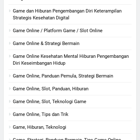
Game dan Hiburan Pengembangan Diri Keterampilan
Strategis Kesehatan Digital
Game Online / Platform Game / Slot Online
Game Online & Strategi Bermain
Game Online Kesehatan Mental Hiburan Pengembangan
Diri Keseimbangan Hidup
Game Online, Panduan Pemula, Strategi Bermain
Game Online, Slot, Panduan, Hiburan
Game Online, Slot, Teknologi Game
Game Online, Tips dan Trik
Game, Hiburan, Teknologi