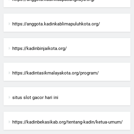
https://anggota.kadinkablimapuluhkota.org/
https://kadinbinjaikota.org/
https://kadintasikmalayakota.org/program/
situs slot gacor hari ini
https://kadinbekasikab.org/tentang-kadin/ketua-umum/