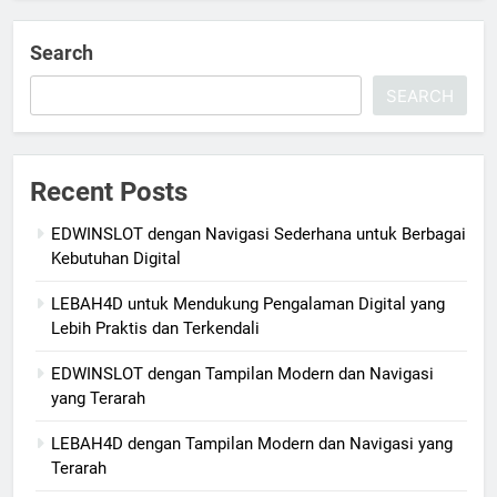
Search
SEARCH
Recent Posts
EDWINSLOT dengan Navigasi Sederhana untuk Berbagai
Kebutuhan Digital
LEBAH4D untuk Mendukung Pengalaman Digital yang
Lebih Praktis dan Terkendali
EDWINSLOT dengan Tampilan Modern dan Navigasi
yang Terarah
LEBAH4D dengan Tampilan Modern dan Navigasi yang
Terarah