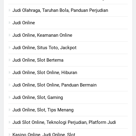
Judi Olahraga, Taruhan Bola, Panduan Perjudian
Judi Online
Judi Online, Keamanan Online
Judi Online, Situs Toto, Jackpot
Judi Online, Slot Bertema
Judi Online, Slot Online, Hiburan
Judi Online, Slot Online, Panduan Bermain
Judi Online, Slot, Gaming
Judi Online, Slot, Tips Menang
Judi Slot Online, Teknologi Perjudian, Platform Judi
Kasino Online, Judi Online, Slot