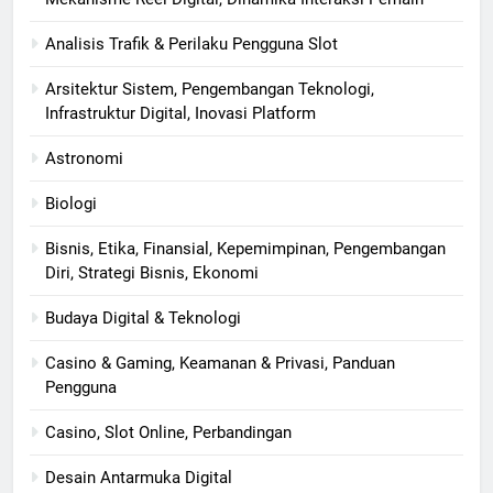
Analisis Trafik & Perilaku Pengguna Slot
Arsitektur Sistem, Pengembangan Teknologi,
Infrastruktur Digital, Inovasi Platform
Astronomi
Biologi
Bisnis, Etika, Finansial, Kepemimpinan, Pengembangan
Diri, Strategi Bisnis, Ekonomi
Budaya Digital & Teknologi
Casino & Gaming, Keamanan & Privasi, Panduan
Pengguna
Casino, Slot Online, Perbandingan
Desain Antarmuka Digital