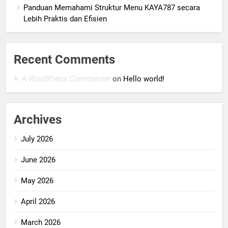
Panduan Memahami Struktur Menu KAYA787 secara
Lebih Praktis dan Efisien
Recent Comments
A WordPress Commenter
on
Hello world!
Archives
July 2026
June 2026
May 2026
April 2026
March 2026