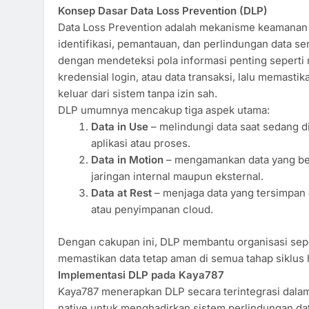
Konsep Dasar Data Loss Prevention (DLP)
Data Loss Prevention adalah mekanisme keamanan
identifikasi, pemantauan, dan perlindungan data sen
dengan mendeteksi pola informasi penting seperti 
kredensial login, atau data transaksi, lalu memastik
keluar dari sistem tanpa izin sah.
DLP umumnya mencakup tiga aspek utama:
Data in Use
– melindungi data saat sedang 
aplikasi atau proses.
Data in Motion
– mengamankan data yang be
jaringan internal maupun eksternal.
Data at Rest
– menjaga data yang tersimpan d
atau penyimpanan cloud.
Dengan cakupan ini, DLP membantu organisasi sep
memastikan data tetap aman di semua tahap siklus 
Implementasi DLP pada Kaya787
Kaya787 menerapkan DLP secara terintegrasi dalam 
native untuk menghadirkan sistem perlindungan da