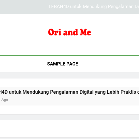
LEBAH4D untuk Mendukung Pengalaman Digit
EDWINSLOT dengan Tampil
LEBAH4D dengan Tampil
 And Me
EDWINSLOT dengan Navigasi Sederh
 Mode Terkini Dengan Ori And Me. Pilihan Pakaian Dan Aksesori
LEBAH4D untuk Mendukung Pengalaman Digit
SAMPLE PAGE
EDWINSLOT dengan Tampil
LEBAH4D dengan Tampil
dukung Pengalaman Digital yang Lebih Praktis dan Terkenda