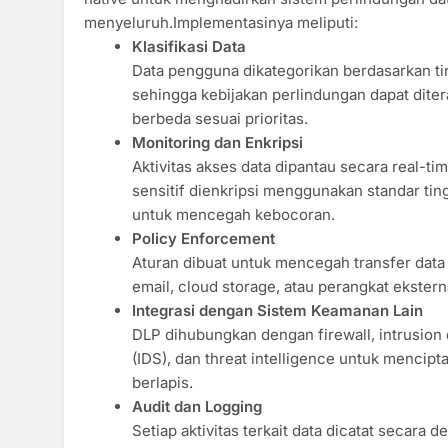
menyeluruh.Implementasinya meliputi:
Klasifikasi Data
Data pengguna dikategorikan berdasarkan tin
sehingga kebijakan perlindungan dapat dite
berbeda sesuai prioritas.
Monitoring dan Enkripsi
Aktivitas akses data dipantau secara real-ti
sensitif dienkripsi menggunakan standar tin
untuk mencegah kebocoran.
Policy Enforcement
Aturan dibuat untuk mencegah transfer data 
email, cloud storage, atau perangkat ekstern
Integrasi dengan Sistem Keamanan Lain
DLP dihubungkan dengan firewall, intrusion
(IDS), dan threat intelligence untuk mencip
berlapis.
Audit dan Logging
Setiap aktivitas terkait data dicatat secara 