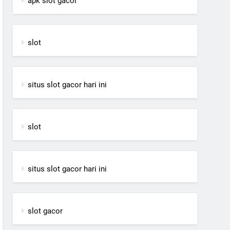
apk slot gacor
slot
situs slot gacor hari ini
slot
situs slot gacor hari ini
slot gacor