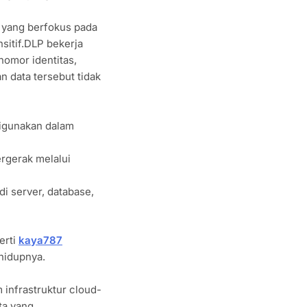
 yang berfokus pada
sitif.DLP bekerja
nomor identitas,
an data tersebut tidak
digunakan dalam
rgerak melalui
i server, database,
erti
kaya787
hidupnya.
infrastruktur cloud-
ta yang