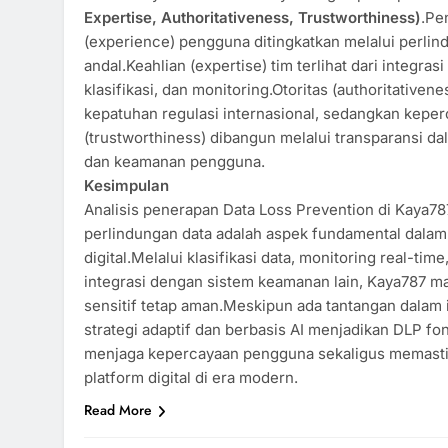
Expertise, Authoritativeness, Trustworthiness)
.Pe
(experience) pengguna ditingkatkan melalui perlin
andal.Keahlian (expertise) tim terlihat dari integrasi
klasifikasi, dan monitoring.Otoritas (authoritativen
kepatuhan regulasi internasional, sedangkan kepe
(trustworthiness) dibangun melalui transparansi da
dan keamanan pengguna.
Kesimpulan
Analisis penerapan Data Loss Prevention di Kaya
perlindungan data adalah aspek fundamental dala
digital.Melalui klasifikasi data, monitoring real-time
integrasi dengan sistem keamanan lain, Kaya787 
sensitif tetap aman.Meskipun ada tantangan dalam
strategi adaptif dan berbasis AI menjadikan DLP fo
menjaga kepercayaan pengguna sekaligus memasti
platform digital di era modern.
Read More