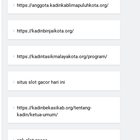
https://anggota.kadinkablimapuluhkota.org/
https://kadinbinjaikota.org/
https://kadintasikmalayakota.org/program/
situs slot gacor hari ini
https://kadinbekasikab.org/tentang-
kadin/ketua-umum/