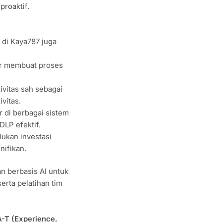
proaktif.
 di Kaya787 juga
ar membuat proses
vitas sah sebagai
vitas.
r di berbagai sistem
DLP efektif.
ukan investasi
nifikan.
n berbasis AI untuk
serta pelatihan tim
A-T (Experience,