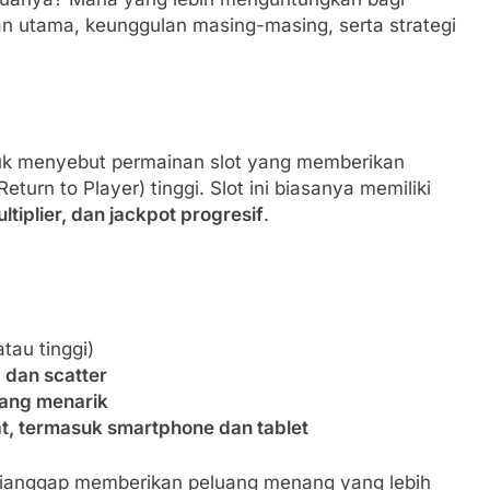
n utama, keunggulan masing-masing, serta strategi
uk menyebut permainan slot yang memberikan
turn to Player) tinggi. Slot ini biasanya memiliki
ltiplier, dan jackpot progresif
.
tau tinggi)
, dan scatter
yang menarik
t, termasuk smartphone dan tablet
a dianggap memberikan peluang menang yang lebih