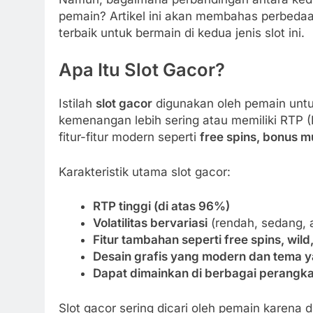
pemain? Artikel ini akan membahas perbedaa
terbaik untuk bermain di kedua jenis slot ini.
Apa Itu Slot Gacor?
Istilah
slot gacor
digunakan oleh pemain unt
kemenangan lebih sering atau memiliki RTP (Re
fitur-fitur modern seperti
free spins, bonus mu
Karakteristik utama slot gacor:
RTP tinggi (di atas 96%)
Volatilitas bervariasi
(rendah, sedang, a
Fitur tambahan seperti free spins, wild
Desain grafis yang modern dan tema 
Dapat dimainkan di berbagai perangka
Slot gacor sering dicari oleh pemain karen