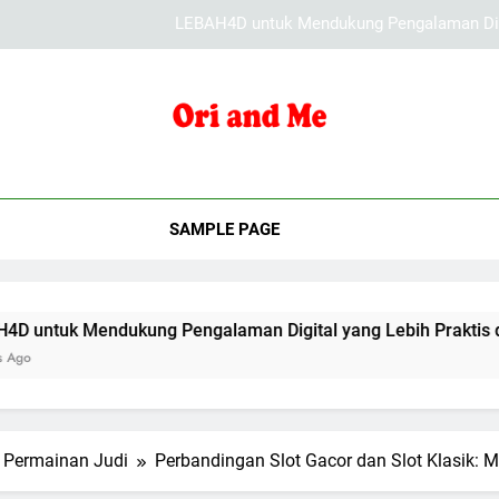
LEBAH4D untuk Mendukung Pengalaman Digit
EDWINSLOT dengan Tampil
LEBAH4D dengan Tampil
 And Me
EDWINSLOT dengan Navigasi Sederh
 Mode Terkini Dengan Ori And Me. Pilihan Pakaian Dan Aksesori
LEBAH4D untuk Mendukung Pengalaman Digit
SAMPLE PAGE
EDWINSLOT dengan Tampil
LEBAH4D dengan Tampil
dukung Pengalaman Digital yang Lebih Praktis dan Terkenda
, Permainan Judi
Perbandingan Slot Gacor dan Slot Klasik: