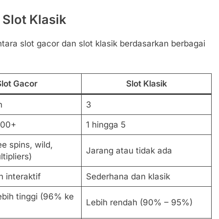
Slot Klasik
ara slot gacor dan slot klasik berdasarkan berbagai
lot Gacor
Slot Klasik
h
3
100+
1 hingga 5
e spins, wild,
Jarang atau tidak ada
tipliers)
 interaktif
Sederhana dan klasik
ebih tinggi (96% ke
Lebih rendah (90% – 95%)