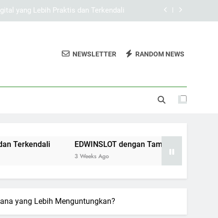
al yang Lebih Praktis dan Terkendali
an Modern dan Navigasi yang Terarah
an Modern dan Navigasi yang Terarah
NEWSLETTER
RANDOM NEWS
ana untuk Berbagai Kebutuhan Digital
 Stylish Untuk Tampilan Modis Anda.
al yang Lebih Praktis dan Terkendali
an Modern dan Navigasi yang Terarah
an Modern dan Navigasi yang Terarah
li
EDWINSLOT dengan Tampilan Modern dan Navigasi y
3 Weeks Ago
 Mana yang Lebih Menguntungkan?