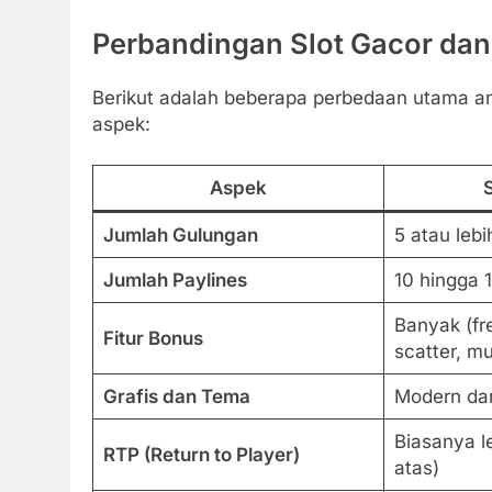
Perbandingan Slot Gacor dan 
Berikut adalah beberapa perbedaan utama ant
aspek:
Aspek
S
Jumlah Gulungan
5 atau lebi
Jumlah Paylines
10 hingga 
Banyak (fre
Fitur Bonus
scatter, mul
Grafis dan Tema
Modern dan
Biasanya l
RTP (Return to Player)
atas)