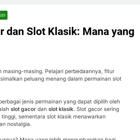
UDI
r dan Slot Klasik: Mana yang
an masing-masing. Pelajari perbedaannya, fitur
aksimalkan peluang menang dalam permainan slot
berbagai jenis permainan yang dapat dipilih oleh
dalah
slot gacor
dan
slot klasik
. Slot gacor sering
tinggi, sementara slot klasik menawarkan
n nostalgia.
uanya? Mana yang lebih menguntungkan bagi