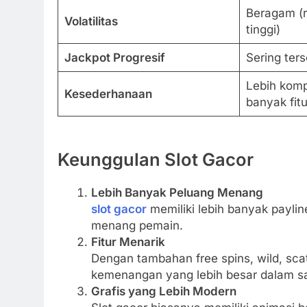
Beragam (r
Volatilitas
tinggi)
Jackpot Progresif
Sering ters
Lebih kom
Kesederhanaan
banyak fitu
Keunggulan Slot Gacor
Lebih Banyak Peluang Menang
slot gacor
memiliki lebih banyak payli
menang pemain.
Fitur Menarik
Dengan tambahan free spins, wild, sca
kemenangan yang lebih besar dalam sa
Grafis yang Lebih Modern