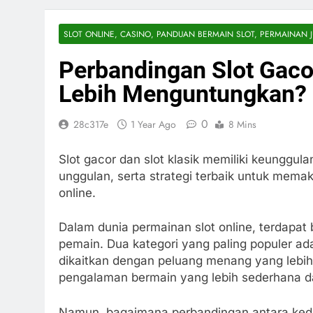
SLOT ONLINE, CASINO, PANDUAN BERMAIN SLOT, PERMAINAN J
Perbandingan Slot Gaco
Lebih Menguntungkan?
0
28c317e
1 Year Ago
8 Mins
Slot gacor dan slot klasik memiliki keunggul
unggulan, serta strategi terbaik untuk mem
online.
Dalam dunia permainan slot online, terdapat 
pemain. Dua kategori yang paling populer a
dikaitkan dengan peluang menang yang lebih 
pengalaman bermain yang lebih sederhana da
Namun, bagaimana perbandingan antara ked