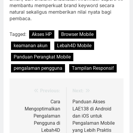
membantu memperkuat brand keyword secara
natural sekaligus memberikan nilai nyata bagi
pembaca.
Tagged:
Akses HP
Browser Mobile
keamanan akun
Lebah4D Mobile
Panduan Perangkat Mobile
pengalaman pengguna
Tampilan Responsif
Previous:
Next:
Post
navigation
Cara
Panduan Akses
Mengoptimalkan
LAE138 di Android
Pengalaman
dan iOS untuk
Pengguna di
Pengalaman Mobile
Lebah4D
yang Lebih Praktis