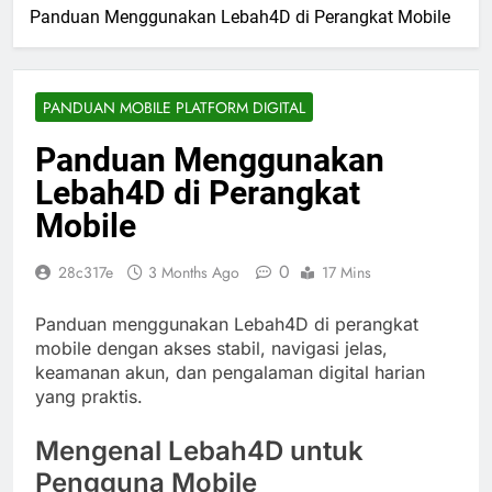
Panduan Menggunakan Lebah4D di Perangkat Mobile
PANDUAN MOBILE PLATFORM DIGITAL
Panduan Menggunakan
Lebah4D di Perangkat
Mobile
0
28c317e
3 Months Ago
17 Mins
Panduan menggunakan Lebah4D di perangkat
mobile dengan akses stabil, navigasi jelas,
keamanan akun, dan pengalaman digital harian
yang praktis.
Mengenal Lebah4D untuk
Pengguna Mobile