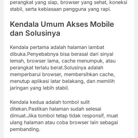
perangkat yang siap, browser yang sehat, koneksi
stabil, serta kebiasaan pengguna yang rapi.
Kendala Umum Akses Mobile
dan Solusinya
Kendala pertama adalah halaman lambat
dibuka.Penyebabnya bisa berasal dari sinyal
lemah, browser lama, cache menumpuk, atau
perangkat terlalu berat.Solusinya adalah
memperbarui browser, membersihkan cache,
menutup aplikasi latar belakang, dan memilih
jaringan yang lebih stabil.
Kendala kedua adalah tombol sulit
ditekan.Pastikan halaman sudah selesai
dimuat.Jika tombol tetap tidak responsif, muat
ulang halaman atau coba browser lain sebagai
pembanding.