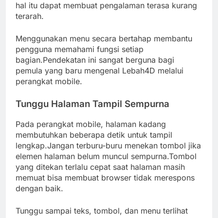
hal itu dapat membuat pengalaman terasa kurang
terarah.
Menggunakan menu secara bertahap membantu
pengguna memahami fungsi setiap
bagian.Pendekatan ini sangat berguna bagi
pemula yang baru mengenal Lebah4D melalui
perangkat mobile.
Tunggu Halaman Tampil Sempurna
Pada perangkat mobile, halaman kadang
membutuhkan beberapa detik untuk tampil
lengkap.Jangan terburu-buru menekan tombol jika
elemen halaman belum muncul sempurna.Tombol
yang ditekan terlalu cepat saat halaman masih
memuat bisa membuat browser tidak merespons
dengan baik.
Tunggu sampai teks, tombol, dan menu terlihat