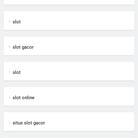
slot
slot gacor
slot
slot online
situs slot gacor