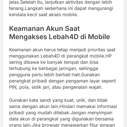
jelas.Setelah itu, lanjutkan aktivitas dengan lebih
tenang.Langkah sederhana ini dapat mengurangi
kendala kecil saat akses mobile.
Keamanan Akun Saat
Mengakses Lebah4D di Mobile
Keamanan akun harus tetap menjadi prioritas saat
menggunakan Lebah4D di perangkat mobile.HP
sering dibawa ke banyak tempat dan bisa
terhubung ke berbagai jaringan, sehingga
pengguna perlu lebih berhati-hati.Gunakan
perangkat pribadi dengan pengaman layar seperti
PIN, pola, sidik jari, atau pengenalan wajah.
Gunakan kata sandi yang kuat, unik, dan tidak
sama dengan akun lain.Hindari memakai informasi
pribadi yang mudah ditebak.Jangan menyimpan
data akun di perangkat yang digunakan bersama
orang lain.Jika browser menawarkan fitur simpan