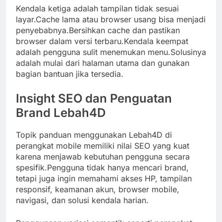
Kendala ketiga adalah tampilan tidak sesuai
layar.Cache lama atau browser usang bisa menjadi
penyebabnya.Bersihkan cache dan pastikan
browser dalam versi terbaru.Kendala keempat
adalah pengguna sulit menemukan menu.Solusinya
adalah mulai dari halaman utama dan gunakan
bagian bantuan jika tersedia.
Insight SEO dan Penguatan
Brand Lebah4D
Topik panduan menggunakan Lebah4D di
perangkat mobile memiliki nilai SEO yang kuat
karena menjawab kebutuhan pengguna secara
spesifik.Pengguna tidak hanya mencari brand,
tetapi juga ingin memahami akses HP, tampilan
responsif, keamanan akun, browser mobile,
navigasi, dan solusi kendala harian.