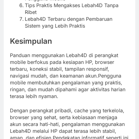
Tips Praktis Mengakses Lebah4D Tanpa
Ribet
Lebah4D Terbaru dengan Pembaruan
Sistem yang Lebih Praktis
Kesimpulan
Panduan menggunakan Lebah4D di perangkat
mobile berfokus pada kesiapan HP, browser
terbaru, koneksi stabil, tampilan responsif,
navigasi mudah, dan keamanan akun.Pengguna
mobile membutuhkan pengalaman yang praktis,
ringan, dan mudah dipahami agar aktivitas harian
terasa lebih nyaman.
Dengan perangkat pribadi, cache yang terkelola,
browser yang sehat, serta kebiasaan menjaga
akun secara hati-hati, pengalaman menggunakan
Lebah4D melalui HP dapat terasa lebih stabil,
aman, dan efisien.Pendekatan informatif seperti ini