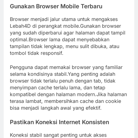
Gunakan Browser Mobile Terbaru
Browser menjadi jalur utama untuk mengakses
Lebah4D di perangkat mobile.Gunakan browser
yang sudah diperbarui agar halaman dapat tampil
optimal.Browser lama dapat menyebabkan
tampilan tidak lengkap, menu sulit dibuka, atau
tombol tidak responsif.
Pengguna dapat memakai browser yang familiar
selama kondisinya stabil.Yang penting adalah
browser tidak terlalu penuh dengan tab, tidak
menyimpan cache terlalu lama, dan tetap
kompatibel dengan halaman modern.Jika halaman
terasa lambat, membersihkan cache dan cookie
bisa menjadi langkah awal yang efektif.
Pastikan Koneksi Internet Konsisten
Koneksi stabil sangat penting untuk akses