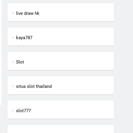
live draw hk
kaya787
Slot
situs slot thailand
slot777