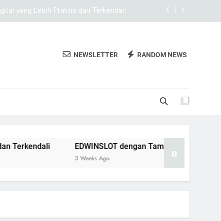
al yang Lebih Praktis dan Terkendali
an Modern dan Navigasi yang Terarah
an Modern dan Navigasi yang Terarah
NEWSLETTER
RANDOM NEWS
ana untuk Berbagai Kebutuhan Digital
 Stylish Untuk Tampilan Modis Anda.
al yang Lebih Praktis dan Terkendali
an Modern dan Navigasi yang Terarah
an Modern dan Navigasi yang Terarah
li
EDWINSLOT dengan Tampilan Modern dan Navigasi y
3 Weeks Ago