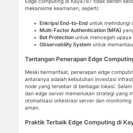
Edge computing di Kaya787 tidak berdiri sen
mekanisme keamanan, seperti:
Enkripsi End-to-End
untuk melindungi d
Multi-Factor Authentication (MFA)
yang
Bot Protection
untuk mencegah upaya lo
Observability System
untuk memantau 
Tantangan Penerapan Edge Computin
Meski bermanfaat, penerapan edge computin
antaranya adalah kebutuhan investasi infras
node yang tersebar di berbagai lokasi. Selain
dan edge server memerlukan strategi yang m
otomatisasi orkestrasi server dan monitoring
aman.
Praktik Terbaik Edge Computing di Ka