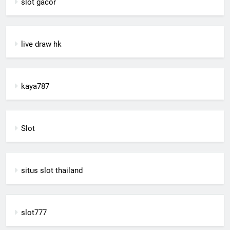
slot gacor
live draw hk
kaya787
Slot
situs slot thailand
slot777