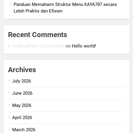
Panduan Memahami Struktur Menu KAYA787 secara
Lebih Praktis dan Efisien
Recent Comments
A WordPress Commenter
on
Hello world!
Archives
July 2026
June 2026
May 2026
April 2026
March 2026