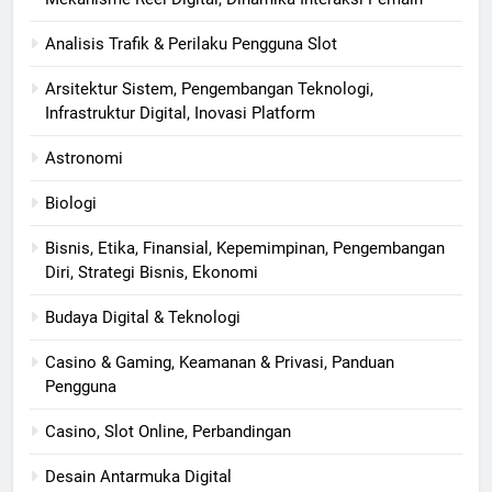
Analisis Trafik & Perilaku Pengguna Slot
Arsitektur Sistem, Pengembangan Teknologi,
Infrastruktur Digital, Inovasi Platform
Astronomi
Biologi
Bisnis, Etika, Finansial, Kepemimpinan, Pengembangan
Diri, Strategi Bisnis, Ekonomi
Budaya Digital & Teknologi
Casino & Gaming, Keamanan & Privasi, Panduan
Pengguna
Casino, Slot Online, Perbandingan
Desain Antarmuka Digital