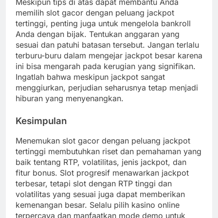
Meskipun tips di atas dapat membantu Anda
memilih slot gacor dengan peluang jackpot
tertinggi, penting juga untuk mengelola bankroll
Anda dengan bijak. Tentukan anggaran yang
sesuai dan patuhi batasan tersebut. Jangan terlalu
terburu-buru dalam mengejar jackpot besar karena
ini bisa mengarah pada kerugian yang signifikan.
Ingatlah bahwa meskipun jackpot sangat
menggiurkan, perjudian seharusnya tetap menjadi
hiburan yang menyenangkan.
Kesimpulan
Menemukan slot gacor dengan peluang jackpot
tertinggi membutuhkan riset dan pemahaman yang
baik tentang RTP, volatilitas, jenis jackpot, dan
fitur bonus. Slot progresif menawarkan jackpot
terbesar, tetapi slot dengan RTP tinggi dan
volatilitas yang sesuai juga dapat memberikan
kemenangan besar. Selalu pilih kasino online
terpercaya dan manfaatkan mode demo untuk