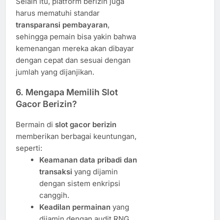
Selain itu, platform berizin juga
harus mematuhi standar
transparansi pembayaran
,
sehingga pemain bisa yakin bahwa
kemenangan mereka akan dibayar
dengan cepat dan sesuai dengan
jumlah yang dijanjikan.
6. Mengapa Memilih Slot
Gacor Berizin?
Bermain di
slot gacor berizin
memberikan berbagai keuntungan,
seperti:
Keamanan data pribadi dan
transaksi
yang dijamin
dengan sistem enkripsi
canggih.
Keadilan permainan
yang
dijamin dengan audit RNG