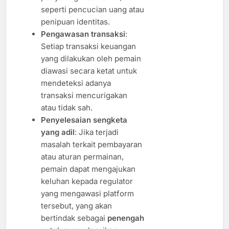
seperti pencucian uang atau
penipuan identitas.
Pengawasan transaksi
:
Setiap transaksi keuangan
yang dilakukan oleh pemain
diawasi secara ketat untuk
mendeteksi adanya
transaksi mencurigakan
atau tidak sah.
Penyelesaian sengketa
yang adil
: Jika terjadi
masalah terkait pembayaran
atau aturan permainan,
pemain dapat mengajukan
keluhan kepada regulator
yang mengawasi platform
tersebut, yang akan
bertindak sebagai
penengah