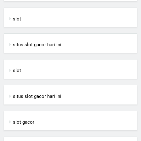
slot
situs slot gacor hari ini
slot
situs slot gacor hari ini
slot gacor