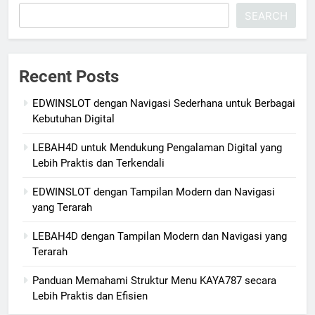
SEARCH
Recent Posts
EDWINSLOT dengan Navigasi Sederhana untuk Berbagai
Kebutuhan Digital
LEBAH4D untuk Mendukung Pengalaman Digital yang
Lebih Praktis dan Terkendali
EDWINSLOT dengan Tampilan Modern dan Navigasi
yang Terarah
LEBAH4D dengan Tampilan Modern dan Navigasi yang
Terarah
Panduan Memahami Struktur Menu KAYA787 secara
Lebih Praktis dan Efisien