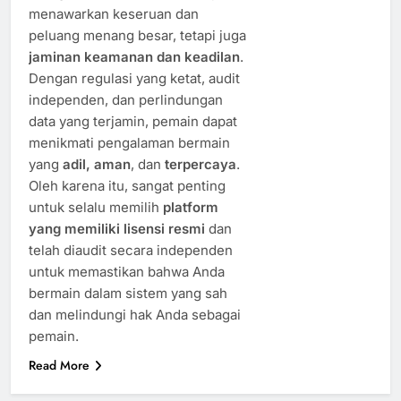
menawarkan keseruan dan
peluang menang besar, tetapi juga
jaminan keamanan dan keadilan
.
Dengan regulasi yang ketat, audit
independen, dan perlindungan
data yang terjamin, pemain dapat
menikmati pengalaman bermain
yang
adil, aman
, dan
terpercaya
.
Oleh karena itu, sangat penting
untuk selalu memilih
platform
yang memiliki lisensi resmi
dan
telah diaudit secara independen
untuk memastikan bahwa Anda
bermain dalam sistem yang sah
dan melindungi hak Anda sebagai
pemain.
Read More