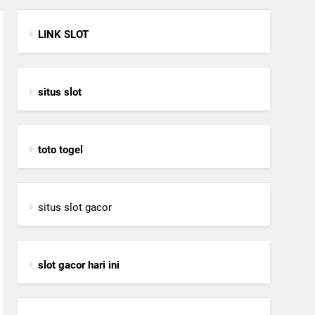
LINK SLOT
situs slot
toto togel
situs slot gacor
slot gacor hari ini