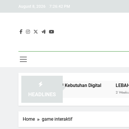
Skip
August 8, 2026
7:26:43 PM
to
content
Ori
Ikuti Tren
 untuk Berbagai Kebutuhan Digital
LEBAH4D untuk Men
2 Weeks Ago
HEADLINES
Home
game interaktif