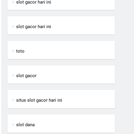
slot gacor hari ini
slot gacor hari ini
toto
slot gacor
situs slot gacor hari ini
slot dana