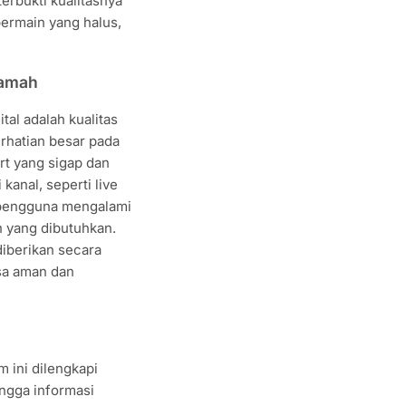
rbukti kualitasnya
bermain yang halus,
Ramah
tal adalah kualitas
rhatian besar pada
t yang sigap dan
kanal, seperti live
n pengguna mengalami
 yang dibutuhkan.
diberikan secara
asa aman dan
 ini dilengkapi
ingga informasi