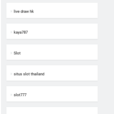
live draw hk
kaya787
Slot
situs slot thailand
slot777