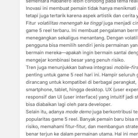
sementara Habanero lebih condong pada tema reali
Inovasi ini membuat pemain tidak hanya menikmati
tetapi juga tertarik karena aspek artistik dan cerita 
Fitur
volatilitas menengah ke tinggi
juga menjadi ci
game 5 reel terbaru. Ini membuat pengalaman ber
menegangkan sekaligus menantang. Dengan volatilit
pengguna bisa memilih sendiri jenis permainan ya
bermain mereka—apakah ingin bermain santai dengan
mengejar kombinasi besar yang penuh risiko.
Tren juga menunjukkan bahwa integrasi
mobile-fir
penting untuk game 5 reel hari ini. Hampir seluruh
dirancang untuk kompatibel di berbagai perangkat, 
smartphone, tablet, hingga desktop. UX (user expe
responsif dan UI (user interface) yang intuitif jadi 
bisa diabaikan lagi oleh para developer.
Selain itu, adanya
mode demo
juga berkontribusi t
popularitas game 5 reel. Banyak pemain baru bisa
risiko, memahami fitur-fitur, dan membangun strat
benar terjun ke dalam permainan utama. Hal ini me