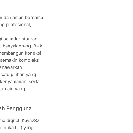
n dan aman bersama
ng profesional,
gi sekadar hiburan
p banyak orang. Baik
 membangun koneksi
g semakin kompleks
menawarkan
 satu pilihan yang
 kenyamanan, serta
ermain yang
mah Pengguna
a digital. Kaya787
armuka (UI) yang