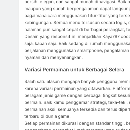
bersih, elegan, dan sangat mudah dinavigasi. Baik
maupun yang sudah berpengalaman dapat langsu
bagaimana cara menggunakan fitur-fitur yang terse
kebingungan. Semua menu tersusun secara logis,
halaman pun sangat cepat di berbagai perangkat, t
Desain yang responsif ini menjadikan Kaya787 coc
saja, kapan saja. Baik sedang di rumah menggunakan
perjalanan menggunakan smartphone, pengalaman b
nyaman dan menyenangkan.
Variasi Permainan untuk Berbagai Selera
Salah satu alasan mengapa banyak pengguna memil
karena variasi permainan yang ditawarkan. Platfor
beragam jenis game dengan berbagai tingkat kesuli
bermain. Baik kamu penggemar strategi, teka-teki, s
permainan aksi, semuanya tersedia dan terus diper
terbaru di dunia game.
Setiap permainan dikurasi dengan standar tinggi, 