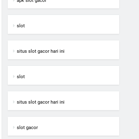
apk slot gacor
slot
situs slot gacor hari ini
slot
situs slot gacor hari ini
slot gacor