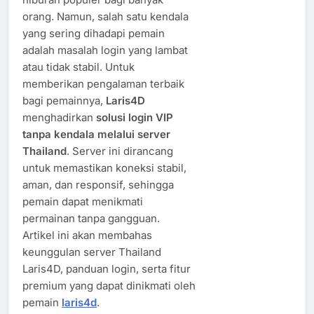
orang. Namun, salah satu kendala
yang sering dihadapi pemain
adalah masalah login yang lambat
atau tidak stabil. Untuk
memberikan pengalaman terbaik
bagi pemainnya,
Laris4D
menghadirkan
solusi login VIP
tanpa kendala melalui server
Thailand
. Server ini dirancang
untuk memastikan koneksi stabil,
aman, dan responsif, sehingga
pemain dapat menikmati
permainan tanpa gangguan.
Artikel ini akan membahas
keunggulan server Thailand
Laris4D, panduan login, serta fitur
premium yang dapat dinikmati oleh
pemain
laris4d
.