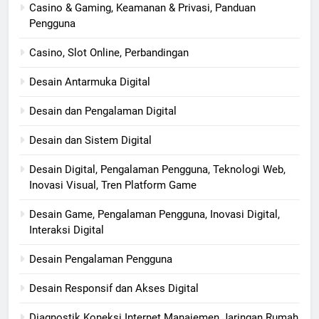
Casino & Gaming, Keamanan & Privasi, Panduan
Pengguna
Casino, Slot Online, Perbandingan
Desain Antarmuka Digital
Desain dan Pengalaman Digital
Desain dan Sistem Digital
Desain Digital, Pengalaman Pengguna, Teknologi Web,
Inovasi Visual, Tren Platform Game
Desain Game, Pengalaman Pengguna, Inovasi Digital,
Interaksi Digital
Desain Pengalaman Pengguna
Desain Responsif dan Akses Digital
Diagnostik Koneksi Internet Manajemen Jaringan Rumah