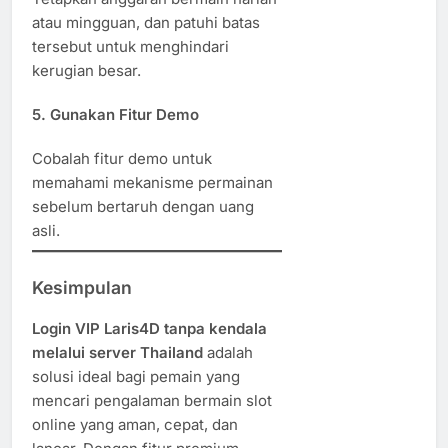
atau mingguan, dan patuhi batas
tersebut untuk menghindari
kerugian besar.
5. Gunakan Fitur Demo
Cobalah fitur demo untuk
memahami mekanisme permainan
sebelum bertaruh dengan uang
asli.
Kesimpulan
Login VIP Laris4D tanpa kendala
melalui server Thailand
adalah
solusi ideal bagi pemain yang
mencari pengalaman bermain slot
online yang aman, cepat, dan