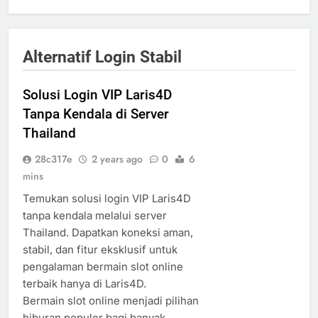
Alternatif Login Stabil
Solusi Login VIP Laris4D
Tanpa Kendala di Server
Thailand
28c317e
2 years ago
0
6
mins
Temukan solusi login VIP Laris4D
tanpa kendala melalui server
Thailand. Dapatkan koneksi aman,
stabil, dan fitur eksklusif untuk
pengalaman bermain slot online
terbaik hanya di Laris4D.
Bermain slot online menjadi pilihan
hiburan populer bagi banyak