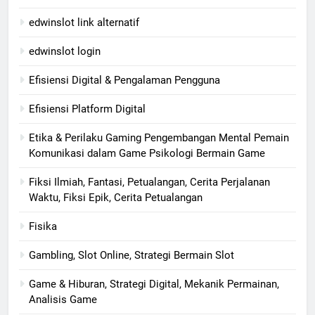
edwinslot link alternatif
edwinslot login
Efisiensi Digital & Pengalaman Pengguna
Efisiensi Platform Digital
Etika & Perilaku Gaming Pengembangan Mental Pemain
Komunikasi dalam Game Psikologi Bermain Game
Fiksi Ilmiah, Fantasi, Petualangan, Cerita Perjalanan
Waktu, Fiksi Epik, Cerita Petualangan
Fisika
Gambling, Slot Online, Strategi Bermain Slot
Game & Hiburan, Strategi Digital, Mekanik Permainan,
Analisis Game