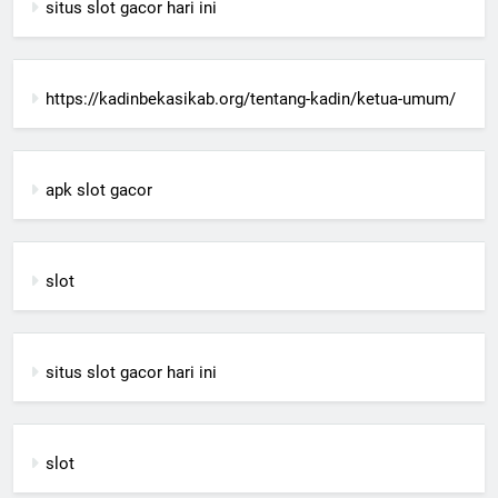
situs slot gacor hari ini
https://kadinbekasikab.org/tentang-kadin/ketua-umum/
apk slot gacor
slot
situs slot gacor hari ini
slot