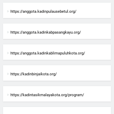
https://anggota.kadinpulausebetul.org/
https://anggota.kadinkabpasangkayu.org/
https://anggota.kadinkablimapuluhkota.org/
https://kadinbinjaikota.org/
https://kadintasikmalayakota.org/program/