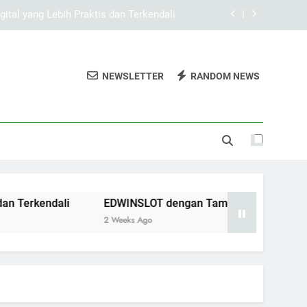
al yang Lebih Praktis dan Terkendali
an Modern dan Navigasi yang Terarah
an Modern dan Navigasi yang Terarah
NEWSLETTER
RANDOM NEWS
ana untuk Berbagai Kebutuhan Digital
 Stylish Untuk Tampilan Modis Anda.
al yang Lebih Praktis dan Terkendali
an Modern dan Navigasi yang Terarah
an Modern dan Navigasi yang Terarah
i
EDWINSLOT dengan Tampilan Modern dan Navigasi y
2 Weeks Ago