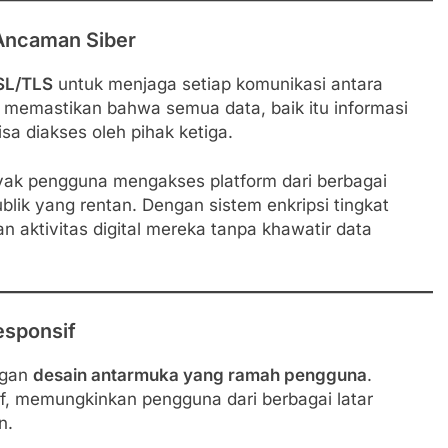
 Ancaman Siber
SSL/TLS
untuk menjaga setiap komunikasi antara
i memastikan bahwa semua data, baik itu informasi
isa diakses oleh pihak ketiga.
yak pengguna mengakses platform dari berbagai
ublik yang rentan. Dengan sistem enkripsi tingkat
aktivitas digital mereka tanpa khawatir data
esponsif
ngan
desain antarmuka yang ramah pengguna
.
tif, memungkinkan pengguna dari berbagai latar
n.