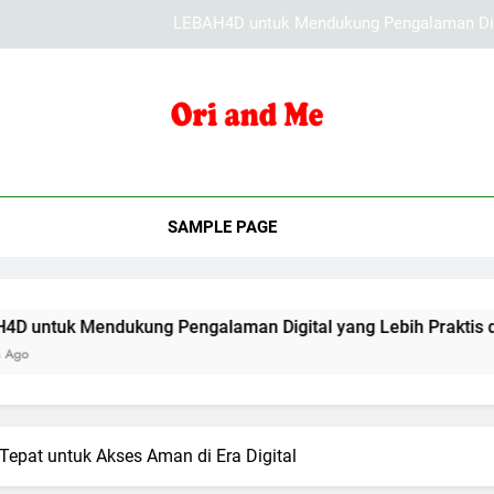
LEBAH4D untuk Mendukung Pengalaman Digit
EDWINSLOT dengan Tampil
LEBAH4D dengan Tampil
 And Me
EDWINSLOT dengan Navigasi Sederh
 Mode Terkini Dengan Ori And Me. Pilihan Pakaian Dan Aksesori
LEBAH4D untuk Mendukung Pengalaman Digit
SAMPLE PAGE
EDWINSLOT dengan Tampil
LEBAH4D dengan Tampil
dukung Pengalaman Digital yang Lebih Praktis dan Terkendal
epat untuk Akses Aman di Era Digital