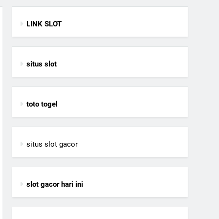
LINK SLOT
situs slot
toto togel
situs slot gacor
slot gacor hari ini