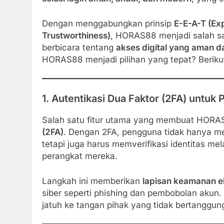
Dengan menggabungkan prinsip
E-E-A-T (Exp
Trustworthiness)
, HORAS88 menjadi salah sa
berbicara tentang
akses digital yang aman d
HORAS88 menjadi pilihan yang tepat? Beriku
1. Autentikasi Dua Faktor (2FA) untuk
Salah satu fitur utama yang membuat HORA
(2FA)
. Dengan 2FA, pengguna tidak hanya m
tetapi juga harus memverifikasi identitas m
perangkat mereka.
Langkah ini memberikan
lapisan keamanan e
siber seperti phishing dan pembobolan akun.
jatuh ke tangan pihak yang tidak bertanggung