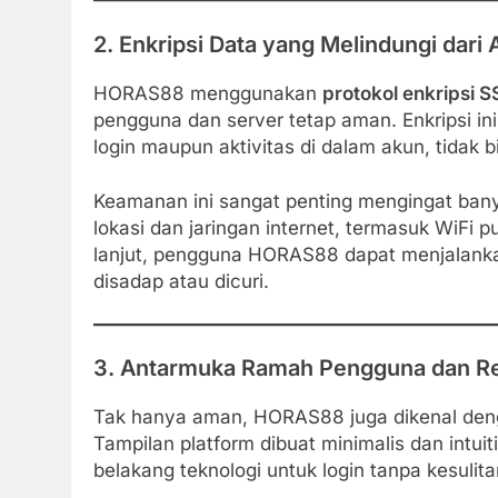
2. Enkripsi Data yang Melindungi dari
HORAS88 menggunakan
protokol enkripsi 
pengguna dan server tetap aman. Enkripsi in
login maupun aktivitas di dalam akun, tidak b
Keamanan ini sangat penting mengingat ban
lokasi dan jaringan internet, termasuk WiFi p
lanjut, pengguna HORAS88 dapat menjalankan 
disadap atau dicuri.
3. Antarmuka Ramah Pengguna dan R
Tak hanya aman, HORAS88 juga dikenal de
Tampilan platform dibuat minimalis dan intui
belakang teknologi untuk login tanpa kesulita