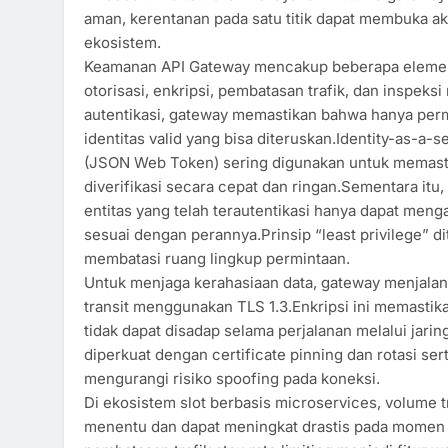
aman, kerentanan pada satu titik dapat membuka ak
ekosistem.
Keamanan API Gateway mencakup beberapa elemen 
otorisasi, enkripsi, pembatasan trafik, dan inspeks
autentikasi, gateway memastikan bahwa hanya per
identitas valid yang bisa diteruskan.Identity-as-a-
(JSON Web Token) sering digunakan untuk memasti
diverifikasi secara cepat dan ringan.Sementara itu
entitas yang telah terautentikasi hanya dapat men
sesuai dengan perannya.Prinsip “least privilege” d
membatasi ruang lingkup permintaan.
Untuk menjaga kerahasiaan data, gateway menjalank
transit menggunakan TLS 1.3.Enkripsi ini memastika
tidak dapat disadap selama perjalanan melalui jarin
diperkuat dengan certificate pinning dan rotasi sert
mengurangi risiko spoofing pada koneksi.
Di ekosistem slot berbasis microservices, volume tra
menentu dan dapat meningkat drastis pada momen t