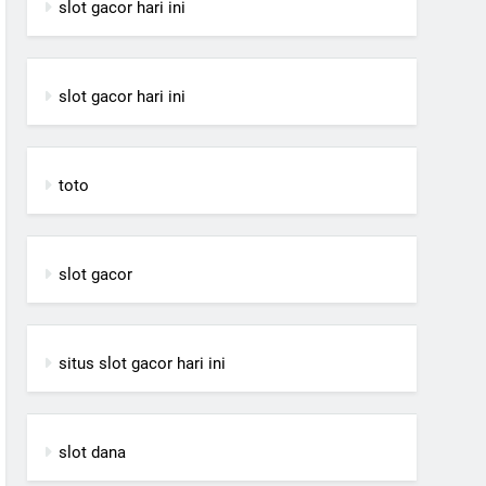
slot gacor hari ini
slot gacor hari ini
toto
slot gacor
situs slot gacor hari ini
slot dana