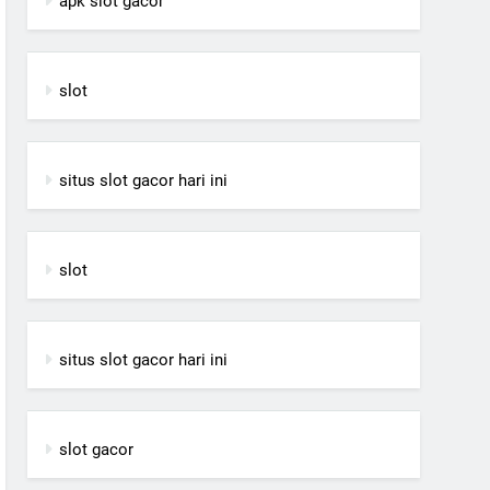
apk slot gacor
slot
situs slot gacor hari ini
slot
situs slot gacor hari ini
slot gacor