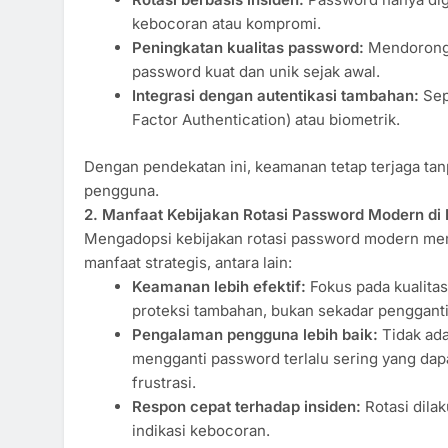
kebocoran atau kompromi.
Peningkatan kualitas password:
Mendorong
password kuat dan unik sejak awal.
Integrasi dengan autentikasi tambahan:
Sep
Factor Authentication) atau biometrik.
Dengan pendekatan ini, keamanan tetap terjaga t
pengguna.
2. Manfaat Kebijakan Rotasi Password Modern di
Mengadopsi kebijakan rotasi password modern m
manfaat strategis, antara lain:
Keamanan lebih efektif:
Fokus pada kualita
proteksi tambahan, bukan sekadar penggantia
Pengalaman pengguna lebih baik:
Tidak ada
mengganti password terlalu sering yang da
frustrasi.
Respon cepat terhadap insiden:
Rotasi dila
indikasi kebocoran.