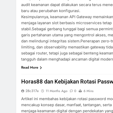
audit keamanan dapat dilakukan secara terus meneru
baru atau perubahan konfigurasi.
Kesimpulannya, keamanan API Gateway memainkan 
menjaga layanan slot berbasis microservices teta
stabil.Sebagai gerbang tunggal bagi semua permin
garis pertahanan utama yang mengontrol akses, m
dan melindungi integritas sistem.Penerapan zero-tru
limiting, dan observability memastikan gateway tid
sebagai router, tetapi juga sebagai benteng keama
tangguh dalam menghadapi ancaman digital moder
Read More
Horas88 dan Kebijakan Rotasi Pass
28c317e
11 Months Ago
0
6 Mins
Artikel ini membahas kebijakan rotasi password mo
mencakup konsep dasar, manfaat, tantangan, serta 
menjaga keamanan digital dengan pendekatan yang l