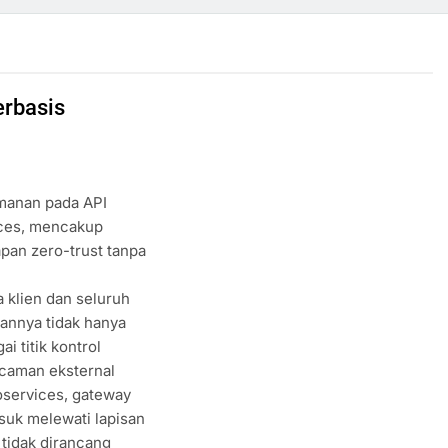
erbasis
manan pada API
ices, mencakup
rapan zero-trust tanpa
 klien dan seluruh
annya tidak hanya
i titik kontrol
ncaman eksternal
oservices, gateway
suk melewati lapisan
 tidak dirancang