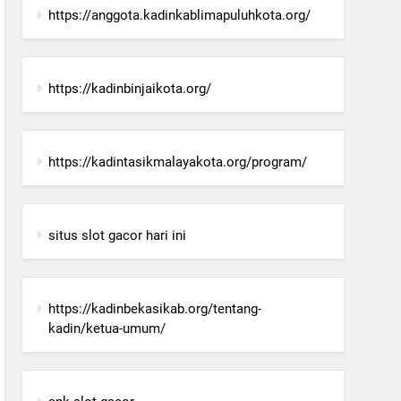
https://anggota.kadinkablimapuluhkota.org/
https://kadinbinjaikota.org/
https://kadintasikmalayakota.org/program/
situs slot gacor hari ini
https://kadinbekasikab.org/tentang-
kadin/ketua-umum/