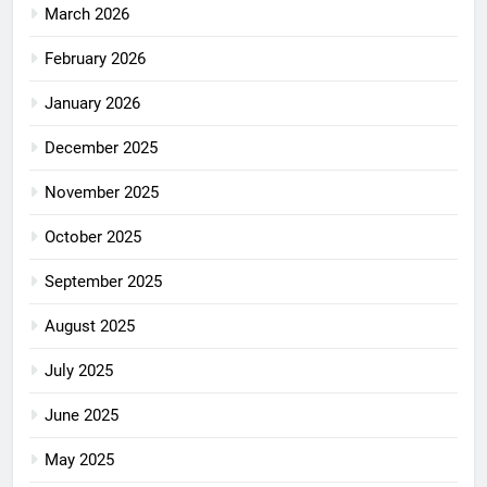
March 2026
February 2026
January 2026
December 2025
November 2025
October 2025
September 2025
August 2025
July 2025
June 2025
May 2025