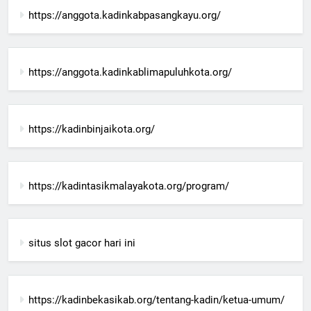
https://anggota.kadinkabpasangkayu.org/
https://anggota.kadinkablimapuluhkota.org/
https://kadinbinjaikota.org/
https://kadintasikmalayakota.org/program/
situs slot gacor hari ini
https://kadinbekasikab.org/tentang-kadin/ketua-umum/