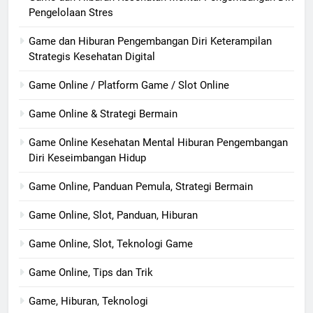
Pengelolaan Stres
Game dan Hiburan Pengembangan Diri Keterampilan
Strategis Kesehatan Digital
Game Online / Platform Game / Slot Online
Game Online & Strategi Bermain
Game Online Kesehatan Mental Hiburan Pengembangan
Diri Keseimbangan Hidup
Game Online, Panduan Pemula, Strategi Bermain
Game Online, Slot, Panduan, Hiburan
Game Online, Slot, Teknologi Game
Game Online, Tips dan Trik
Game, Hiburan, Teknologi