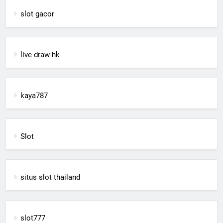
slot gacor
live draw hk
kaya787
Slot
situs slot thailand
slot777