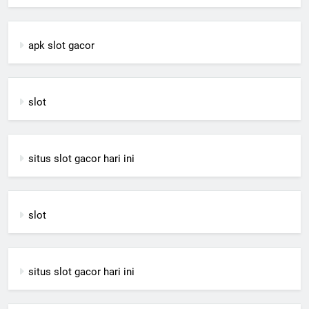
apk slot gacor
slot
situs slot gacor hari ini
slot
situs slot gacor hari ini