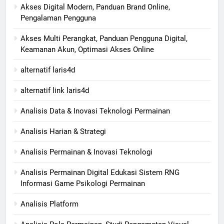
Akses Digital Modern, Panduan Brand Online,
Pengalaman Pengguna
Akses Multi Perangkat, Panduan Pengguna Digital,
Keamanan Akun, Optimasi Akses Online
alternatif laris4d
alternatif link laris4d
Analisis Data & Inovasi Teknologi Permainan
Analisis Harian & Strategi
Analisis Permainan & Inovasi Teknologi
Analisis Permainan Digital Edukasi Sistem RNG
Informasi Game Psikologi Permainan
Analisis Platform