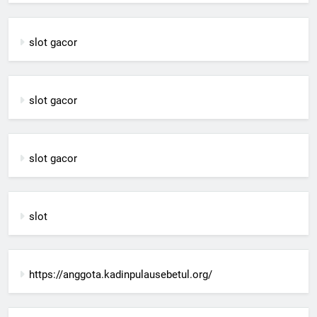
slot gacor
slot gacor
slot gacor
slot
https://anggota.kadinpulausebetul.org/