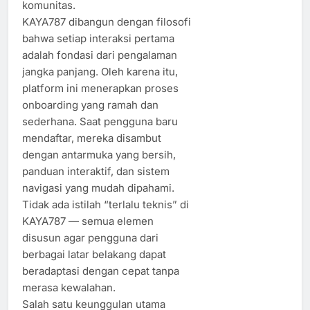
komunitas.
KAYA787 dibangun dengan filosofi
bahwa setiap interaksi pertama
adalah fondasi dari pengalaman
jangka panjang. Oleh karena itu,
platform ini menerapkan proses
onboarding yang ramah dan
sederhana. Saat pengguna baru
mendaftar, mereka disambut
dengan antarmuka yang bersih,
panduan interaktif, dan sistem
navigasi yang mudah dipahami.
Tidak ada istilah “terlalu teknis” di
KAYA787 — semua elemen
disusun agar pengguna dari
berbagai latar belakang dapat
beradaptasi dengan cepat tanpa
merasa kewalahan.
Salah satu keunggulan utama