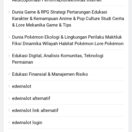
Dunia Game & RPG Strategi Pertarungan Edukasi
Karakter & Kemampuan Anime & Pop Culture Studi Cerita
& Lore Mekanika Game & Tips
Dunia Pokémon Ekologi & Lingkungan Perilaku Makhluk
Fiksi Dinamika Wilayah Habitat Pokémon Lore Pokémon
Edukasi Digital, Analisis Komunitas, Teknologi
Permainan
Edukasi Finansial & Manajemen Risiko
edwinslot
edwinslot alternatif
edwinslot link alternatif
edwinslot login