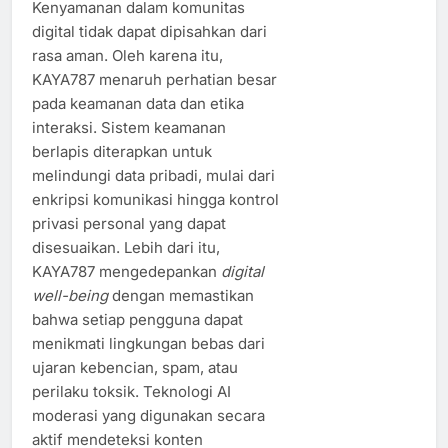
Kenyamanan dalam komunitas
digital tidak dapat dipisahkan dari
rasa aman. Oleh karena itu,
KAYA787 menaruh perhatian besar
pada keamanan data dan etika
interaksi. Sistem keamanan
berlapis diterapkan untuk
melindungi data pribadi, mulai dari
enkripsi komunikasi hingga kontrol
privasi personal yang dapat
disesuaikan. Lebih dari itu,
KAYA787 mengedepankan
digital
well-being
dengan memastikan
bahwa setiap pengguna dapat
menikmati lingkungan bebas dari
ujaran kebencian, spam, atau
perilaku toksik. Teknologi AI
moderasi yang digunakan secara
aktif mendeteksi konten