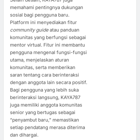
memahami pentingnya dukungan
sosial bagi pengguna baru.
Platform ini menyediakan fitur
community guide
atau panduan
komunitas yang berfungsi sebagai
mentor virtual. Fitur ini membantu
pengguna mengenal fungsi-fungsi
utama, menjelaskan aturan
komunitas, serta memberikan
saran tentang cara berinteraksi
dengan anggota lain secara positif.
Bagi pengguna yang lebih suka
berinteraksi langsung, KAYA787
juga memiliki anggota komunitas
senior yang bertugas sebagai
“penyambut baru,” memastikan
setiap pendatang merasa diterima
dan dihargai.