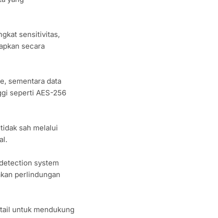
gkat sensitivitas,
rapkan secara
me, sementara data
ggi seperti AES-256
tidak sah melalui
al.
 detection system
takan perlindungan
detail untuk mendukung