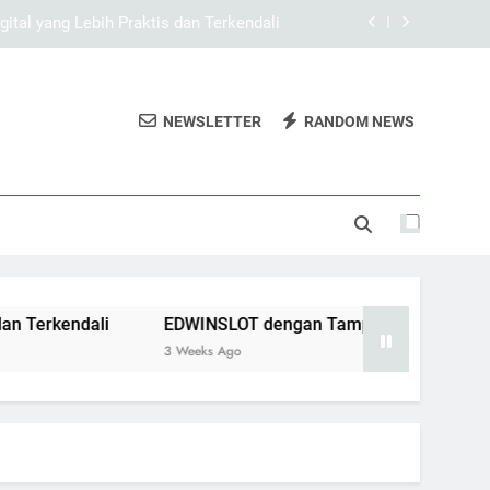
al yang Lebih Praktis dan Terkendali
an Modern dan Navigasi yang Terarah
an Modern dan Navigasi yang Terarah
NEWSLETTER
RANDOM NEWS
ana untuk Berbagai Kebutuhan Digital
 Stylish Untuk Tampilan Modis Anda.
al yang Lebih Praktis dan Terkendali
an Modern dan Navigasi yang Terarah
an Modern dan Navigasi yang Terarah
li
EDWINSLOT dengan Tampilan Modern dan Navigasi y
3 Weeks Ago