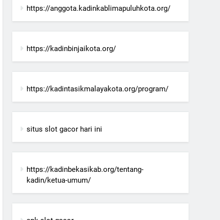
https://anggota.kadinkablimapuluhkota.org/
https://kadinbinjaikota.org/
https://kadintasikmalayakota.org/program/
situs slot gacor hari ini
https://kadinbekasikab.org/tentang-
kadin/ketua-umum/