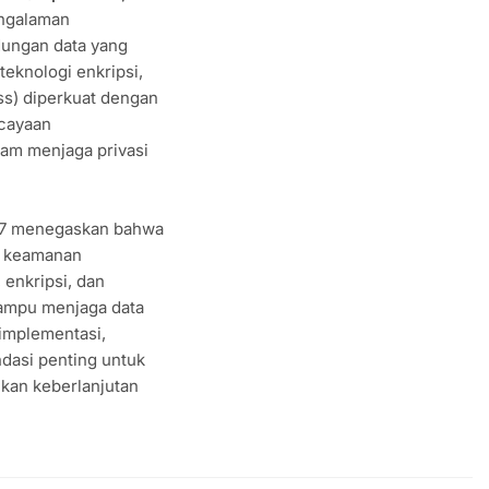
ngalaman
dungan data yang
 teknologi enkripsi,
ess) diperkuat dengan
rcayaan
lam menjaga privasi
787 menegaskan bahwa
m keamanan
, enkripsi, dan
mampu menjaga data
 implementasi,
ndasi penting untuk
kan keberlanjutan