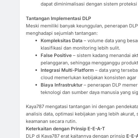
dapat diminimalisasi dengan sistem proteksi 
Tantangan Implementasi DLP
Meski memiliki banyak keunggulan, penerapan DLP
menghadapi sejumlah tantangan:
Kompleksitas Data
– volume data yang bes
klasifikasi dan monitoring lebih sulit.
False Positive
– sistem kadang menandai akti
pelanggaran, sehingga mengganggu produkti
Integrasi Multi-Platform
– data yang terseba
cloud memerlukan kebijakan konsisten agar 
Biaya Infrastruktur
– penerapan DLP memerl
teknologi dan sumber daya manusia yang sig
Kaya787 mengatasi tantangan ini dengan pendekata
analisis data, optimasi kebijakan yang lebih akurat, 
keamanan secara rutin.
Keterkaitan dengan Prinsip E-E-A-T
DLP di Kaya787 erat kaitannya dengan prinsip
E-E-