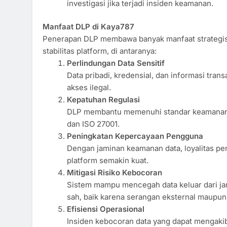
investigasi jika terjadi insiden keamanan.
Manfaat DLP di Kaya787
Penerapan DLP membawa banyak manfaat strategi
stabilitas platform, di antaranya:
Perlindungan Data Sensitif
Data pribadi, kredensial, dan informasi transa
akses ilegal.
Kepatuhan Regulasi
DLP membantu memenuhi standar keamanan 
dan ISO 27001.
Peningkatan Kepercayaan Pengguna
Dengan jaminan keamanan data, loyalitas p
platform semakin kuat.
Mitigasi Risiko Kebocoran
Sistem mampu mencegah data keluar dari jar
sah, baik karena serangan eksternal maupun k
Efisiensi Operasional
Insiden kebocoran data yang dapat mengakib