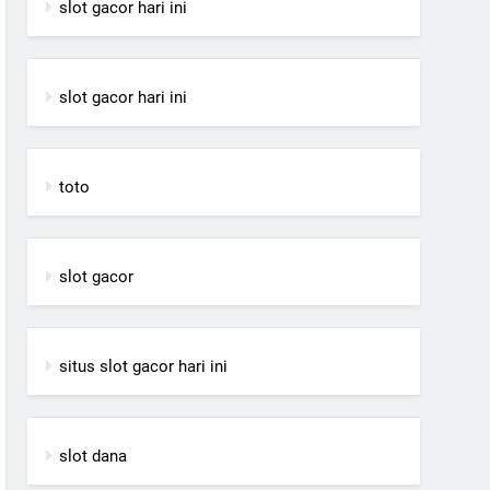
slot gacor hari ini
slot gacor hari ini
toto
slot gacor
situs slot gacor hari ini
slot dana