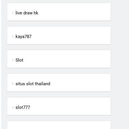
live draw hk
kaya787
Slot
situs slot thailand
slot777