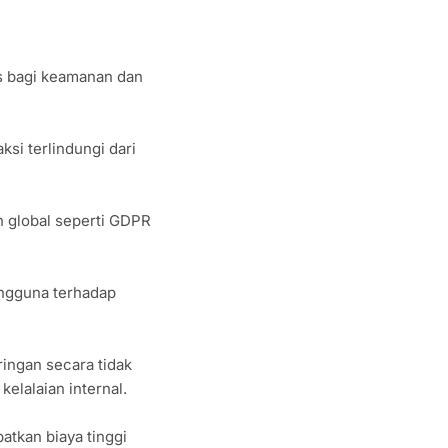
s bagi keamanan dan
ksi terlindungi dari
global seperti GDPR
engguna terhadap
ingan secara tidak
elalaian internal.
atkan biaya tinggi