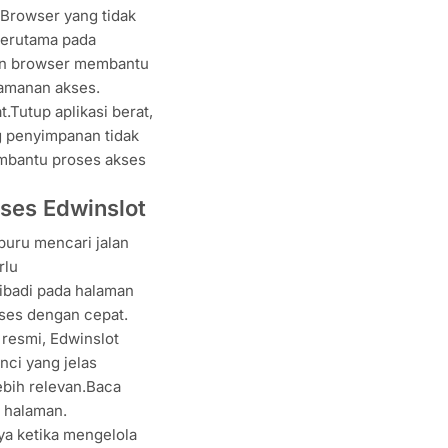
Browser yang tidak
 terutama pada
uan browser membantu
yamanan akses.
Tutup aplikasi berat,
ng penyimpanan tidak
embantu proses akses
ses Edwinslot
-buru mencari jalan
rlu
ibadi pada halaman
kses dengan cepat.
 resmi, Edwinslot
nci yang jelas
bih relevan.Baca
a halaman.
ya ketika mengelola