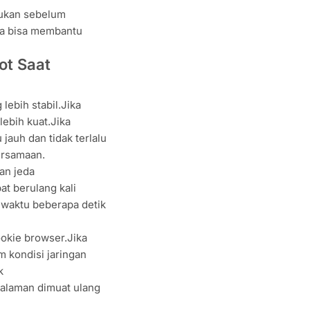
lukan sebelum
ga bisa membantu
ot Saat
lebih stabil.Jika
lebih kuat.Jika
 jauh dan tidak terlalu
ersamaan.
an jeda
at berulang kali
 waktu beberapa detik
okie browser.Jika
 kondisi jaringan
k
laman dimuat ulang