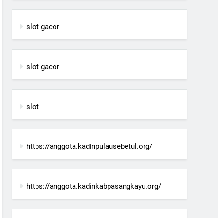
slot gacor
slot gacor
slot
https://anggota.kadinpulausebetul.org/
https://anggota.kadinkabpasangkayu.org/