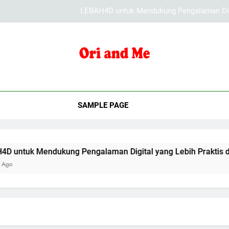
LEBAH4D untuk Mendukung Pengalaman Digit
EDWINSLOT dengan Tampil
LEBAH4D dengan Tampil
 And Me
EDWINSLOT dengan Navigasi Sederh
 Mode Terkini Dengan Ori And Me. Pilihan Pakaian Dan Aksesori
LEBAH4D untuk Mendukung Pengalaman Digit
SAMPLE PAGE
EDWINSLOT dengan Tampil
LEBAH4D dengan Tampil
Mendukung Pengalaman Digital yang Lebih Praktis dan Terke