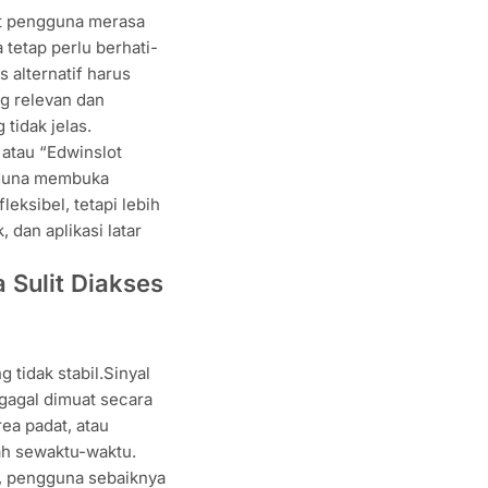
at pengguna merasa
tetap perlu berhati-
 alternatif harus
g relevan dan
tidak jelas.
 atau “Edwinslot
gguna membuka
eksibel, tetapi lebih
 dan aplikasi latar
Sulit Diakses
 tidak stabil.Sinyal
gagal dimuat secara
ea padat, atau
bah sewaktu-waktu.
, pengguna sebaiknya