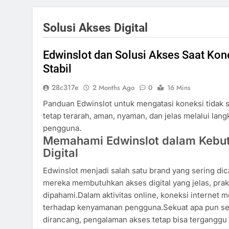
Solusi Akses Digital
Edwinslot dan Solusi Akses Saat Kon
Stabil
28c317e
2 Months Ago
0
16 Mins
Panduan Edwinslot untuk mengatasi koneksi tidak s
tetap terarah, aman, nyaman, dan jelas melalui lang
pengguna.
Memahami Edwinslot dalam Kebu
Digital
Edwinslot menjadi salah satu brand yang sering dic
mereka membutuhkan akses digital yang jelas, prak
dipahami.Dalam aktivitas online, koneksi internet m
terhadap kenyamanan pengguna.Sekuat apa pun s
dirancang, pengalaman akses tetap bisa terganggu j