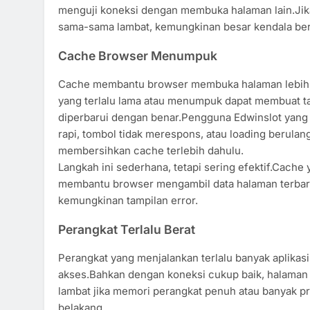
menguji koneksi dengan membuka halaman lain.Ji
sama-sama lambat, kemungkinan besar kendala beras
Cache Browser Menumpuk
Cache membantu browser membuka halaman lebih
yang terlalu lama atau menumpuk dapat membuat ta
diperbarui dengan benar.Pengguna Edwinslot yang 
rapi, tombol tidak merespons, atau loading berula
membersihkan cache terlebih dahulu.
Langkah ini sederhana, tetapi sering efektif.Cache 
membantu browser mengambil data halaman terba
kemungkinan tampilan error.
Perangkat Terlalu Berat
Perangkat yang menjalankan terlalu banyak aplika
akses.Bahkan dengan koneksi cukup baik, halaman t
lambat jika memori perangkat penuh atau banyak pro
belakang.