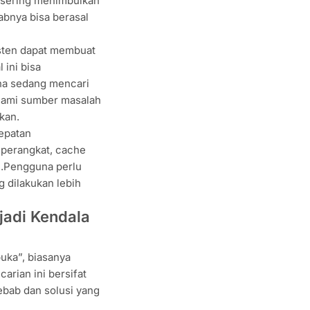
ni sering menimbulkan
bnya bisa berasal
isten dapat membuat
ini bisa
na sedang mencari
ahami sumber masalah
kan.
cepatan
i perangkat, cache
uh.Pengguna perlu
g dilakukan lebih
jadi Kendala
buka”, biasanya
rian ini bersifat
bab dan solusi yang