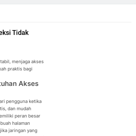
eksi Tidak
tabil, menjaga akses
kah praktis bagi
tuhan Akses
ari pengguna ketika
tis, dan mudah
emiliki peran besar
ebuah halaman
ika jaringan yang