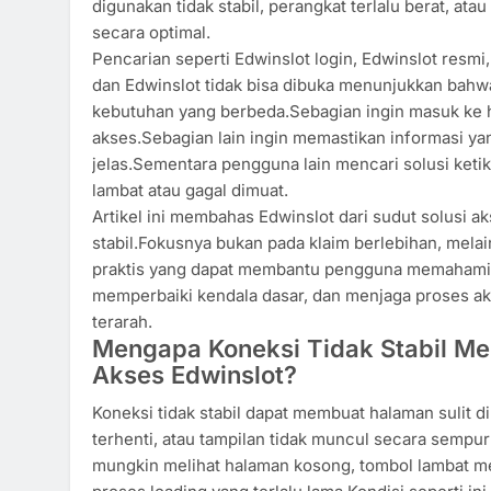
digunakan tidak stabil, perangkat terlalu berat, ata
secara optimal.
Pencarian seperti Edwinslot login, Edwinslot resmi, 
dan Edwinslot tidak bisa dibuka menunjukkan bahw
kebutuhan yang berbeda.Sebagian ingin masuk ke
akses.Sebagian lain ingin memastikan informasi ya
jelas.Sementara pengguna lain mencari solusi keti
lambat atau gagal dimuat.
Artikel ini membahas Edwinslot dari sudut solusi ak
stabil.Fokusnya bukan pada klaim berlebihan, mela
praktis yang dapat membantu pengguna memahami
memperbaiki kendala dasar, dan menjaga proses ak
terarah.
Mengapa Koneksi Tidak Stabil M
Akses Edwinslot?
Koneksi tidak stabil dapat membuat halaman sulit d
terhenti, atau tampilan tidak muncul secara semp
mungkin melihat halaman kosong, tombol lambat m