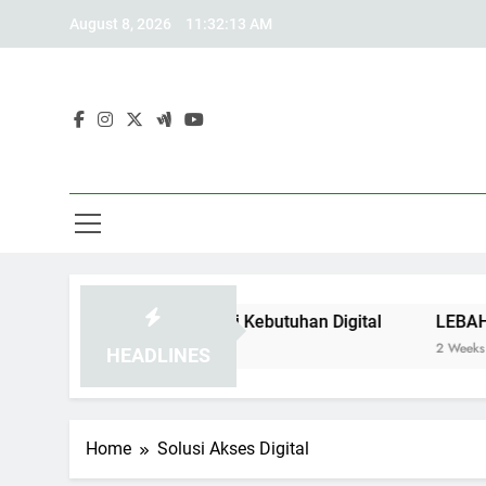
Skip
August 8, 2026
11:32:14 AM
to
content
Ori
Ikuti Tren
hana untuk Berbagai Kebutuhan Digital
LEBAH4D untuk 
2 Weeks Ago
HEADLINES
Home
Solusi Akses Digital