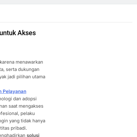
untuk Akses
al karena menawarkan
ata, serta dukungan
yak jadi pilihan utama
an Pelayanan
ologi dan adopsi
manan saat mengakses
ofesional, pelaku
ogin yang tidak hanya
itas pribadi.
menghadirkan
solusi