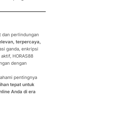
t dan perlindungan
relevan, terpercaya,
si ganda, enkripsi
g aktif, HORAS88
ingan dengan
mahami pentingnya
han tepat untuk
line Anda di era