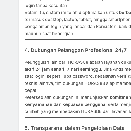
login tanpa kesulitan.
Selain itu, sistem ini telah dioptimalkan untuk
berba
termasuk desktop, laptop, tablet, hingga smartphon
pengalaman login yang lancar dan konsisten, baik d
maupun saat bepergian.
4. Dukungan Pelanggan Profesional 24/7
Keunggulan lain dari HORAS88 adalah layanan du
aktif 24 jam sehari, 7 hari seminggu
. Jika Anda m
saat login, seperti lupa password, kesalahan verifik
teknis lainnya, tim dukungan HORAS88 siap memb
cepat.
Ketersediaan dukungan ini menunjukkan
komitmen 
kenyamanan dan kepuasan pengguna
, serta menja
tambah yang membedakan HORAS88 dari layanan logi
5. Transparansi dalam Pengelolaan Data