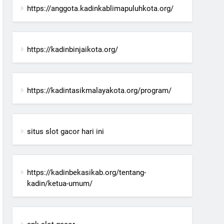
https://anggota.kadinkablimapuluhkota.org/
https://kadinbinjaikota.org/
https://kadintasikmalayakota.org/program/
situs slot gacor hari ini
https://kadinbekasikab.org/tentang-
kadin/ketua-umum/