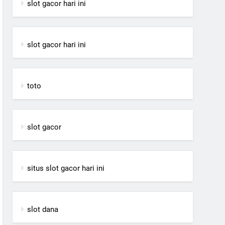
slot gacor hari ini
slot gacor hari ini
toto
slot gacor
situs slot gacor hari ini
slot dana