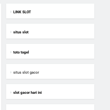
LINK SLOT
situs slot
toto togel
situs slot gacor
slot gacor hari ini