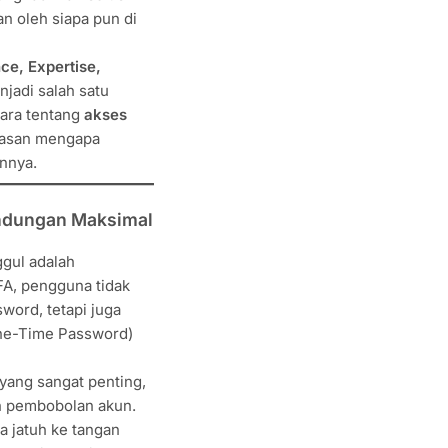
an oleh siapa pun di
ce, Expertise,
jadi salah satu
cara tentang
akses
 alasan mengapa
nnya.
lindungan Maksimal
gul adalah
FA, pengguna tidak
ord, tetapi juga
One-Time Password)
yang sangat penting,
an pembobolan akun.
a jatuh ke tangan