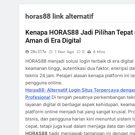
horas88 link alternatif
Kenapa HORAS88 Jadi Pilihan Tepat 
Aman di Era Digital
28c317e
1 Year Ago
0
6 Mins
HORAS88 menjadi solusi login terbaik di era digit
keamanan tinggi, autentikasi dua faktor, enkripsi d
teknis 24 jam. Pelajari alasan kenapa platform ini la
pengguna online.
Horas88: Alternatif Login Situs Terpercaya deng
Profesional
Di tengah pesatnya perkembangan tekn
layanan digital di berbagai aspek kehidupan, kea
platform online menjadi hal yang sangat krusial. Pr
bisnis, dan pengguna harian kini menuntut sistem l
cepat, tetapi juga kuat dalam menjaga data dan ident
HORAS88
hadir menjawab tantangan ini dengan 