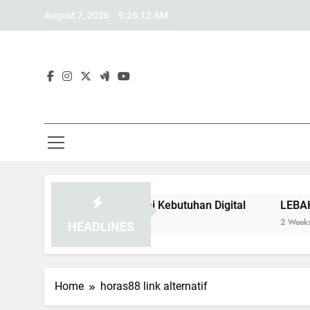
Skip
August 7, 2026
9:26:13 AM
to
content
Ori
Ikuti Tren
a untuk Berbagai Kebutuhan Digital
LEBAH4D untuk Me
2 Weeks Ago
HEADLINES
Home
horas88 link alternatif