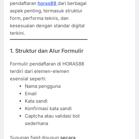
pendaftaran
horas88
dari berbagai
aspek penting, termasuk struktur
form, performa teknis, dan
kesesuaian dengan standar digital
terkini.
1. Struktur dan Alur Formulir
Formulir pendaftaran di HORAS88
terdiri dari elemen-elemen
esensial seperti:
Nama pengguna
Email
Kata sandi
Konfirmasi kata sandi
Captcha atau validasi bot
sederhana
Susunan field disusun
secara