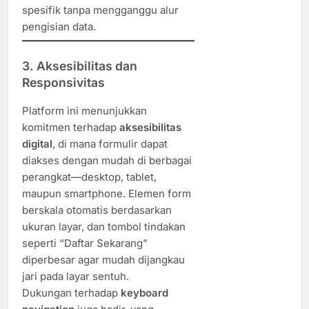
spesifik tanpa mengganggu alur
pengisian data.
3. Aksesibilitas dan
Responsivitas
Platform ini menunjukkan
komitmen terhadap
aksesibilitas
digital
, di mana formulir dapat
diakses dengan mudah di berbagai
perangkat—desktop, tablet,
maupun smartphone. Elemen form
berskala otomatis berdasarkan
ukuran layar, dan tombol tindakan
seperti “Daftar Sekarang”
diperbesar agar mudah dijangkau
jari pada layar sentuh.
Dukungan terhadap
keyboard