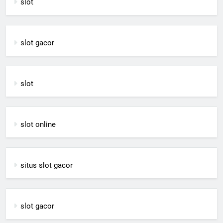
slot
slot gacor
slot
slot online
situs slot gacor
slot gacor