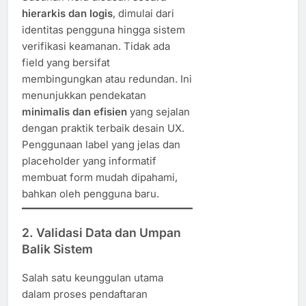
hierarkis dan logis
, dimulai dari
identitas pengguna hingga sistem
verifikasi keamanan. Tidak ada
field yang bersifat
membingungkan atau redundan. Ini
menunjukkan pendekatan
minimalis dan efisien
yang sejalan
dengan praktik terbaik desain UX.
Penggunaan label yang jelas dan
placeholder yang informatif
membuat form mudah dipahami,
bahkan oleh pengguna baru.
2. Validasi Data dan Umpan
Balik Sistem
Salah satu keunggulan utama
dalam proses pendaftaran