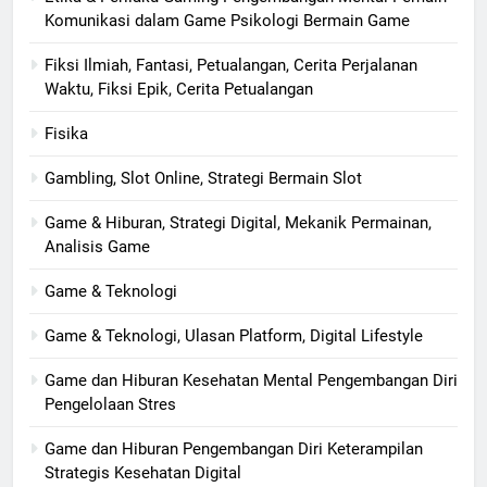
Komunikasi dalam Game Psikologi Bermain Game
Fiksi Ilmiah, Fantasi, Petualangan, Cerita Perjalanan
Waktu, Fiksi Epik, Cerita Petualangan
Fisika
Gambling, Slot Online, Strategi Bermain Slot
Game & Hiburan, Strategi Digital, Mekanik Permainan,
Analisis Game
Game & Teknologi
Game & Teknologi, Ulasan Platform, Digital Lifestyle
Game dan Hiburan Kesehatan Mental Pengembangan Diri
Pengelolaan Stres
Game dan Hiburan Pengembangan Diri Keterampilan
Strategis Kesehatan Digital