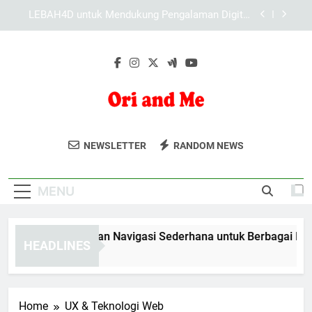
Skip
EDWINSLOT dengan Tampilan Modern dan
to
Navigasi yang Terarah
content
LEBAH4D dengan Tampilan Modern dan Navigasi
yang Terarah
EDWINSLOT dengan Navigasi Sederhana untuk
Berbagai Kebutuhan Digital
LEBAH4D untuk Mendukung Pengalaman Digital
yang Lebih Praktis dan Terkendali
Ori And Me
Ikuti Tren Mode Terkini Dengan Ori And
EDWINSLOT dengan Tampilan Modern dan
NEWSLETTER
RANDOM NEWS
Navigasi yang Terarah
Me. Pilihan Pakaian Dan Aksesori
LEBAH4D dengan Tampilan Modern dan Navigasi
Stylish Untuk Tampilan Modis Anda.
yang Terarah
MENU
DWINSLOT dengan Navigasi Sederhana untuk Berbagai Kebutuh
HEADLINES
Weeks Ago
Home
UX & Teknologi Web