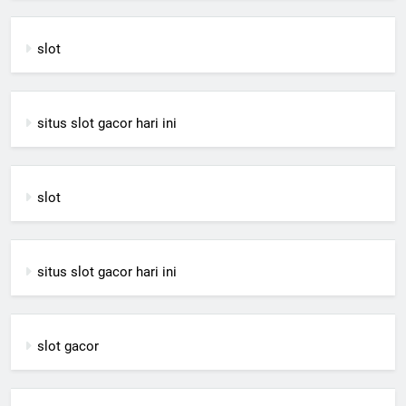
slot
situs slot gacor hari ini
slot
situs slot gacor hari ini
slot gacor