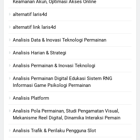
Keamanan Akun, Optimasi Akses Online
alternatif laris4d
alternatif link laris4d
Analisis Data & Inovasi Teknologi Permainan
Analisis Harian & Strategi
Analisis Permainan & Inovasi Teknologi
Analisis Permainan Digital Edukasi Sistem RNG
Informasi Game Psikologi Permainan
Analisis Platform
Analisis Pola Permainan, Studi Pengamatan Visual,
Mekanisme Reel Digital, Dinamika Interaksi Pemain
Analisis Trafik & Perilaku Pengguna Slot