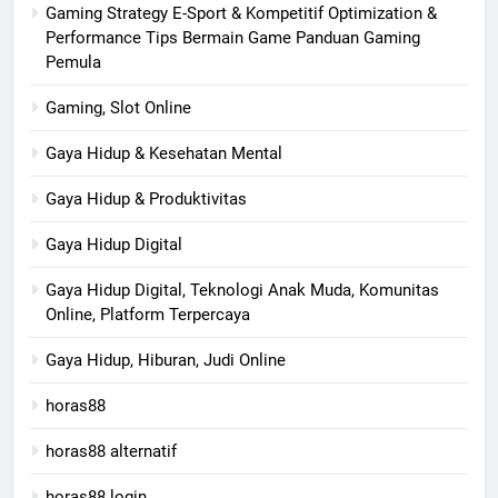
Gaming Strategy E-Sport & Kompetitif Optimization &
Performance Tips Bermain Game Panduan Gaming
Pemula
Gaming, Slot Online
Gaya Hidup & Kesehatan Mental
Gaya Hidup & Produktivitas
Gaya Hidup Digital
Gaya Hidup Digital, Teknologi Anak Muda, Komunitas
Online, Platform Terpercaya
Gaya Hidup, Hiburan, Judi Online
horas88
horas88 alternatif
horas88 login