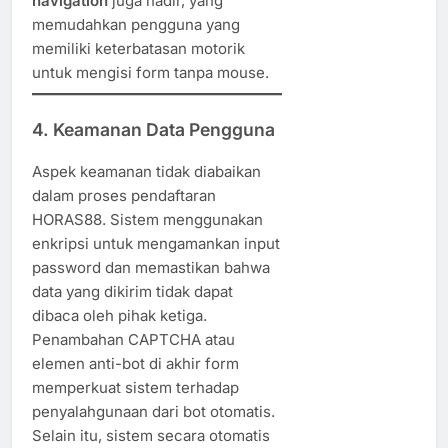
navigation
juga hadir, yang
memudahkan pengguna yang
memiliki keterbatasan motorik
untuk mengisi form tanpa mouse.
4. Keamanan Data Pengguna
Aspek keamanan tidak diabaikan
dalam proses pendaftaran
HORAS88. Sistem menggunakan
enkripsi untuk mengamankan input
password dan memastikan bahwa
data yang dikirim tidak dapat
dibaca oleh pihak ketiga.
Penambahan CAPTCHA atau
elemen anti-bot di akhir form
memperkuat sistem terhadap
penyalahgunaan dari bot otomatis.
Selain itu, sistem secara otomatis