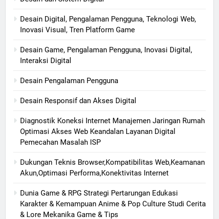
Desain Digital, Pengalaman Pengguna, Teknologi Web,
Inovasi Visual, Tren Platform Game
Desain Game, Pengalaman Pengguna, Inovasi Digital,
Interaksi Digital
Desain Pengalaman Pengguna
Desain Responsif dan Akses Digital
Diagnostik Koneksi Internet Manajemen Jaringan Rumah
Optimasi Akses Web Keandalan Layanan Digital
Pemecahan Masalah ISP
Dukungan Teknis Browser,Kompatibilitas Web,Keamanan
Akun,Optimasi Performa,Konektivitas Internet
Dunia Game & RPG Strategi Pertarungan Edukasi
Karakter & Kemampuan Anime & Pop Culture Studi Cerita
& Lore Mekanika Game & Tips