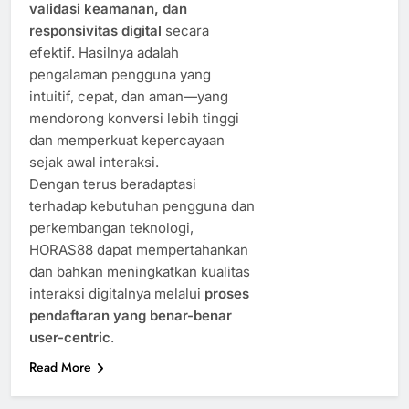
validasi keamanan, dan
responsivitas digital
secara
efektif. Hasilnya adalah
pengalaman pengguna yang
intuitif, cepat, dan aman—yang
mendorong konversi lebih tinggi
dan memperkuat kepercayaan
sejak awal interaksi.
Dengan terus beradaptasi
terhadap kebutuhan pengguna dan
perkembangan teknologi,
HORAS88 dapat mempertahankan
dan bahkan meningkatkan kualitas
interaksi digitalnya melalui
proses
pendaftaran yang benar-benar
user-centric
.
Read More