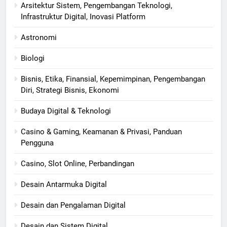
Arsitektur Sistem, Pengembangan Teknologi,
Infrastruktur Digital, Inovasi Platform
Astronomi
Biologi
Bisnis, Etika, Finansial, Kepemimpinan, Pengembangan
Diri, Strategi Bisnis, Ekonomi
Budaya Digital & Teknologi
Casino & Gaming, Keamanan & Privasi, Panduan
Pengguna
Casino, Slot Online, Perbandingan
Desain Antarmuka Digital
Desain dan Pengalaman Digital
Desain dan Sistem Digital