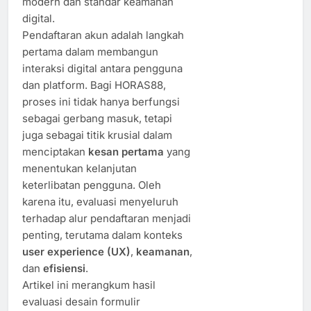
modern dan standar keamanan
digital.
Pendaftaran akun adalah langkah
pertama dalam membangun
interaksi digital antara pengguna
dan platform. Bagi HORAS88,
proses ini tidak hanya berfungsi
sebagai gerbang masuk, tetapi
juga sebagai titik krusial dalam
menciptakan
kesan pertama
yang
menentukan kelanjutan
keterlibatan pengguna. Oleh
karena itu, evaluasi menyeluruh
terhadap alur pendaftaran menjadi
penting, terutama dalam konteks
user experience (UX)
,
keamanan
,
dan
efisiensi
.
Artikel ini merangkum hasil
evaluasi desain formulir