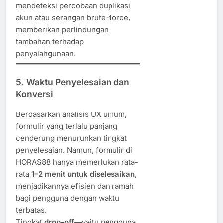
mendeteksi percobaan duplikasi
akun atau serangan brute-force,
memberikan perlindungan
tambahan terhadap
penyalahgunaan.
5. Waktu Penyelesaian dan
Konversi
Berdasarkan analisis UX umum,
formulir yang terlalu panjang
cenderung menurunkan tingkat
penyelesaian. Namun, formulir di
HORAS88 hanya memerlukan rata-
rata
1–2 menit untuk diselesaikan
,
menjadikannya efisien dan ramah
bagi pengguna dengan waktu
terbatas.
Tingkat
drop-off
—yaitu pengguna