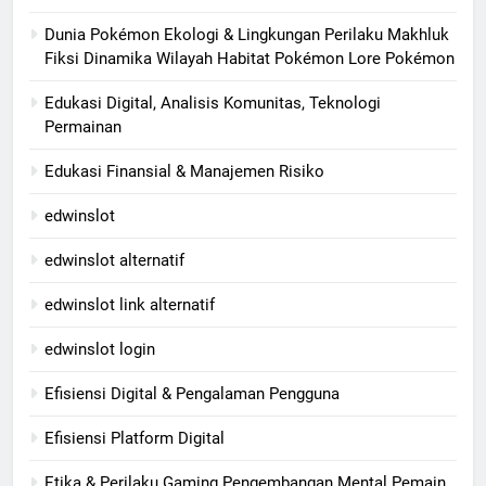
Dunia Pokémon Ekologi & Lingkungan Perilaku Makhluk
Fiksi Dinamika Wilayah Habitat Pokémon Lore Pokémon
Edukasi Digital, Analisis Komunitas, Teknologi
Permainan
Edukasi Finansial & Manajemen Risiko
edwinslot
edwinslot alternatif
edwinslot link alternatif
edwinslot login
Efisiensi Digital & Pengalaman Pengguna
Efisiensi Platform Digital
Etika & Perilaku Gaming Pengembangan Mental Pemain