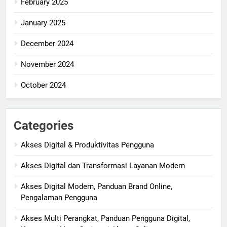
February 2025
January 2025
December 2024
November 2024
October 2024
Categories
Akses Digital & Produktivitas Pengguna
Akses Digital dan Transformasi Layanan Modern
Akses Digital Modern, Panduan Brand Online,
Pengalaman Pengguna
Akses Multi Perangkat, Panduan Pengguna Digital,