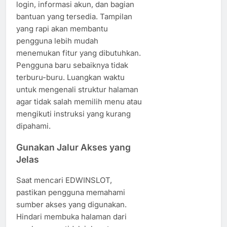
login, informasi akun, dan bagian
bantuan yang tersedia. Tampilan
yang rapi akan membantu
pengguna lebih mudah
menemukan fitur yang dibutuhkan.
Pengguna baru sebaiknya tidak
terburu-buru. Luangkan waktu
untuk mengenali struktur halaman
agar tidak salah memilih menu atau
mengikuti instruksi yang kurang
dipahami.
Gunakan Jalur Akses yang
Jelas
Saat mencari EDWINSLOT,
pastikan pengguna memahami
sumber akses yang digunakan.
Hindari membuka halaman dari