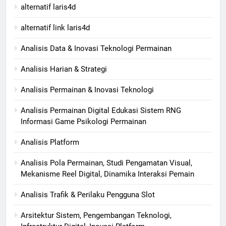
alternatif laris4d
alternatif link laris4d
Analisis Data & Inovasi Teknologi Permainan
Analisis Harian & Strategi
Analisis Permainan & Inovasi Teknologi
Analisis Permainan Digital Edukasi Sistem RNG
Informasi Game Psikologi Permainan
Analisis Platform
Analisis Pola Permainan, Studi Pengamatan Visual,
Mekanisme Reel Digital, Dinamika Interaksi Pemain
Analisis Trafik & Perilaku Pengguna Slot
Arsitektur Sistem, Pengembangan Teknologi,