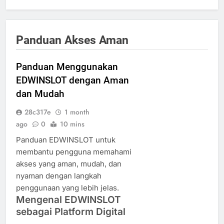
Panduan Akses Aman
Panduan Menggunakan
EDWINSLOT dengan Aman
dan Mudah
28c317e
1 month
ago
0
10 mins
Panduan EDWINSLOT untuk
membantu pengguna memahami
akses yang aman, mudah, dan
nyaman dengan langkah
penggunaan yang lebih jelas.
Mengenal EDWINSLOT
sebagai Platform Digital