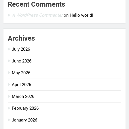
Recent Comments
A WordPress Commenter
on
Hello world!
Archives
July 2026
June 2026
May 2026
April 2026
March 2026
February 2026
January 2026