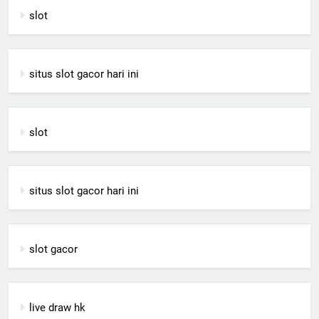
slot
situs slot gacor hari ini
slot
situs slot gacor hari ini
slot gacor
live draw hk