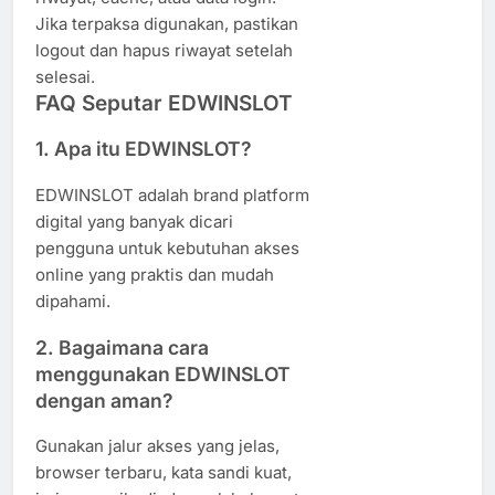
Jika terpaksa digunakan, pastikan
logout dan hapus riwayat setelah
selesai.
FAQ Seputar EDWINSLOT
1. Apa itu EDWINSLOT?
EDWINSLOT adalah brand platform
digital yang banyak dicari
pengguna untuk kebutuhan akses
online yang praktis dan mudah
dipahami.
2. Bagaimana cara
menggunakan EDWINSLOT
dengan aman?
Gunakan jalur akses yang jelas,
browser terbaru, kata sandi kuat,