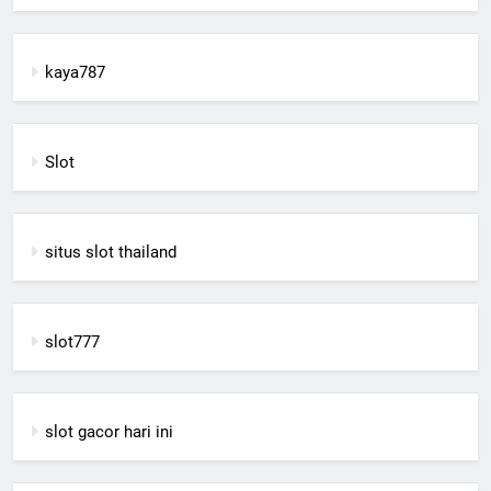
kaya787
Slot
situs slot thailand
slot777
slot gacor hari ini