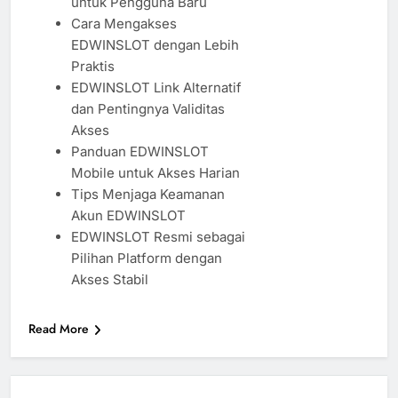
untuk Pengguna Baru
Cara Mengakses
EDWINSLOT dengan Lebih
Praktis
EDWINSLOT Link Alternatif
dan Pentingnya Validitas
Akses
Panduan EDWINSLOT
Mobile untuk Akses Harian
Tips Menjaga Keamanan
Akun EDWINSLOT
EDWINSLOT Resmi sebagai
Pilihan Platform dengan
Akses Stabil
Read More