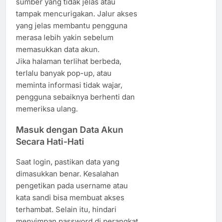
sumber yang tidak jelas atau
tampak mencurigakan. Jalur akses
yang jelas membantu pengguna
merasa lebih yakin sebelum
memasukkan data akun.
Jika halaman terlihat berbeda,
terlalu banyak pop-up, atau
meminta informasi tidak wajar,
pengguna sebaiknya berhenti dan
memeriksa ulang.
Masuk dengan Data Akun
Secara Hati-Hati
Saat login, pastikan data yang
dimasukkan benar. Kesalahan
pengetikan pada username atau
kata sandi bisa membuat akses
terhambat. Selain itu, hindari
menyimpan password di perangkat