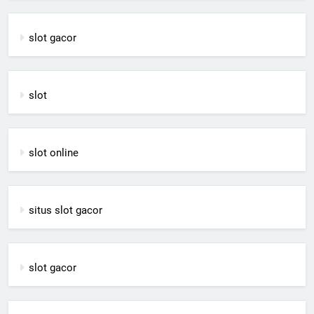
slot gacor
slot
slot online
situs slot gacor
slot gacor