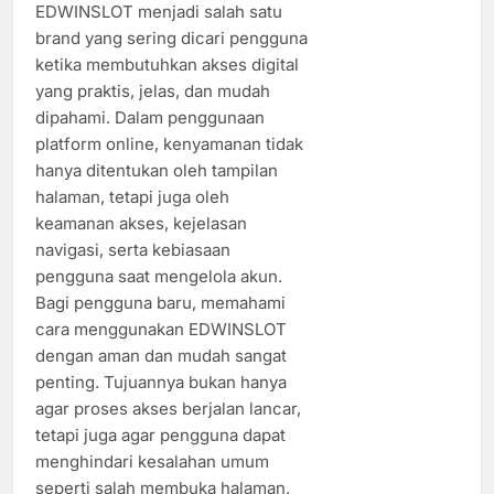
EDWINSLOT menjadi salah satu
brand yang sering dicari pengguna
ketika membutuhkan akses digital
yang praktis, jelas, dan mudah
dipahami. Dalam penggunaan
platform online, kenyamanan tidak
hanya ditentukan oleh tampilan
halaman, tetapi juga oleh
keamanan akses, kejelasan
navigasi, serta kebiasaan
pengguna saat mengelola akun.
Bagi pengguna baru, memahami
cara menggunakan EDWINSLOT
dengan aman dan mudah sangat
penting. Tujuannya bukan hanya
agar proses akses berjalan lancar,
tetapi juga agar pengguna dapat
menghindari kesalahan umum
seperti salah membuka halaman,