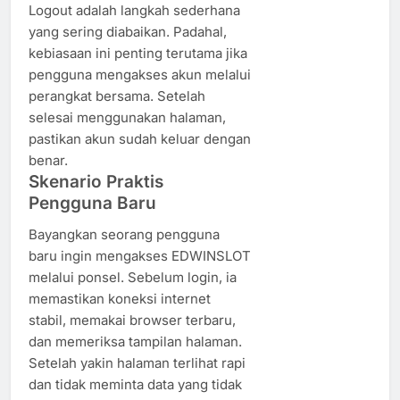
Logout adalah langkah sederhana
yang sering diabaikan. Padahal,
kebiasaan ini penting terutama jika
pengguna mengakses akun melalui
perangkat bersama. Setelah
selesai menggunakan halaman,
pastikan akun sudah keluar dengan
benar.
Skenario Praktis
Pengguna Baru
Bayangkan seorang pengguna
baru ingin mengakses EDWINSLOT
melalui ponsel. Sebelum login, ia
memastikan koneksi internet
stabil, memakai browser terbaru,
dan memeriksa tampilan halaman.
Setelah yakin halaman terlihat rapi
dan tidak meminta data yang tidak