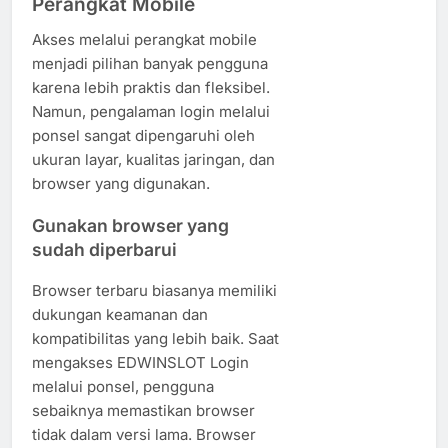
Perangkat Mobile
Akses melalui perangkat mobile
menjadi pilihan banyak pengguna
karena lebih praktis dan fleksibel.
Namun, pengalaman login melalui
ponsel sangat dipengaruhi oleh
ukuran layar, kualitas jaringan, dan
browser yang digunakan.
Gunakan browser yang
sudah diperbarui
Browser terbaru biasanya memiliki
dukungan keamanan dan
kompatibilitas yang lebih baik. Saat
mengakses EDWINSLOT Login
melalui ponsel, pengguna
sebaiknya memastikan browser
tidak dalam versi lama. Browser