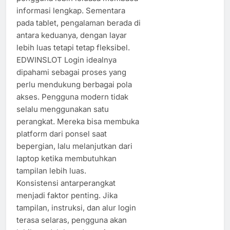
informasi lengkap. Sementara
pada tablet, pengalaman berada di
antara keduanya, dengan layar
lebih luas tetapi tetap fleksibel.
EDWINSLOT Login idealnya
dipahami sebagai proses yang
perlu mendukung berbagai pola
akses. Pengguna modern tidak
selalu menggunakan satu
perangkat. Mereka bisa membuka
platform dari ponsel saat
bepergian, lalu melanjutkan dari
laptop ketika membutuhkan
tampilan lebih luas.
Konsistensi antarperangkat
menjadi faktor penting. Jika
tampilan, instruksi, dan alur login
terasa selaras, pengguna akan