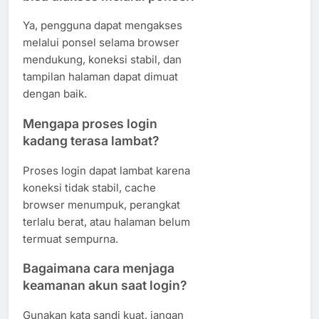
Ya, pengguna dapat mengakses
melalui ponsel selama browser
mendukung, koneksi stabil, dan
tampilan halaman dapat dimuat
dengan baik.
Mengapa proses login
kadang terasa lambat?
Proses login dapat lambat karena
koneksi tidak stabil, cache
browser menumpuk, perangkat
terlalu berat, atau halaman belum
termuat sempurna.
Bagaimana cara menjaga
keamanan akun saat login?
Gunakan kata sandi kuat, jangan