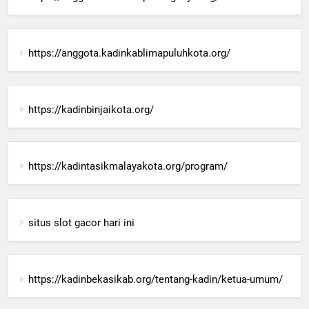
https://anggota.kadinkablimapuluhkota.org/
https://kadinbinjaikota.org/
https://kadintasikmalayakota.org/program/
situs slot gacor hari ini
https://kadinbekasikab.org/tentang-kadin/ketua-umum/