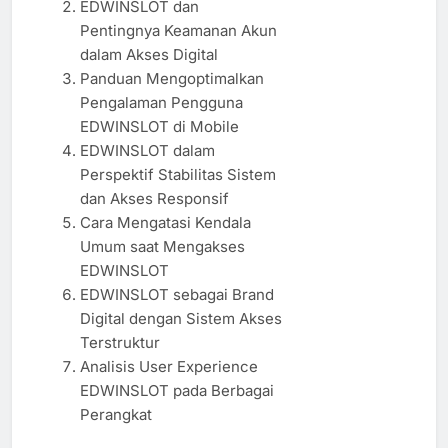
EDWINSLOT dan
Pentingnya Keamanan Akun
dalam Akses Digital
Panduan Mengoptimalkan
Pengalaman Pengguna
EDWINSLOT di Mobile
EDWINSLOT dalam
Perspektif Stabilitas Sistem
dan Akses Responsif
Cara Mengatasi Kendala
Umum saat Mengakses
EDWINSLOT
EDWINSLOT sebagai Brand
Digital dengan Sistem Akses
Terstruktur
Analisis User Experience
EDWINSLOT pada Berbagai
Perangkat