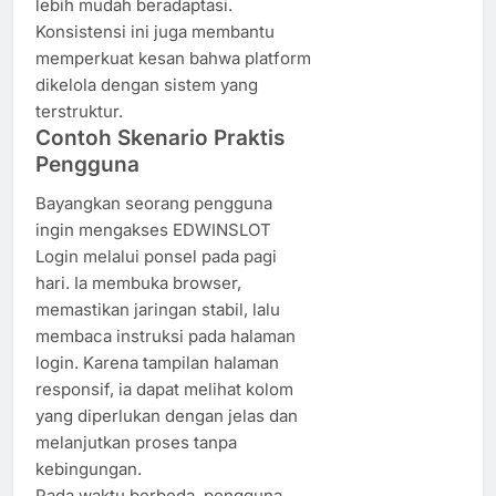
lebih mudah beradaptasi.
Konsistensi ini juga membantu
memperkuat kesan bahwa platform
dikelola dengan sistem yang
terstruktur.
Contoh Skenario Praktis
Pengguna
Bayangkan seorang pengguna
ingin mengakses EDWINSLOT
Login melalui ponsel pada pagi
hari. Ia membuka browser,
memastikan jaringan stabil, lalu
membaca instruksi pada halaman
login. Karena tampilan halaman
responsif, ia dapat melihat kolom
yang diperlukan dengan jelas dan
melanjutkan proses tanpa
kebingungan.
Pada waktu berbeda, pengguna