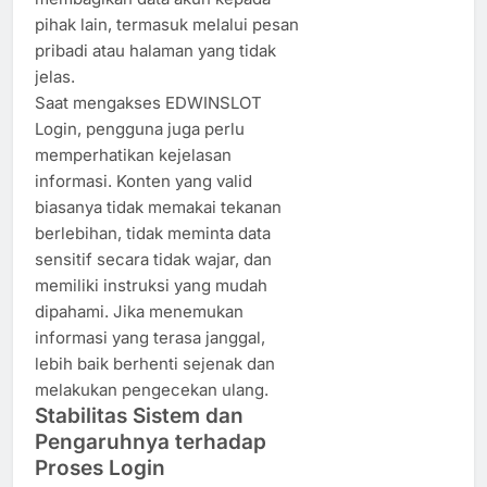
pihak lain, termasuk melalui pesan
pribadi atau halaman yang tidak
jelas.
Saat mengakses EDWINSLOT
Login, pengguna juga perlu
memperhatikan kejelasan
informasi. Konten yang valid
biasanya tidak memakai tekanan
berlebihan, tidak meminta data
sensitif secara tidak wajar, dan
memiliki instruksi yang mudah
dipahami. Jika menemukan
informasi yang terasa janggal,
lebih baik berhenti sejenak dan
melakukan pengecekan ulang.
Stabilitas Sistem dan
Pengaruhnya terhadap
Proses Login