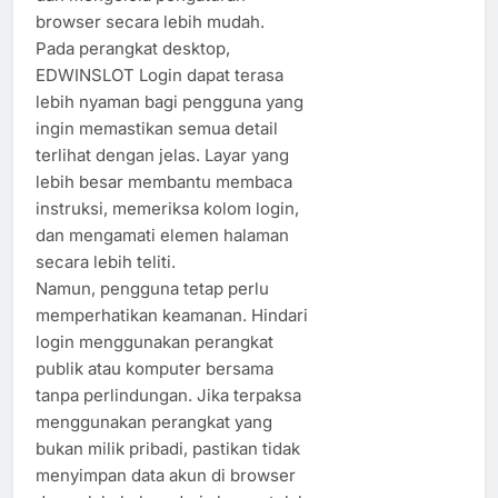
browser secara lebih mudah.
Pada perangkat desktop,
EDWINSLOT Login dapat terasa
lebih nyaman bagi pengguna yang
ingin memastikan semua detail
terlihat dengan jelas. Layar yang
lebih besar membantu membaca
instruksi, memeriksa kolom login,
dan mengamati elemen halaman
secara lebih teliti.
Namun, pengguna tetap perlu
memperhatikan keamanan. Hindari
login menggunakan perangkat
publik atau komputer bersama
tanpa perlindungan. Jika terpaksa
menggunakan perangkat yang
bukan milik pribadi, pastikan tidak
menyimpan data akun di browser