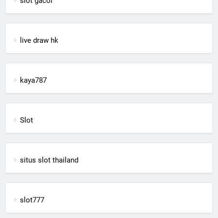
slot gacor
live draw hk
kaya787
Slot
situs slot thailand
slot777