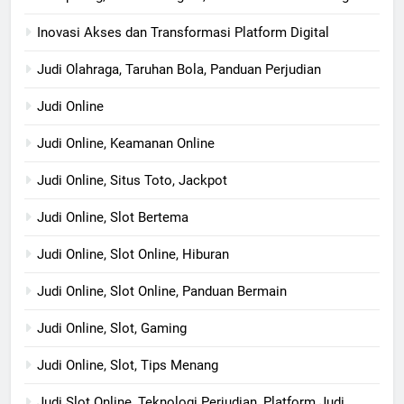
Inovasi Akses dan Transformasi Platform Digital
Judi Olahraga, Taruhan Bola, Panduan Perjudian
Judi Online
Judi Online, Keamanan Online
Judi Online, Situs Toto, Jackpot
Judi Online, Slot Bertema
Judi Online, Slot Online, Hiburan
Judi Online, Slot Online, Panduan Bermain
Judi Online, Slot, Gaming
Judi Online, Slot, Tips Menang
Judi Slot Online, Teknologi Perjudian, Platform Judi