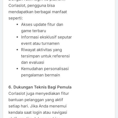
Corlaslot, pengguna bisa
mendapatkan berbagai manfaat
seperti:
Akses update fitur dan
game terbaru
Informasi eksklusif seputar
event atau turnamen
Riwayat aktivitas yang
tersimpan untuk referensi
dan evaluasi
Kemudahan personalisasi
pengalaman bermain
6. Dukungan Teknis Bagi Pemula
Corlaslot juga menyediakan fitur
bantuan pelanggan yang aktif
setiap hari. Jika Anda menemui
kendala saat login atau navigasi