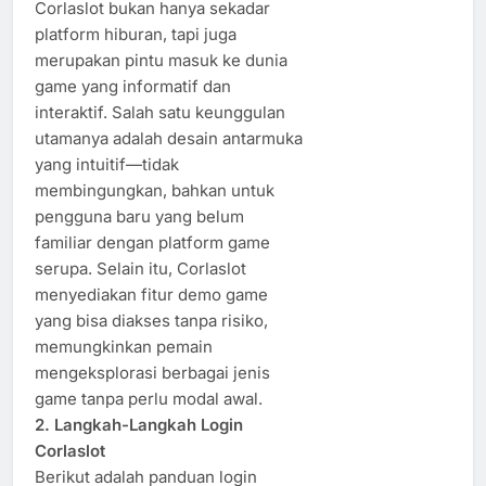
Corlaslot bukan hanya sekadar
platform hiburan, tapi juga
merupakan pintu masuk ke dunia
game yang informatif dan
interaktif. Salah satu keunggulan
utamanya adalah desain antarmuka
yang intuitif—tidak
membingungkan, bahkan untuk
pengguna baru yang belum
familiar dengan platform game
serupa. Selain itu, Corlaslot
menyediakan fitur demo game
yang bisa diakses tanpa risiko,
memungkinkan pemain
mengeksplorasi berbagai jenis
game tanpa perlu modal awal.
2. Langkah-Langkah Login
Corlaslot
Berikut adalah panduan login