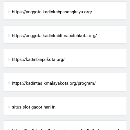
https://anggota.kadinkabpasangkayu.org/
https://anggota.kadinkablimapuluhkota.org/
https://kadinbinjaikota.org/
https://kadintasikmalayakota.org/program/
situs slot gacor hari ini