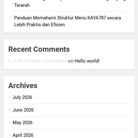
Terarah
Panduan Memahami Struktur Menu KAYA787 secara
Lebih Praktis dan Efisien
Recent Comments
A WordPress Commenter
on
Hello world!
Archives
July 2026
June 2026
May 2026
April 2026