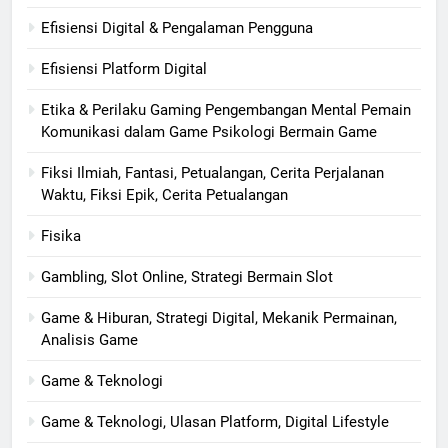
Efisiensi Digital & Pengalaman Pengguna
Efisiensi Platform Digital
Etika & Perilaku Gaming Pengembangan Mental Pemain
Komunikasi dalam Game Psikologi Bermain Game
Fiksi Ilmiah, Fantasi, Petualangan, Cerita Perjalanan
Waktu, Fiksi Epik, Cerita Petualangan
Fisika
Gambling, Slot Online, Strategi Bermain Slot
Game & Hiburan, Strategi Digital, Mekanik Permainan,
Analisis Game
Game & Teknologi
Game & Teknologi, Ulasan Platform, Digital Lifestyle