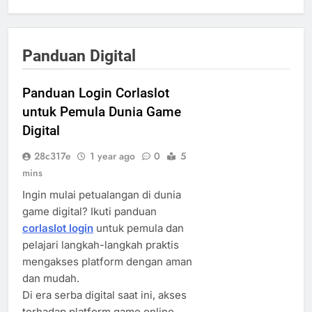
Panduan Digital
Panduan Login Corlaslot
untuk Pemula Dunia Game
Digital
28c317e
1 year ago
0
5
mins
Ingin mulai petualangan di dunia
game digital? Ikuti panduan
corlaslot login
untuk pemula dan
pelajari langkah-langkah praktis
mengakses platform dengan aman
dan mudah.
Di era serba digital saat ini, akses
terhadap platform game online