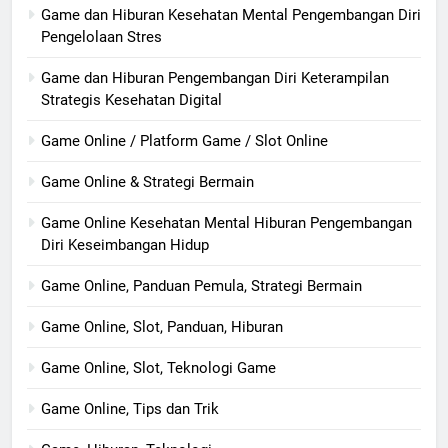
Game dan Hiburan Kesehatan Mental Pengembangan Diri
Pengelolaan Stres
Game dan Hiburan Pengembangan Diri Keterampilan
Strategis Kesehatan Digital
Game Online / Platform Game / Slot Online
Game Online & Strategi Bermain
Game Online Kesehatan Mental Hiburan Pengembangan
Diri Keseimbangan Hidup
Game Online, Panduan Pemula, Strategi Bermain
Game Online, Slot, Panduan, Hiburan
Game Online, Slot, Teknologi Game
Game Online, Tips dan Trik