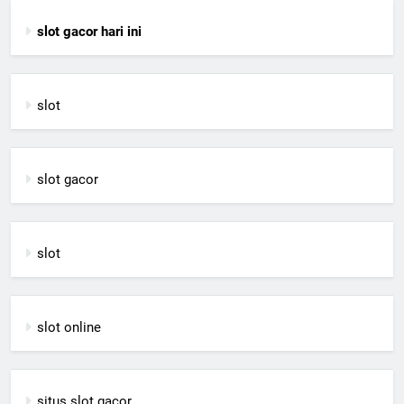
slot gacor hari ini
slot
slot gacor
slot
slot online
situs slot gacor