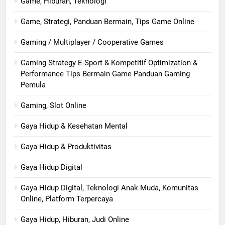
Game, Hiburan, Teknologi
Game, Strategi, Panduan Bermain, Tips Game Online
Gaming / Multiplayer / Cooperative Games
Gaming Strategy E-Sport & Kompetitif Optimization &
Performance Tips Bermain Game Panduan Gaming
Pemula
Gaming, Slot Online
Gaya Hidup & Kesehatan Mental
Gaya Hidup & Produktivitas
Gaya Hidup Digital
Gaya Hidup Digital, Teknologi Anak Muda, Komunitas
Online, Platform Terpercaya
Gaya Hidup, Hiburan, Judi Online