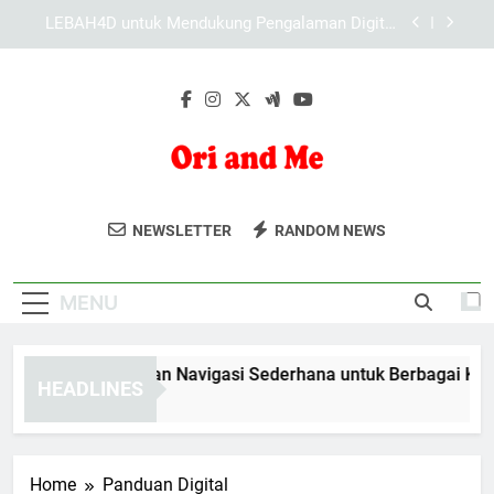
Skip
EDWINSLOT dengan Tampilan Modern dan
to
Navigasi yang Terarah
content
LEBAH4D dengan Tampilan Modern dan Navigasi
yang Terarah
EDWINSLOT dengan Navigasi Sederhana untuk
Berbagai Kebutuhan Digital
LEBAH4D untuk Mendukung Pengalaman Digital
yang Lebih Praktis dan Terkendali
Ori And Me
Ikuti Tren Mode Terkini Dengan Ori And
EDWINSLOT dengan Tampilan Modern dan
NEWSLETTER
RANDOM NEWS
Navigasi yang Terarah
Me. Pilihan Pakaian Dan Aksesori
LEBAH4D dengan Tampilan Modern dan Navigasi
Stylish Untuk Tampilan Modis Anda.
yang Terarah
MENU
WINSLOT dengan Navigasi Sederhana untuk Berbagai Kebutuh
HEADLINES
Week Ago
Home
Panduan Digital