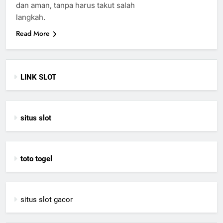
dan aman, tanpa harus takut salah
langkah.
Read More
LINK SLOT
situs slot
toto togel
situs slot gacor