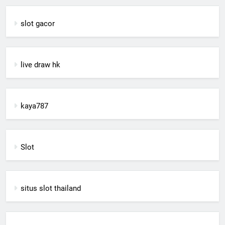
slot gacor
live draw hk
kaya787
Slot
situs slot thailand