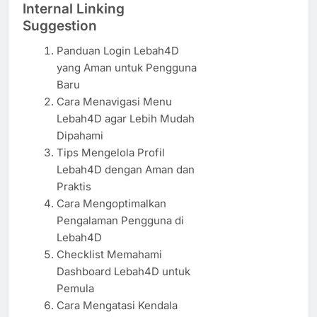
Internal Linking
Suggestion
Panduan Login Lebah4D
yang Aman untuk Pengguna
Baru
Cara Menavigasi Menu
Lebah4D agar Lebih Mudah
Dipahami
Tips Mengelola Profil
Lebah4D dengan Aman dan
Praktis
Cara Mengoptimalkan
Pengalaman Pengguna di
Lebah4D
Checklist Memahami
Dashboard Lebah4D untuk
Pemula
Cara Mengatasi Kendala