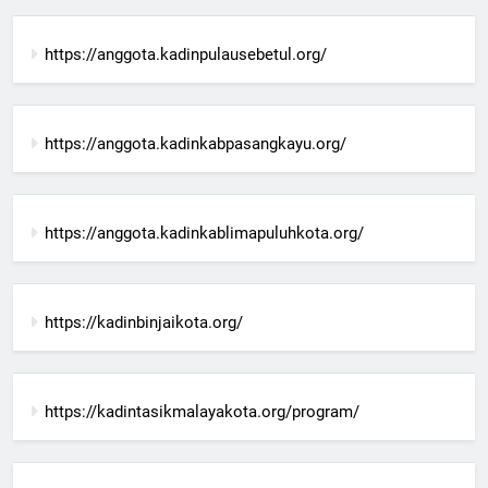
https://anggota.kadinpulausebetul.org/
https://anggota.kadinkabpasangkayu.org/
https://anggota.kadinkablimapuluhkota.org/
https://kadinbinjaikota.org/
https://kadintasikmalayakota.org/program/