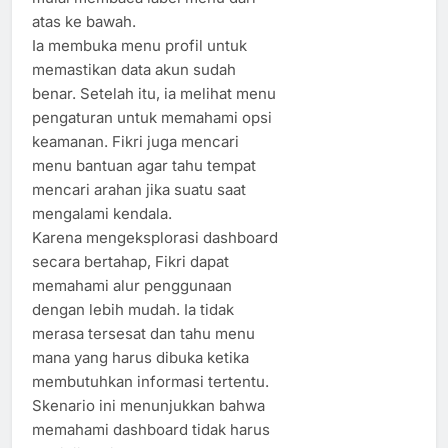
atas ke bawah.
Ia membuka menu profil untuk
memastikan data akun sudah
benar. Setelah itu, ia melihat menu
pengaturan untuk memahami opsi
keamanan. Fikri juga mencari
menu bantuan agar tahu tempat
mencari arahan jika suatu saat
mengalami kendala.
Karena mengeksplorasi dashboard
secara bertahap, Fikri dapat
memahami alur penggunaan
dengan lebih mudah. Ia tidak
merasa tersesat dan tahu menu
mana yang harus dibuka ketika
membutuhkan informasi tertentu.
Skenario ini menunjukkan bahwa
memahami dashboard tidak harus