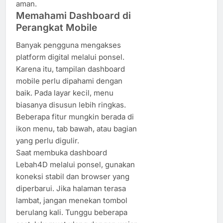
aman.
Memahami Dashboard di
Perangkat Mobile
Banyak pengguna mengakses
platform digital melalui ponsel.
Karena itu, tampilan dashboard
mobile perlu dipahami dengan
baik. Pada layar kecil, menu
biasanya disusun lebih ringkas.
Beberapa fitur mungkin berada di
ikon menu, tab bawah, atau bagian
yang perlu digulir.
Saat membuka dashboard
Lebah4D melalui ponsel, gunakan
koneksi stabil dan browser yang
diperbarui. Jika halaman terasa
lambat, jangan menekan tombol
berulang kali. Tunggu beberapa