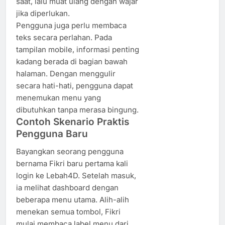
saat, lalu muat ulang dengan wajar
jika diperlukan.
Pengguna juga perlu membaca
teks secara perlahan. Pada
tampilan mobile, informasi penting
kadang berada di bagian bawah
halaman. Dengan menggulir
secara hati-hati, pengguna dapat
menemukan menu yang
dibutuhkan tanpa merasa bingung.
Contoh Skenario Praktis
Pengguna Baru
Bayangkan seorang pengguna
bernama Fikri baru pertama kali
login ke Lebah4D. Setelah masuk,
ia melihat dashboard dengan
beberapa menu utama. Alih-alih
menekan semua tombol, Fikri
mulai membaca label menu dari