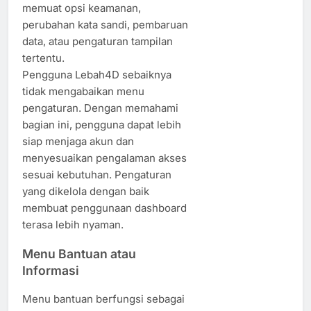
memuat opsi keamanan,
perubahan kata sandi, pembaruan
data, atau pengaturan tampilan
tertentu.
Pengguna Lebah4D sebaiknya
tidak mengabaikan menu
pengaturan. Dengan memahami
bagian ini, pengguna dapat lebih
siap menjaga akun dan
menyesuaikan pengalaman akses
sesuai kebutuhan. Pengaturan
yang dikelola dengan baik
membuat penggunaan dashboard
terasa lebih nyaman.
Menu Bantuan atau
Informasi
Menu bantuan berfungsi sebagai