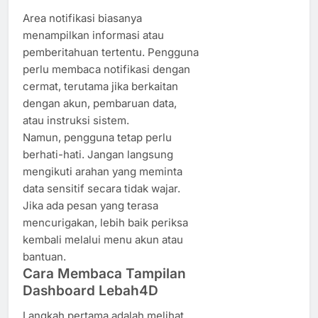
Area notifikasi biasanya
menampilkan informasi atau
pemberitahuan tertentu. Pengguna
perlu membaca notifikasi dengan
cermat, terutama jika berkaitan
dengan akun, pembaruan data,
atau instruksi sistem.
Namun, pengguna tetap perlu
berhati-hati. Jangan langsung
mengikuti arahan yang meminta
data sensitif secara tidak wajar.
Jika ada pesan yang terasa
mencurigakan, lebih baik periksa
kembali melalui menu akun atau
bantuan.
Cara Membaca Tampilan
Dashboard Lebah4D
Langkah pertama adalah melihat