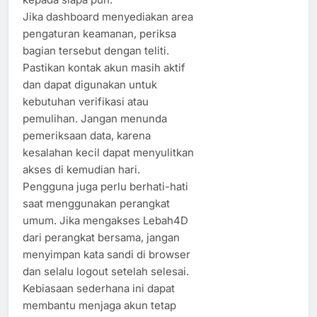
Jika dashboard menyediakan area
pengaturan keamanan, periksa
bagian tersebut dengan teliti.
Pastikan kontak akun masih aktif
dan dapat digunakan untuk
kebutuhan verifikasi atau
pemulihan. Jangan menunda
pemeriksaan data, karena
kesalahan kecil dapat menyulitkan
akses di kemudian hari.
Pengguna juga perlu berhati-hati
saat menggunakan perangkat
umum. Jika mengakses Lebah4D
dari perangkat bersama, jangan
menyimpan kata sandi di browser
dan selalu logout setelah selesai.
Kebiasaan sederhana ini dapat
membantu menjaga akun tetap