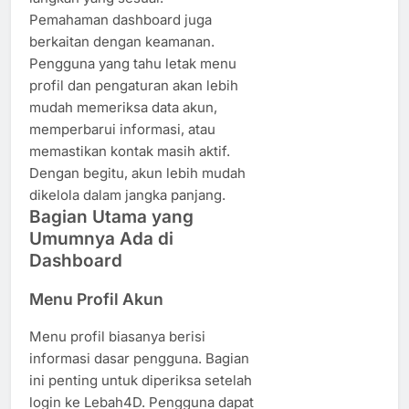
Pemahaman dashboard juga
berkaitan dengan keamanan.
Pengguna yang tahu letak menu
profil dan pengaturan akan lebih
mudah memeriksa data akun,
memperbarui informasi, atau
memastikan kontak masih aktif.
Dengan begitu, akun lebih mudah
dikelola dalam jangka panjang.
Bagian Utama yang
Umumnya Ada di
Dashboard
Menu Profil Akun
Menu profil biasanya berisi
informasi dasar pengguna. Bagian
ini penting untuk diperiksa setelah
login ke Lebah4D. Pengguna dapat