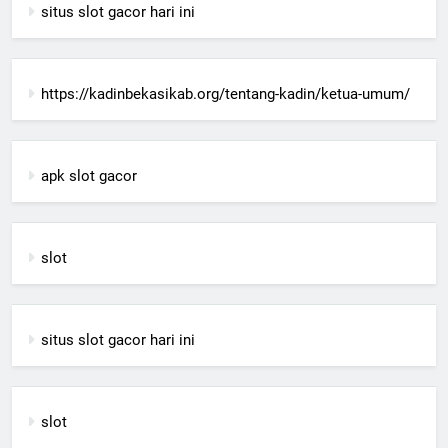
situs slot gacor hari ini
https://kadinbekasikab.org/tentang-kadin/ketua-umum/
apk slot gacor
slot
situs slot gacor hari ini
slot