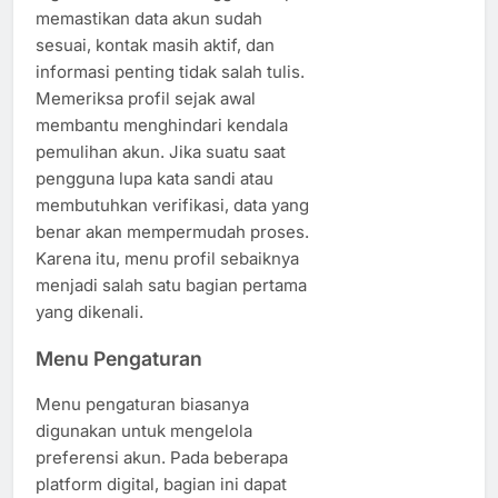
memastikan data akun sudah
sesuai, kontak masih aktif, dan
informasi penting tidak salah tulis.
Memeriksa profil sejak awal
membantu menghindari kendala
pemulihan akun. Jika suatu saat
pengguna lupa kata sandi atau
membutuhkan verifikasi, data yang
benar akan mempermudah proses.
Karena itu, menu profil sebaiknya
menjadi salah satu bagian pertama
yang dikenali.
Menu Pengaturan
Menu pengaturan biasanya
digunakan untuk mengelola
preferensi akun. Pada beberapa
platform digital, bagian ini dapat