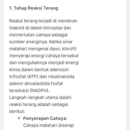
1. Tahap Reaksi Terang
Reaksi terang terjadi di membran
tilakoid di dalam kloroplas dan
memerlukan cahaya sebagai
sumber energinya. Ketika sinar
matahari mengenai daun, klorofil
menyerap energi cahaya tersebut
dan mengubahnya menjadi energi
kimia dalam bentuk adenosin
trifosfat (ATP) dan nikotinamida
adenin dinukleotida fosfat
tereduksi (NADPH).
Langkah-langkah utama dalam
reaksi terang adalah sebagai
berikut:
Penyerapan Cahaya
:
Cahaya matahari diserap