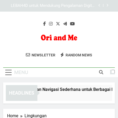
Skip
EDWINSLOT dengan Tampilan Modern dan
to
Navigasi yang Terarah
content
LEBAH4D dengan Tampilan Modern dan Navigasi
yang Terarah
EDWINSLOT dengan Navigasi Sederhana untuk
Berbagai Kebutuhan Digital
LEBAH4D untuk Mendukung Pengalaman Digital
yang Lebih Praktis dan Terkendali
Ori And Me
Ikuti Tren Mode Terkini Dengan Ori And
EDWINSLOT dengan Tampilan Modern dan
NEWSLETTER
RANDOM NEWS
Navigasi yang Terarah
Me. Pilihan Pakaian Dan Aksesori
LEBAH4D dengan Tampilan Modern dan Navigasi
Stylish Untuk Tampilan Modis Anda.
yang Terarah
MENU
WINSLOT dengan Navigasi Sederhana untuk Berbagai Kebutuh
HEADLINES
Weeks Ago
Home
Lingkungan