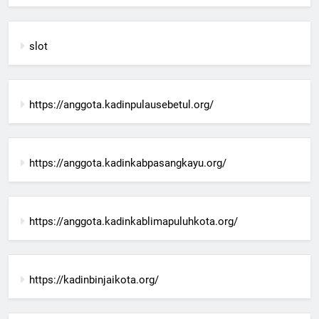
slot
https://anggota.kadinpulausebetul.org/
https://anggota.kadinkabpasangkayu.org/
https://anggota.kadinkablimapuluhkota.org/
https://kadinbinjaikota.org/