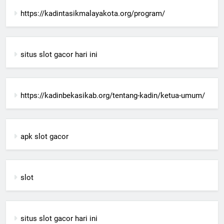
https://kadintasikmalayakota.org/program/
situs slot gacor hari ini
https://kadinbekasikab.org/tentang-kadin/ketua-umum/
apk slot gacor
slot
situs slot gacor hari ini