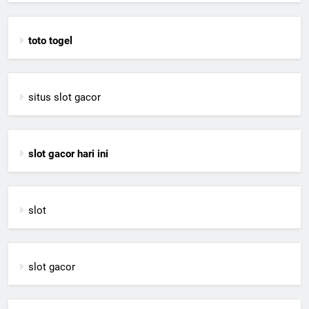
toto togel
situs slot gacor
slot gacor hari ini
slot
slot gacor