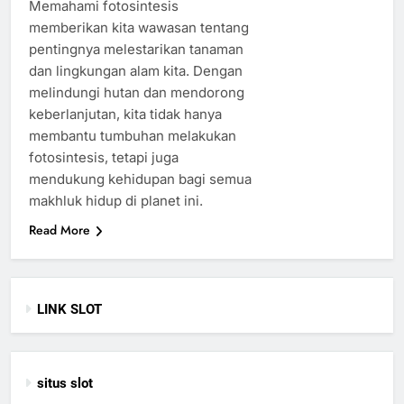
Memahami fotosintesis
memberikan kita wawasan tentang
pentingnya melestarikan tanaman
dan lingkungan alam kita. Dengan
melindungi hutan dan mendorong
keberlanjutan, kita tidak hanya
membantu tumbuhan melakukan
fotosintesis, tetapi juga
mendukung kehidupan bagi semua
makhluk hidup di planet ini.
Read More
LINK SLOT
situs slot