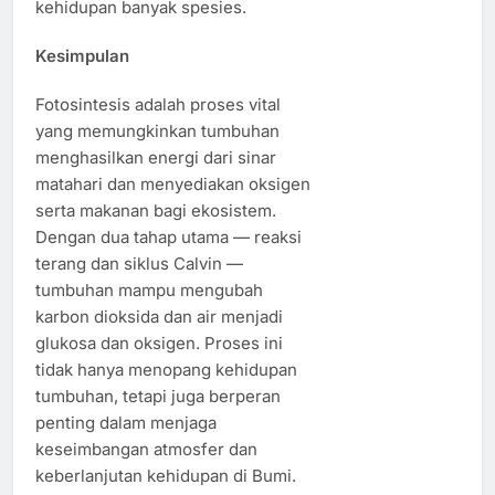
kehidupan banyak spesies.
Kesimpulan
Fotosintesis adalah proses vital
yang memungkinkan tumbuhan
menghasilkan energi dari sinar
matahari dan menyediakan oksigen
serta makanan bagi ekosistem.
Dengan dua tahap utama — reaksi
terang dan siklus Calvin —
tumbuhan mampu mengubah
karbon dioksida dan air menjadi
glukosa dan oksigen. Proses ini
tidak hanya menopang kehidupan
tumbuhan, tetapi juga berperan
penting dalam menjaga
keseimbangan atmosfer dan
keberlanjutan kehidupan di Bumi.