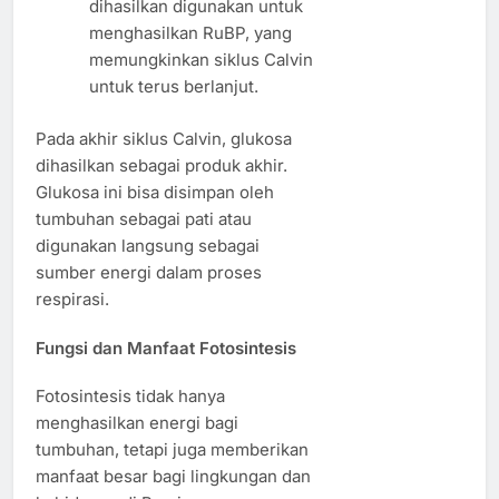
dihasilkan digunakan untuk
menghasilkan RuBP, yang
memungkinkan siklus Calvin
untuk terus berlanjut.
Pada akhir siklus Calvin, glukosa
dihasilkan sebagai produk akhir.
Glukosa ini bisa disimpan oleh
tumbuhan sebagai pati atau
digunakan langsung sebagai
sumber energi dalam proses
respirasi.
Fungsi dan Manfaat Fotosintesis
Fotosintesis tidak hanya
menghasilkan energi bagi
tumbuhan, tetapi juga memberikan
manfaat besar bagi lingkungan dan