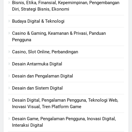
Bisnis, Etika, Finansial, Kepemimpinan, Pengembangan
Diri, Strategi Bisnis, Ekonomi
Budaya Digital & Teknologi
Casino & Gaming, Keamanan & Privasi, Panduan
Pengguna
Casino, Slot Online, Perbandingan
Desain Antarmuka Digital
Desain dan Pengalaman Digital
Desain dan Sistem Digital
Desain Digital, Pengalaman Pengguna, Teknologi Web,
Inovasi Visual, Tren Platform Game
Desain Game, Pengalaman Pengguna, Inovasi Digital,
Interaksi Digital