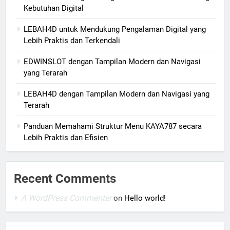
Kebutuhan Digital
LEBAH4D untuk Mendukung Pengalaman Digital yang
Lebih Praktis dan Terkendali
EDWINSLOT dengan Tampilan Modern dan Navigasi
yang Terarah
LEBAH4D dengan Tampilan Modern dan Navigasi yang
Terarah
Panduan Memahami Struktur Menu KAYA787 secara
Lebih Praktis dan Efisien
Recent Comments
A WordPress Commenter
on
Hello world!