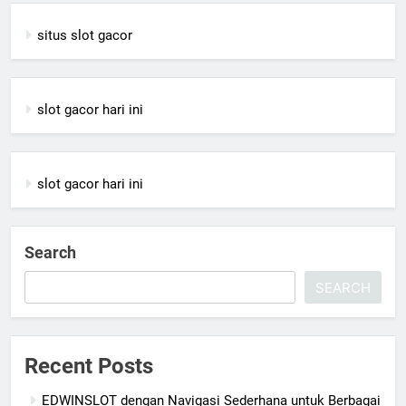
situs slot gacor
slot gacor hari ini
slot gacor hari ini
Search
SEARCH
Recent Posts
EDWINSLOT dengan Navigasi Sederhana untuk Berbagai