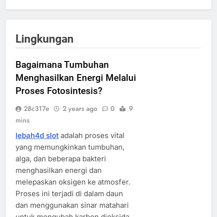
Lingkungan
Bagaimana Tumbuhan
Menghasilkan Energi Melalui
Proses Fotosintesis?
28c317e
2 years ago
0
9
mins
lebah4d slot
adalah proses vital
yang memungkinkan tumbuhan,
alga, dan beberapa bakteri
menghasilkan energi dan
melepaskan oksigen ke atmosfer.
Proses ini terjadi di dalam daun
dan menggunakan sinar matahari
untuk mengubah karbon dioksida