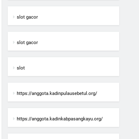
slot gacor
slot gacor
slot
https://anggota.kadinpulausebetul.org/
https://anggota.kadinkabpasangkayu.org/