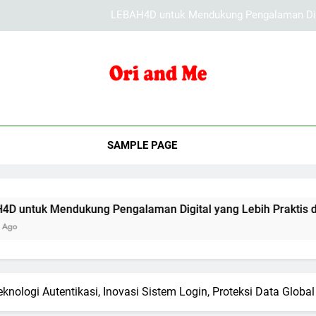
LEBAH4D untuk Mendukung Pengalaman Digit
EDWINSLOT dengan Tampil
LEBAH4D dengan Tampil
 And Me
EDWINSLOT dengan Navigasi Sederh
 Mode Terkini Dengan Ori And Me. Pilihan Pakaian Dan Aksesori
LEBAH4D untuk Mendukung Pengalaman Digit
SAMPLE PAGE
EDWINSLOT dengan Tampil
LEBAH4D dengan Tampil
Mendukung Pengalaman Digital yang Lebih Praktis dan Terke
nologi Autentikasi, Inovasi Sistem Login, Proteksi Data Global