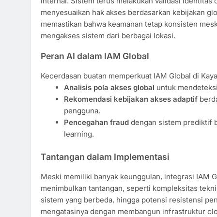
internal. Sistem terus melakukan validasi identitas 
menyesuaikan hak akses berdasarkan kebijakan globa
memastikan bahwa keamanan tetap konsisten mes
mengakses sistem dari berbagai lokasi.
Peran AI dalam IAM Global
Kecerdasan buatan memperkuat IAM Global di Kaya
Analisis pola akses global
untuk mendeteksi
Rekomendasi kebijakan akses adaptif
berda
pengguna.
Pencegahan fraud
dengan sistem prediktif 
learning.
Tantangan dalam Implementasi
Meski memiliki banyak keunggulan, integrasi IAM G
menimbulkan tantangan, seperti kompleksitas teknis
sistem yang berbeda, hingga potensi resistensi p
mengatasinya dengan membangun infrastruktur clo