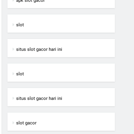
apk slot gacor
slot
situs slot gacor hari ini
slot
situs slot gacor hari ini
slot gacor