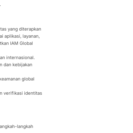
.
tas yang diterapkan
aplikasi, layanan,
tkan IAM Global
an internasional.
n dan kebijakan
keamanan global
 verifikasi identitas
langkah-langkah