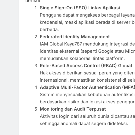
berikut:
Single Sign-On (SSO) Lintas Aplikasi
Pengguna dapat mengakses berbagai layana
kredensial, meski aplikasi berada di server 
berbeda.
Federated Identity Management
IAM Global Kaya787 mendukung integrasi d
identitas eksternal (seperti Google atau Mic
memudahkan kolaborasi lintas platform.
Role-Based Access Control (RBAC) Global
Hak akses diberikan sesuai peran yang dite
internasional, memastikan konsistensi di sel
Adaptive Multi-Factor Authentication (MFA
Sistem menyesuaikan kebutuhan autentikas
berdasarkan risiko dan lokasi akses penggun
Monitoring dan Audit Terpusat
Aktivitas login dari seluruh dunia dipantau s
sehingga anomali dapat segera dideteksi.