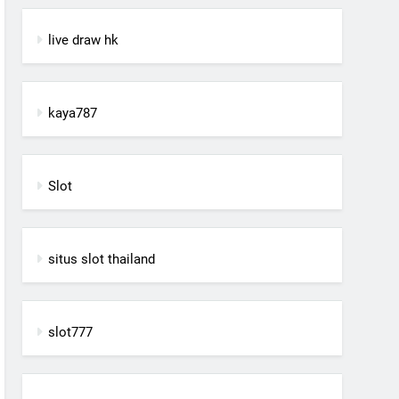
live draw hk
kaya787
Slot
situs slot thailand
slot777