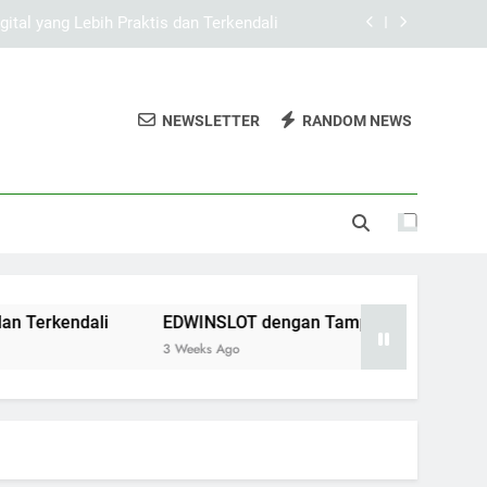
al yang Lebih Praktis dan Terkendali
an Modern dan Navigasi yang Terarah
an Modern dan Navigasi yang Terarah
NEWSLETTER
RANDOM NEWS
ana untuk Berbagai Kebutuhan Digital
 Stylish Untuk Tampilan Modis Anda.
al yang Lebih Praktis dan Terkendali
an Modern dan Navigasi yang Terarah
an Modern dan Navigasi yang Terarah
ndali
EDWINSLOT dengan Tampilan Modern dan Navigas
3 Weeks Ago