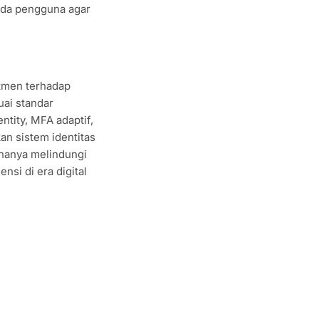
ada pengguna agar
itmen terhadap
uai standar
ntity, MFA adaptif,
an sistem identitas
 hanya melindungi
nsi di era digital