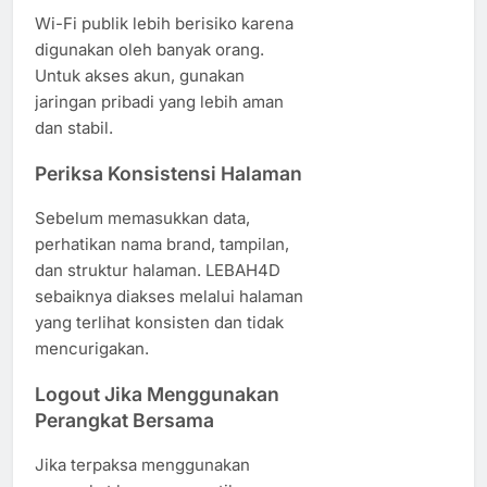
Wi-Fi publik lebih berisiko karena
digunakan oleh banyak orang.
Untuk akses akun, gunakan
jaringan pribadi yang lebih aman
dan stabil.
Periksa Konsistensi Halaman
Sebelum memasukkan data,
perhatikan nama brand, tampilan,
dan struktur halaman. LEBAH4D
sebaiknya diakses melalui halaman
yang terlihat konsisten dan tidak
mencurigakan.
Logout Jika Menggunakan
Perangkat Bersama
Jika terpaksa menggunakan