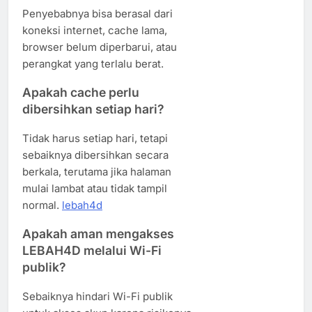
Penyebabnya bisa berasal dari
koneksi internet, cache lama,
browser belum diperbarui, atau
perangkat yang terlalu berat.
Apakah cache perlu
dibersihkan setiap hari?
Tidak harus setiap hari, tetapi
sebaiknya dibersihkan secara
berkala, terutama jika halaman
mulai lambat atau tidak tampil
normal.
lebah4d
Apakah aman mengakses
LEBAH4D melalui Wi-Fi
publik?
Sebaiknya hindari Wi-Fi publik