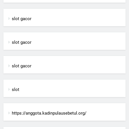
slot gacor
slot gacor
slot gacor
slot
https://anggota.kadinpulausebetul.org/