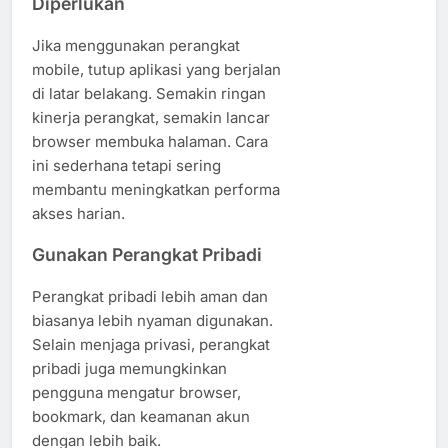
Diperlukan
Jika menggunakan perangkat
mobile, tutup aplikasi yang berjalan
di latar belakang. Semakin ringan
kinerja perangkat, semakin lancar
browser membuka halaman. Cara
ini sederhana tetapi sering
membantu meningkatkan performa
akses harian.
Gunakan Perangkat Pribadi
Perangkat pribadi lebih aman dan
biasanya lebih nyaman digunakan.
Selain menjaga privasi, perangkat
pribadi juga memungkinkan
pengguna mengatur browser,
bookmark, dan keamanan akun
dengan lebih baik.