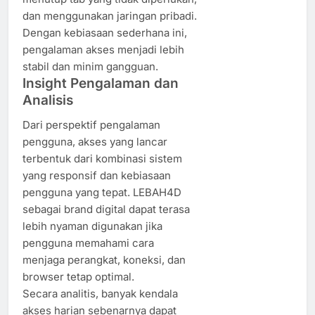
dan menggunakan jaringan pribadi.
Dengan kebiasaan sederhana ini,
pengalaman akses menjadi lebih
stabil dan minim gangguan.
Insight Pengalaman dan
Analisis
Dari perspektif pengalaman
pengguna, akses yang lancar
terbentuk dari kombinasi sistem
yang responsif dan kebiasaan
pengguna yang tepat. LEBAH4D
sebagai brand digital dapat terasa
lebih nyaman digunakan jika
pengguna memahami cara
menjaga perangkat, koneksi, dan
browser tetap optimal.
Secara analitis, banyak kendala
akses harian sebenarnya dapat