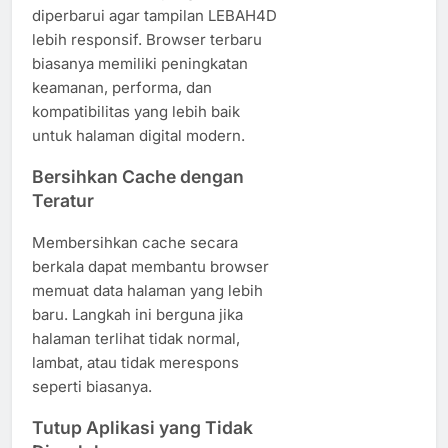
diperbarui agar tampilan LEBAH4D
lebih responsif. Browser terbaru
biasanya memiliki peningkatan
keamanan, performa, dan
kompatibilitas yang lebih baik
untuk halaman digital modern.
Bersihkan Cache dengan
Teratur
Membersihkan cache secara
berkala dapat membantu browser
memuat data halaman yang lebih
baru. Langkah ini berguna jika
halaman terlihat tidak normal,
lambat, atau tidak merespons
seperti biasanya.
Tutup Aplikasi yang Tidak