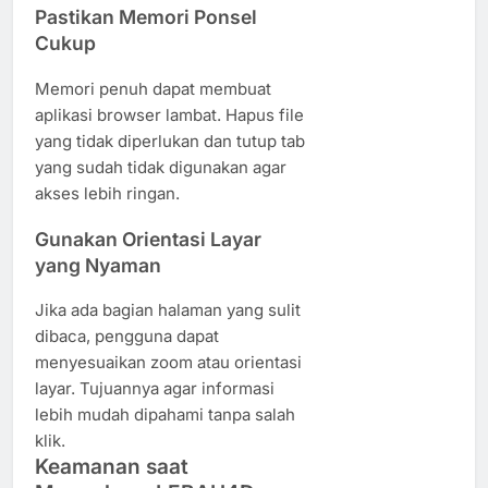
Pastikan Memori Ponsel
Cukup
Memori penuh dapat membuat
aplikasi browser lambat. Hapus file
yang tidak diperlukan dan tutup tab
yang sudah tidak digunakan agar
akses lebih ringan.
Gunakan Orientasi Layar
yang Nyaman
Jika ada bagian halaman yang sulit
dibaca, pengguna dapat
menyesuaikan zoom atau orientasi
layar. Tujuannya agar informasi
lebih mudah dipahami tanpa salah
klik.
Keamanan saat