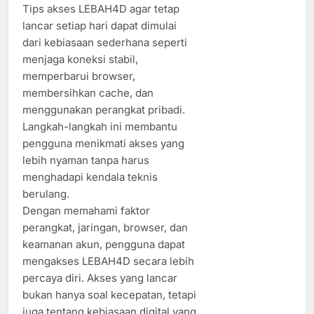
Tips akses LEBAH4D agar tetap
lancar setiap hari dapat dimulai
dari kebiasaan sederhana seperti
menjaga koneksi stabil,
memperbarui browser,
membersihkan cache, dan
menggunakan perangkat pribadi.
Langkah-langkah ini membantu
pengguna menikmati akses yang
lebih nyaman tanpa harus
menghadapi kendala teknis
berulang.
Dengan memahami faktor
perangkat, jaringan, browser, dan
keamanan akun, pengguna dapat
mengakses LEBAH4D secara lebih
percaya diri. Akses yang lancar
bukan hanya soal kecepatan, tetapi
juga tentang kebiasaan digital yang