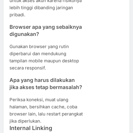
untuk akses akun karena risikonya
lebih tinggi dibanding jaringan
pribadi.
Browser apa yang sebaiknya
digunakan?
Gunakan browser yang rutin
diperbarui dan mendukung
tampilan mobile maupun desktop
secara responsif.
Apa yang harus dilakukan
jika akses tetap bermasalah?
Periksa koneksi, muat ulang
halaman, bersihkan cache, coba
browser lain, lalu restart perangkat
jika diperlukan.
Internal Linking