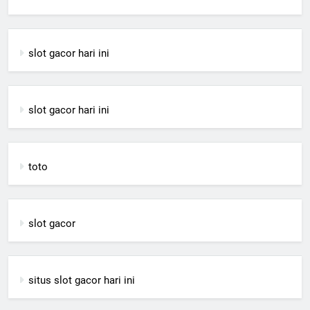
slot gacor hari ini
slot gacor hari ini
toto
slot gacor
situs slot gacor hari ini