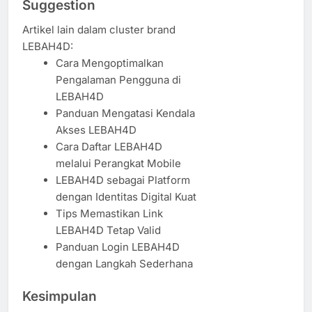
Suggestion
Artikel lain dalam cluster brand
LEBAH4D:
Cara Mengoptimalkan
Pengalaman Pengguna di
LEBAH4D
Panduan Mengatasi Kendala
Akses LEBAH4D
Cara Daftar LEBAH4D
melalui Perangkat Mobile
LEBAH4D sebagai Platform
dengan Identitas Digital Kuat
Tips Memastikan Link
LEBAH4D Tetap Valid
Panduan Login LEBAH4D
dengan Langkah Sederhana
Kesimpulan