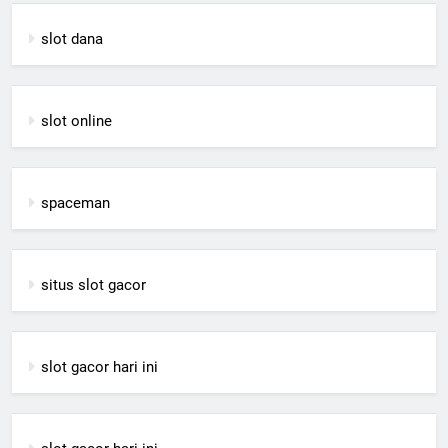
slot dana
slot online
spaceman
situs slot gacor
slot gacor hari ini