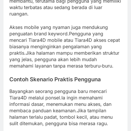
membantu, terutama bagi pengguna yang memiliki
waktu terbatas atau sedang berada di luar
ruangan.
Akses mobile yang nyaman juga mendukung
penguatan brand keyword.Pengguna yang
mencari Tiara4D mobile atau Tiara4D akses cepat
biasanya menginginkan pengalaman yang
praktis.Jika halaman mampu memberikan struktur
yang jelas, pengguna akan lebih mudah
memahami layanan tanpa merasa terburu-buru.
Contoh Skenario Praktis Pengguna
Bayangkan seorang pengguna baru mencari
Tiara4D melalui ponsel.Ia ingin memahami
informasi dasar, menemukan menu akses, dan
membaca panduan keamanan.Jika tampilan
halaman terlalu padat, tombol kecil, atau menu
sulit ditemukan, pengguna bisa merasa ragu.