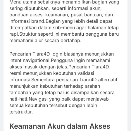
Menu utama sebaiknya menampilkan bagian yang
sering dibutuhkan, seperti informasi akun,
panduan akses, keamanan, pusat bantuan, dan
informasi brand.Bagian yang lebih detail dapat
ditempatkan dalam sub-menu agar halaman tetap
rapi.Struktur seperti ini membantu pengguna baru
memahami alur secara bertahap.
Pencarian Tiara4D login biasanya menunjukkan
intent navigational.Pengguna ingin memahami
akses masuk dengan jelas.Pencarian Tiara4D
resmi menunjukkan kebutuhan validasi
informasi.Sementara pencarian Tiara4D alternatif
menunjukkan kebutuhan terhadap arahan
tambahan yang tetap harus disampaikan secara
hati-hati.Navigasi yang baik dapat menjawab
semua kebutuhan tersebut dengan lebih
terstruktur.
Keamanan Akun dalam Akses