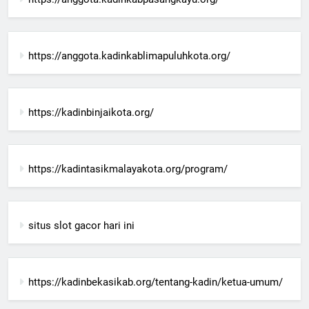
https://anggota.kadinkablimapuluhkota.org/
https://kadinbinjaikota.org/
https://kadintasikmalayakota.org/program/
situs slot gacor hari ini
https://kadinbekasikab.org/tentang-kadin/ketua-umum/