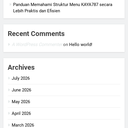
Panduan Memahami Struktur Menu KAYA787 secara
Lebih Praktis dan Efisien
Recent Comments
A WordPress Commenter
on
Hello world!
Archives
July 2026
June 2026
May 2026
April 2026
March 2026