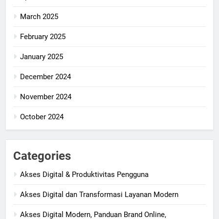
March 2025
February 2025
January 2025
December 2024
November 2024
October 2024
Categories
Akses Digital & Produktivitas Pengguna
Akses Digital dan Transformasi Layanan Modern
Akses Digital Modern, Panduan Brand Online,