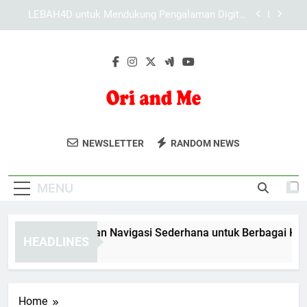
Skip
EDWINSLOT dengan Tampilan Modern dan
to
Navigasi yang Terarah
content
LEBAH4D dengan Tampilan Modern dan Navigasi
yang Terarah
EDWINSLOT dengan Navigasi Sederhana untuk
Berbagai Kebutuhan Digital
LEBAH4D untuk Mendukung Pengalaman Digital
yang Lebih Praktis dan Terkendali
Ori And Me
Ikuti Tren Mode Terkini Dengan Ori And
EDWINSLOT dengan Tampilan Modern dan
NEWSLETTER
RANDOM NEWS
Navigasi yang Terarah
Me. Pilihan Pakaian Dan Aksesori
LEBAH4D dengan Tampilan Modern dan Navigasi
Stylish Untuk Tampilan Modis Anda.
yang Terarah
MENU
WINSLOT dengan Navigasi Sederhana untuk Berbagai Kebutuha
HEADLINES
Week Ago
Home