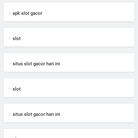
apk slot gacor
slot
situs slot gacor hari ini
slot
situs slot gacor hari ini