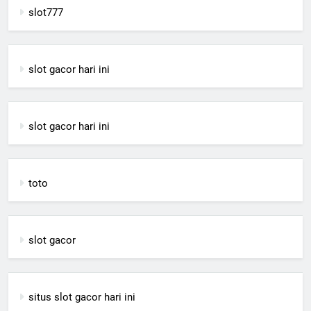
slot777
slot gacor hari ini
slot gacor hari ini
toto
slot gacor
situs slot gacor hari ini