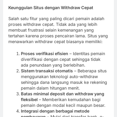
Keunggulan Situs dengan Withdraw Cepat
Salah satu fitur yang paling dicari pemain adalah
proses withdraw cepat. Tidak ada yang lebih
membuat frustrasi selain kemenangan yang
tertahan karena proses pencairan lama. Situs yang
menawarkan withdraw cepat biasanya memiliki:
Proses verifikasi efisien
– Identitas pemain
diverifikasi dengan cepat sehingga tidak
ada penundaan yang berlebihan.
Sistem transaksi otomatis
– Beberapa situs
menggunakan teknologi auto-withdraw
sehingga dana langsung masuk ke rekening
pemain dalam hitungan menit.
Batas minimal deposit dan withdraw yang
fleksibel
– Memberikan kemudahan bagi
pemain dengan modal kecil maupun besar.
Integrasi dengan berbagai metode
pembayaran
– Mulai dari transfer bank, e-