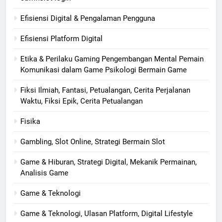
Efisiensi Digital & Pengalaman Pengguna
Efisiensi Platform Digital
Etika & Perilaku Gaming Pengembangan Mental Pemain
Komunikasi dalam Game Psikologi Bermain Game
Fiksi Ilmiah, Fantasi, Petualangan, Cerita Perjalanan
Waktu, Fiksi Epik, Cerita Petualangan
Fisika
Gambling, Slot Online, Strategi Bermain Slot
Game & Hiburan, Strategi Digital, Mekanik Permainan,
Analisis Game
Game & Teknologi
Game & Teknologi, Ulasan Platform, Digital Lifestyle