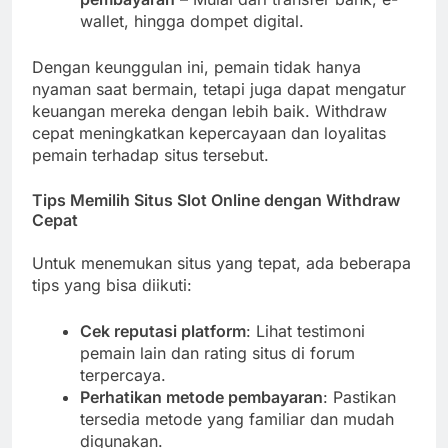
wallet, hingga dompet digital.
Dengan keunggulan ini, pemain tidak hanya
nyaman saat bermain, tetapi juga dapat mengatur
keuangan mereka dengan lebih baik. Withdraw
cepat meningkatkan kepercayaan dan loyalitas
pemain terhadap situs tersebut.
Tips Memilih Situs Slot Online dengan Withdraw
Cepat
Untuk menemukan situs yang tepat, ada beberapa
tips yang bisa diikuti:
Cek reputasi platform
: Lihat testimoni
pemain lain dan rating situs di forum
terpercaya.
Perhatikan metode pembayaran
: Pastikan
tersedia metode yang familiar dan mudah
digunakan.