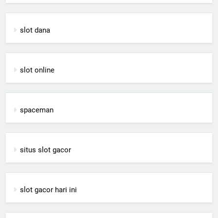
slot dana
slot online
spaceman
situs slot gacor
slot gacor hari ini