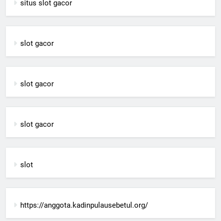
situs slot gacor
slot gacor
slot gacor
slot gacor
slot
https://anggota.kadinpulausebetul.org/