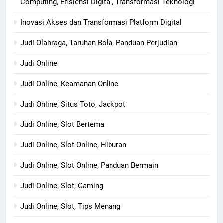
Computing, Efisiensi Digital, Transformasi Teknologi
Inovasi Akses dan Transformasi Platform Digital
Judi Olahraga, Taruhan Bola, Panduan Perjudian
Judi Online
Judi Online, Keamanan Online
Judi Online, Situs Toto, Jackpot
Judi Online, Slot Bertema
Judi Online, Slot Online, Hiburan
Judi Online, Slot Online, Panduan Bermain
Judi Online, Slot, Gaming
Judi Online, Slot, Tips Menang