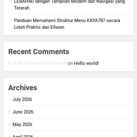
LEBAH4D dengan Tampilan Modern dan Navigasi yang
Terarah
Panduan Memahami Struktur Menu KAYA787 secara
Lebih Praktis dan Efisien
Recent Comments
A WordPress Commenter
on
Hello world!
Archives
July 2026
June 2026
May 2026