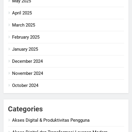
May 2025
April 2025
March 2025
February 2025
January 2025
December 2024
November 2024
October 2024
Categories
Akses Digital & Produktivitas Pengguna