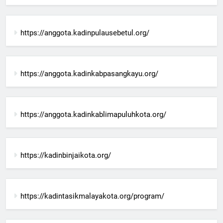
https://anggota.kadinpulausebetul.org/
https://anggota.kadinkabpasangkayu.org/
https://anggota.kadinkablimapuluhkota.org/
https://kadinbinjaikota.org/
https://kadintasikmalayakota.org/program/