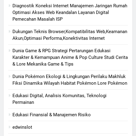
Diagnostik Koneksi Internet Manajemen Jaringan Rumah
Optimasi Akses Web Keandalan Layanan Digital
Pemecahan Masalah ISP
Dukungan Teknis Browser,Kompatibilitas Web,Keamanan
Akun,Optimasi Performa,Konektivitas Internet
Dunia Game & RPG Strategi Pertarungan Edukasi
Karakter & Kemampuan Anime & Pop Culture Studi Cerita
& Lore Mekanika Game & Tips
Dunia Pokémon Ekologi & Lingkungan Perilaku Makhluk
Fiksi Dinamika Wilayah Habitat Pokémon Lore Pokémon
Edukasi Digital, Analisis Komunitas, Teknologi
Permainan
Edukasi Finansial & Manajemen Risiko
edwinslot