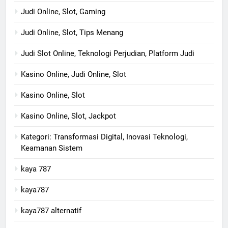
Judi Online, Slot, Gaming
Judi Online, Slot, Tips Menang
Judi Slot Online, Teknologi Perjudian, Platform Judi
Kasino Online, Judi Online, Slot
Kasino Online, Slot
Kasino Online, Slot, Jackpot
Kategori: Transformasi Digital, Inovasi Teknologi,
Keamanan Sistem
kaya 787
kaya787
kaya787 alternatif