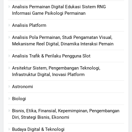
Analisis Permainan Digital Edukasi Sistem RNG
Informasi Game Psikologi Permainan
Analisis Platform
Analisis Pola Permainan, Studi Pengamatan Visual,
Mekanisme Reel Digital, Dinamika Interaksi Pemain
Analisis Trafik & Perilaku Pengguna Slot
Arsitektur Sistem, Pengembangan Teknologi,
Infrastruktur Digital, Inovasi Platform
Astronomi
Biologi
Bisnis, Etika, Finansial, Kepemimpinan, Pengembangan
Diri, Strategi Bisnis, Ekonomi
Budaya Digital & Teknologi