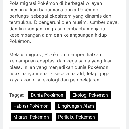
Pola migrasi Pokémon di berbagai wilayah
menunjukkan bagaimana dunia Pokémon
berfungsi sebagai ekosistem yang dinamis dan
terstruktur. Dipengaruhi oleh musim, sumber daya,
dan lingkungan, migrasi membantu menjaga
keseimbangan alam dan kelangsungan hidup
Pokémon.
Melalui migrasi, Pokémon memperlihatkan
kemampuan adaptasi dan kerja sama yang luar
biasa. Inilah yang menjadikan dunia Pokémon
tidak hanya menarik secara naratif, tetapi juga
kaya akan nilai ekologi dan pembelajaran.
Tagged:
Dunia Pokémon
Ekologi Pokémon
Habitat Pokémon
Lingkungan Alam
Migrasi Pokémon
Perilaku Pokémon