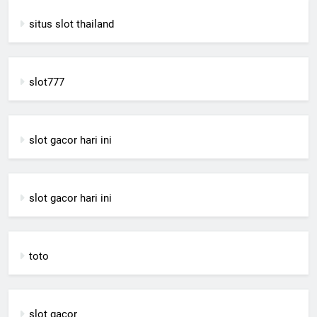
situs slot thailand
slot777
slot gacor hari ini
slot gacor hari ini
toto
slot gacor