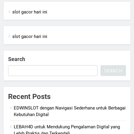
slot gacor hari ini
slot gacor hari ini
Search
SEARCH
Recent Posts
EDWINSLOT dengan Navigasi Sederhana untuk Berbagai
Kebutuhan Digital
LEBAH4D untuk Mendukung Pengalaman Digital yang
Lebih Praktis dan Terkendali