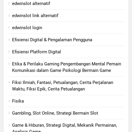
edwinslot alternatif
edwinslot link alternatif
edwinslot login
Efisiensi Digital & Pengalaman Pengguna
Efisiensi Platform Digital
Etika & Perilaku Gaming Pengembangan Mental Pemain
Komunikasi dalam Game Psikologi Bermain Game
Fiksi Ilmiah, Fantasi, Petualangan, Cerita Perjalanan
Waktu, Fiksi Epik, Cerita Petualangan
Fisika
Gambling, Slot Online, Strategi Bermain Slot
Game & Hiburan, Strategi Digital, Mekanik Permainan,
Analisis Game