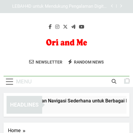
Skip
EDWINSLOT dengan Tampilan Modern dan
to
Navigasi yang Terarah
content
LEBAH4D dengan Tampilan Modern dan Navigasi
yang Terarah
EDWINSLOT dengan Navigasi Sederhana untuk
Berbagai Kebutuhan Digital
LEBAH4D untuk Mendukung Pengalaman Digital
yang Lebih Praktis dan Terkendali
Ori And Me
Ikuti Tren Mode Terkini Dengan Ori And
EDWINSLOT dengan Tampilan Modern dan
NEWSLETTER
RANDOM NEWS
Navigasi yang Terarah
Me. Pilihan Pakaian Dan Aksesori
LEBAH4D dengan Tampilan Modern dan Navigasi
Stylish Untuk Tampilan Modis Anda.
yang Terarah
MENU
WINSLOT dengan Navigasi Sederhana untuk Berbagai Kebutuh
HEADLINES
Weeks Ago
Home