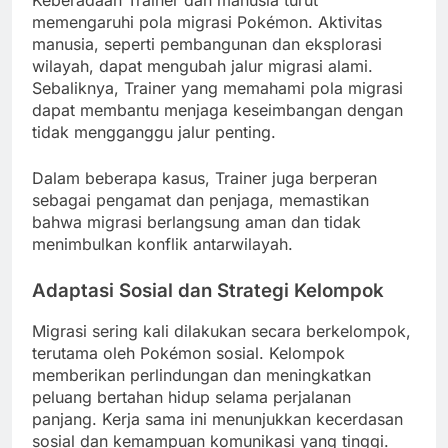
memengaruhi pola migrasi Pokémon. Aktivitas
manusia, seperti pembangunan dan eksplorasi
wilayah, dapat mengubah jalur migrasi alami.
Sebaliknya, Trainer yang memahami pola migrasi
dapat membantu menjaga keseimbangan dengan
tidak mengganggu jalur penting.
Dalam beberapa kasus, Trainer juga berperan
sebagai pengamat dan penjaga, memastikan
bahwa migrasi berlangsung aman dan tidak
menimbulkan konflik antarwilayah.
Adaptasi Sosial dan Strategi Kelompok
Migrasi sering kali dilakukan secara berkelompok,
terutama oleh Pokémon sosial. Kelompok
memberikan perlindungan dan meningkatkan
peluang bertahan hidup selama perjalanan
panjang. Kerja sama ini menunjukkan kecerdasan
sosial dan kemampuan komunikasi yang tinggi.