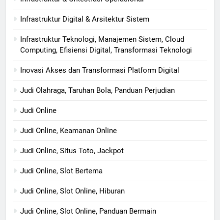
Infrastruktur Digital & Arsitektur Sistem
Infrastruktur Teknologi, Manajemen Sistem, Cloud
Computing, Efisiensi Digital, Transformasi Teknologi
Inovasi Akses dan Transformasi Platform Digital
Judi Olahraga, Taruhan Bola, Panduan Perjudian
Judi Online
Judi Online, Keamanan Online
Judi Online, Situs Toto, Jackpot
Judi Online, Slot Bertema
Judi Online, Slot Online, Hiburan
Judi Online, Slot Online, Panduan Bermain