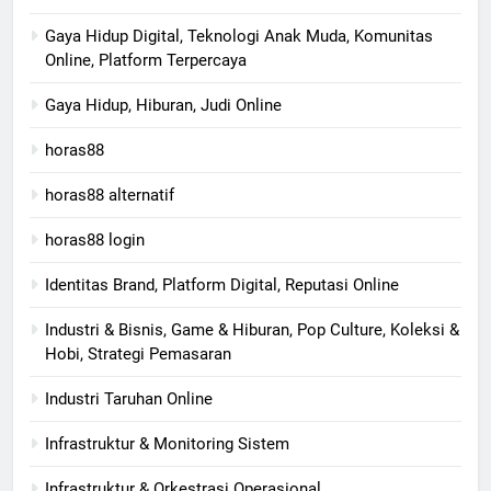
Gaya Hidup Digital, Teknologi Anak Muda, Komunitas
Online, Platform Terpercaya
Gaya Hidup, Hiburan, Judi Online
horas88
horas88 alternatif
horas88 login
Identitas Brand, Platform Digital, Reputasi Online
Industri & Bisnis, Game & Hiburan, Pop Culture, Koleksi &
Hobi, Strategi Pemasaran
Industri Taruhan Online
Infrastruktur & Monitoring Sistem
Infrastruktur & Orkestrasi Operasional