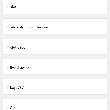
slot
situs slot gacor hari ini
slot gacor
live draw hk
kaya787
Slot