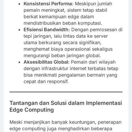
Konsistensi Performa:
Meskipun jumlah
pemain meningkat, sistem tetap stabil
berkat kemampuan edge dalam
mendistribusikan beban komputasi.
Efisiensi Bandwidth:
Dengan pemrosesan di
tepi jaringan, lalu lintas data ke server
utama berkurang secara signifikan,
menghemat biaya operasional sekaligus
mengurangi beban jaringan global.
Aksesibilitas Global:
Pemain dari wilayah
dengan infrastruktur internet terbatas tetap
bisa menikmati pengalaman bermain yang
cepat dan responsif.
Tantangan dan Solusi dalam Implementasi
Edge Computing
Meski menjanjikan banyak keuntungan, penerapan
edge computing juga menghadirkan beberapa