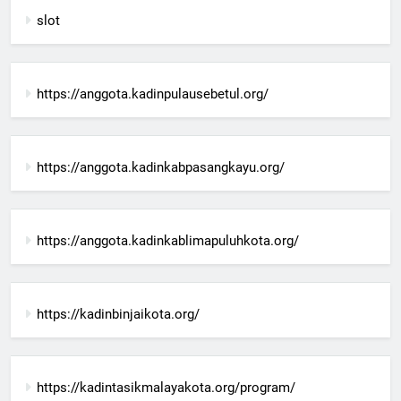
slot
https://anggota.kadinpulausebetul.org/
https://anggota.kadinkabpasangkayu.org/
https://anggota.kadinkablimapuluhkota.org/
https://kadinbinjaikota.org/
https://kadintasikmalayakota.org/program/