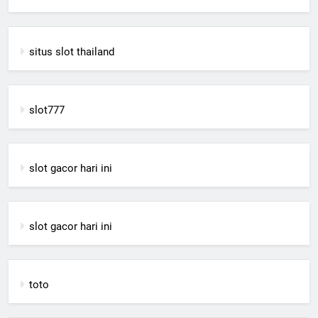
situs slot thailand
slot777
slot gacor hari ini
slot gacor hari ini
toto