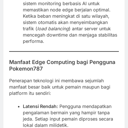
sistem monitoring berbasis AI untuk
memastikan node edge berjalan optimal.
Ketika beban meningkat di satu wilayah,
sistem otomatis akan menyeimbangkan
trafik (
load balancing
) antar server untuk
mencegah downtime dan menjaga stabilitas
performa.
Manfaat Edge Computing bagi Pengguna
Pokemon787
Penerapan teknologi ini membawa sejumlah
manfaat besar baik untuk pemain maupun bagi
platform itu sendiri:
Latensi Rendah:
Pengguna mendapatkan
pengalaman bermain yang hampir tanpa
jeda. Setiap input pemain diproses secara
lokal dalam milidetik.