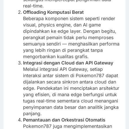
real-time.
Offloading Komputasi Berat
Beberapa komponen sistem seperti render
visual, physics engine, dan AI game
dipindahkan ke edge layer. Dengan begitu,
perangkat pemain tidak perlu memproses
semuanya sendiri — menghasilkan performa
yang lebih ringan di perangkat tanpa
mengorbankan kualitas grafis.
Integrasi dengan Cloud dan API Gateway
Melalui integrasi API Gateway, setiap
interaksi antar sistem di Pokemon787 dapat
dijalankan secara sinkron antara cloud dan
edge. Pendekatan ini menciptakan arsitektur
yang efisien, di mana edge berfungsi untuk
tugas real-time sementara cloud menangani
penyimpanan data besar dan analitik jangka
panjang.
Pemantauan dan Orkestrasi Otomatis
Pokemon787 juga mengimplementasikan