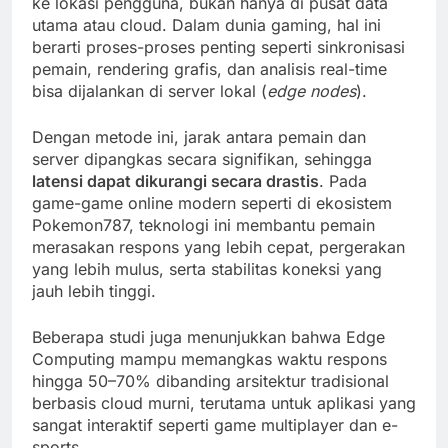
ke lokasi pengguna, bukan hanya di pusat data
utama atau cloud. Dalam dunia gaming, hal ini
berarti proses-proses penting seperti sinkronisasi
pemain, rendering grafis, dan analisis real-time
bisa dijalankan di server lokal (
edge nodes
).
Dengan metode ini, jarak antara pemain dan
server dipangkas secara signifikan, sehingga
latensi dapat dikurangi secara drastis
. Pada
game-game online modern seperti di ekosistem
Pokemon787, teknologi ini membantu pemain
merasakan respons yang lebih cepat, pergerakan
yang lebih mulus, serta stabilitas koneksi yang
jauh lebih tinggi.
Beberapa studi juga menunjukkan bahwa Edge
Computing mampu memangkas waktu respons
hingga 50–70% dibanding arsitektur tradisional
berbasis cloud murni, terutama untuk aplikasi yang
sangat interaktif seperti game multiplayer dan e-
sports.