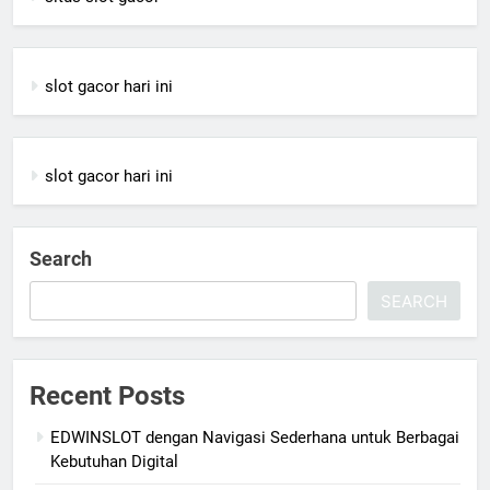
slot gacor hari ini
slot gacor hari ini
Search
SEARCH
Recent Posts
EDWINSLOT dengan Navigasi Sederhana untuk Berbagai
Kebutuhan Digital