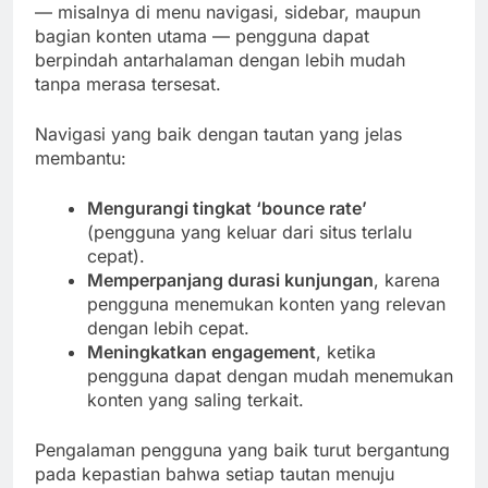
— misalnya di menu navigasi, sidebar, maupun
bagian konten utama — pengguna dapat
berpindah antarhalaman dengan lebih mudah
tanpa merasa tersesat.
Navigasi yang baik dengan tautan yang jelas
membantu:
Mengurangi tingkat ‘bounce rate’
(pengguna yang keluar dari situs terlalu
cepat).
Memperpanjang durasi kunjungan
, karena
pengguna menemukan konten yang relevan
dengan lebih cepat.
Meningkatkan engagement
, ketika
pengguna dapat dengan mudah menemukan
konten yang saling terkait.
Pengalaman pengguna yang baik turut bergantung
pada kepastian bahwa setiap tautan menuju