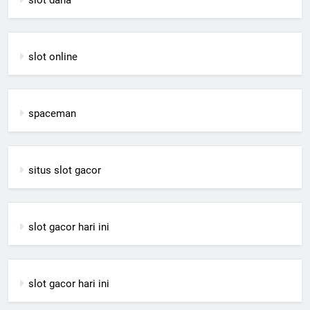
slot dana
slot online
spaceman
situs slot gacor
slot gacor hari ini
slot gacor hari ini