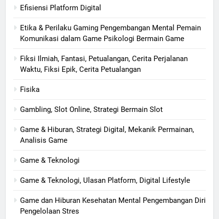
Efisiensi Platform Digital
Etika & Perilaku Gaming Pengembangan Mental Pemain
Komunikasi dalam Game Psikologi Bermain Game
Fiksi Ilmiah, Fantasi, Petualangan, Cerita Perjalanan
Waktu, Fiksi Epik, Cerita Petualangan
Fisika
Gambling, Slot Online, Strategi Bermain Slot
Game & Hiburan, Strategi Digital, Mekanik Permainan,
Analisis Game
Game & Teknologi
Game & Teknologi, Ulasan Platform, Digital Lifestyle
Game dan Hiburan Kesehatan Mental Pengembangan Diri
Pengelolaan Stres