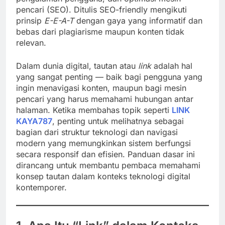
pencari (SEO). Ditulis SEO-friendly mengikuti
prinsip
E-E-A-T
dengan gaya yang informatif dan
bebas dari plagiarisme maupun konten tidak
relevan.
Dalam dunia digital, tautan atau
link
adalah hal
yang sangat penting — baik bagi pengguna yang
ingin menavigasi konten, maupun bagi mesin
pencari yang harus memahami hubungan antar
halaman. Ketika membahas topik seperti
LINK
KAYA787
, penting untuk melihatnya sebagai
bagian dari struktur teknologi dan navigasi
modern yang memungkinkan sistem berfungsi
secara responsif dan efisien. Panduan dasar ini
dirancang untuk membantu pembaca memahami
konsep tautan dalam konteks teknologi digital
kontemporer.