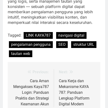
yang logis, serta manajemen tautan yang
konsisten — sebuah platform digital dapat
memberikan pengalaman pengguna yang lebih
intuitif, meningkatkan visibilitas konten, dan
memperkuat nilai interaksi secara keseluruhan.
Tagged:
LINK KAYA787
navigasi digital
pengalaman pengguna
SEO
struktur URL
tautan web
Previous:
Next:
Post
navigation
Cara Aman
Cara Kerja dan
Mengakses Kaya787
Mekanisme KAYA
Login: Panduan
787: Panduan
Praktis dan Strategi
Lengkap Platform
Keamanan Akun
Digital Modern