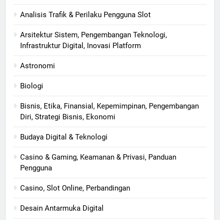
Analisis Trafik & Perilaku Pengguna Slot
Arsitektur Sistem, Pengembangan Teknologi,
Infrastruktur Digital, Inovasi Platform
Astronomi
Biologi
Bisnis, Etika, Finansial, Kepemimpinan, Pengembangan
Diri, Strategi Bisnis, Ekonomi
Budaya Digital & Teknologi
Casino & Gaming, Keamanan & Privasi, Panduan
Pengguna
Casino, Slot Online, Perbandingan
Desain Antarmuka Digital