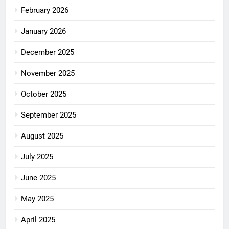
February 2026
January 2026
December 2025
November 2025
October 2025
September 2025
August 2025
July 2025
June 2025
May 2025
April 2025