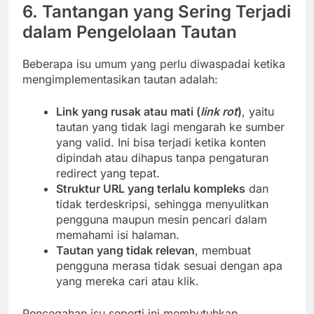
6. Tantangan yang Sering Terjadi
dalam Pengelolaan Tautan
Beberapa isu umum yang perlu diwaspadai ketika
mengimplementasikan tautan adalah:
Link yang rusak atau mati (
link rot
)
, yaitu
tautan yang tidak lagi mengarah ke sumber
yang valid. Ini bisa terjadi ketika konten
dipindah atau dihapus tanpa pengaturan
redirect yang tepat.
Struktur URL yang terlalu kompleks
dan
tidak terdeskripsi, sehingga menyulitkan
pengguna maupun mesin pencari dalam
memahami isi halaman.
Tautan yang tidak relevan
, membuat
pengguna merasa tidak sesuai dengan apa
yang mereka cari atau klik.
Pencegahan isu seperti ini membutuhkan