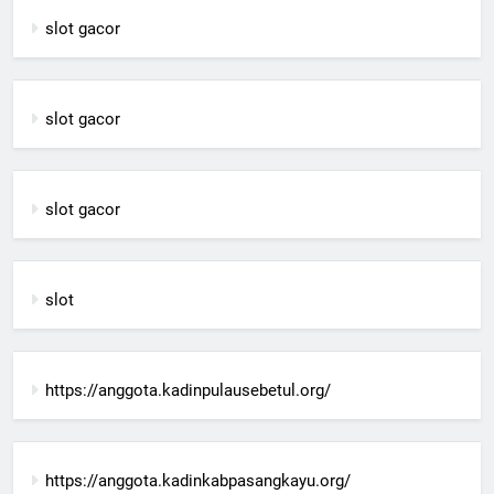
slot gacor
slot gacor
slot gacor
slot
https://anggota.kadinpulausebetul.org/
https://anggota.kadinkabpasangkayu.org/