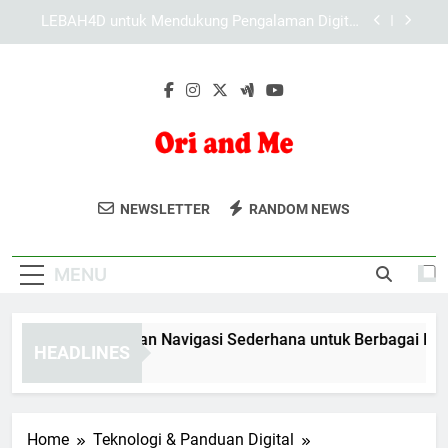
Skip
EDWINSLOT dengan Tampilan Modern dan
to
Navigasi yang Terarah
content
LEBAH4D dengan Tampilan Modern dan Navigasi
yang Terarah
EDWINSLOT dengan Navigasi Sederhana untuk
Berbagai Kebutuhan Digital
LEBAH4D untuk Mendukung Pengalaman Digital
yang Lebih Praktis dan Terkendali
Ori And Me
Ikuti Tren Mode Terkini Dengan Ori And
EDWINSLOT dengan Tampilan Modern dan
NEWSLETTER
RANDOM NEWS
Navigasi yang Terarah
Me. Pilihan Pakaian Dan Aksesori
LEBAH4D dengan Tampilan Modern dan Navigasi
Stylish Untuk Tampilan Modis Anda.
yang Terarah
MENU
WINSLOT dengan Navigasi Sederhana untuk Berbagai Kebutuh
HEADLINES
Week Ago
Home
Teknologi & Panduan Digital