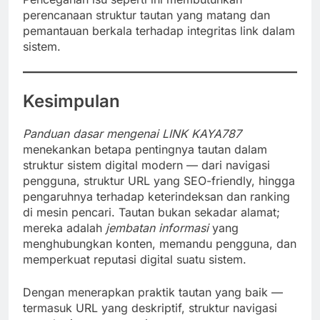
perencanaan struktur tautan yang matang dan
pemantauan berkala terhadap integritas link dalam
sistem.
Kesimpulan
Panduan dasar mengenai LINK KAYA787
menekankan betapa pentingnya tautan dalam
struktur sistem digital modern — dari navigasi
pengguna, struktur URL yang SEO-friendly, hingga
pengaruhnya terhadap keterindeksan dan ranking
di mesin pencari. Tautan bukan sekadar alamat;
mereka adalah
jembatan informasi
yang
menghubungkan konten, memandu pengguna, dan
memperkuat reputasi digital suatu sistem.
Dengan menerapkan praktik tautan yang baik —
termasuk URL yang deskriptif, struktur navigasi