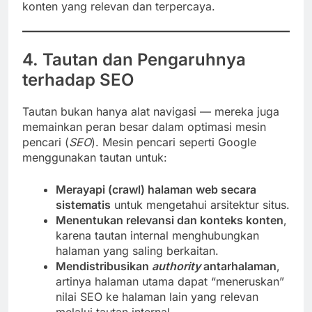
konten yang relevan dan terpercaya.
4. Tautan dan Pengaruhnya
terhadap SEO
Tautan bukan hanya alat navigasi — mereka juga
memainkan peran besar dalam optimasi mesin
pencari (
SEO
). Mesin pencari seperti Google
menggunakan tautan untuk:
Merayapi (crawl) halaman web secara
sistematis
untuk mengetahui arsitektur situs.
Menentukan relevansi dan konteks konten
,
karena tautan internal menghubungkan
halaman yang saling berkaitan.
Mendistribusikan
authority
antarhalaman
,
artinya halaman utama dapat “meneruskan”
nilai SEO ke halaman lain yang relevan
melalui tautan internal.