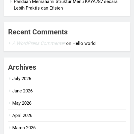
Panduan Memahami Struktur Menu KAYA787 secara
Lebih Praktis dan Efisien
Recent Comments
A WordPress Commenter
on
Hello world!
Archives
July 2026
June 2026
May 2026
April 2026
March 2026