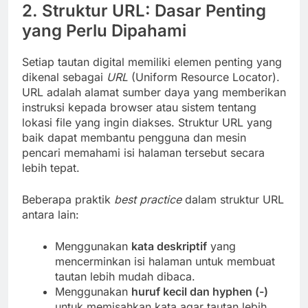
2. Struktur URL: Dasar Penting
yang Perlu Dipahami
Setiap tautan digital memiliki elemen penting yang
dikenal sebagai
URL
(Uniform Resource Locator).
URL adalah alamat sumber daya yang memberikan
instruksi kepada browser atau sistem tentang
lokasi file yang ingin diakses. Struktur URL yang
baik dapat membantu pengguna dan mesin
pencari memahami isi halaman tersebut secara
lebih tepat.
Beberapa praktik
best practice
dalam struktur URL
antara lain:
Menggunakan
kata deskriptif
yang
mencerminkan isi halaman untuk membuat
tautan lebih mudah dibaca.
Menggunakan
huruf kecil dan hyphen (-)
untuk memisahkan kata agar tautan lebih