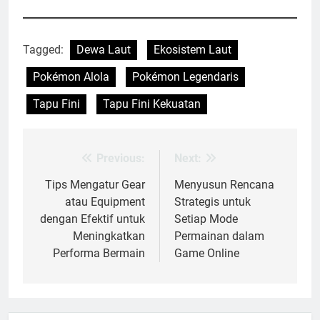
Tagged:
Dewa Laut
Ekosistem Laut
Pokémon Alola
Pokémon Legendaris
Tapu Fini
Tapu Fini Kekuatan
Previous:
Next:
Post
navigation
Tips Mengatur Gear
Menyusun Rencana
atau Equipment
Strategis untuk
dengan Efektif untuk
Setiap Mode
Meningkatkan
Permainan dalam
Performa Bermain
Game Online