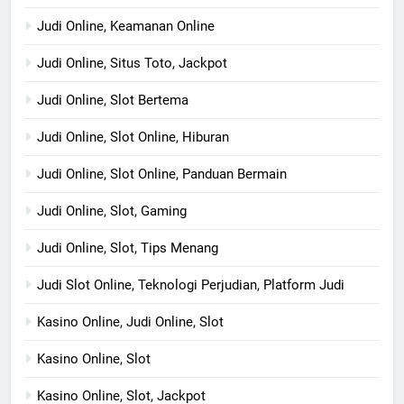
Judi Online, Keamanan Online
Judi Online, Situs Toto, Jackpot
Judi Online, Slot Bertema
Judi Online, Slot Online, Hiburan
Judi Online, Slot Online, Panduan Bermain
Judi Online, Slot, Gaming
Judi Online, Slot, Tips Menang
Judi Slot Online, Teknologi Perjudian, Platform Judi
Kasino Online, Judi Online, Slot
Kasino Online, Slot
Kasino Online, Slot, Jackpot