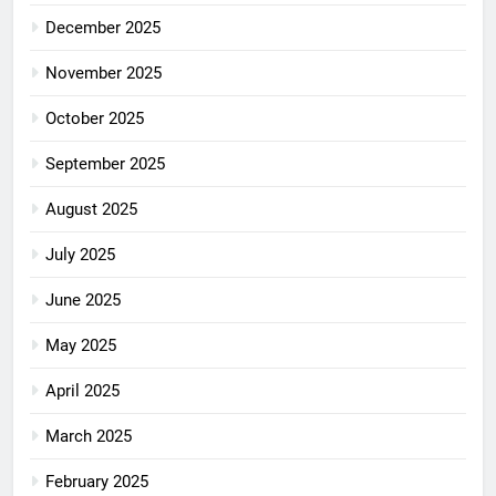
December 2025
November 2025
October 2025
September 2025
August 2025
July 2025
June 2025
May 2025
April 2025
March 2025
February 2025