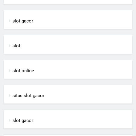
slot gacor
slot
slot online
situs slot gacor
slot gacor