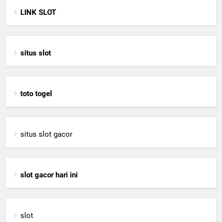
LINK SLOT
situs slot
toto togel
situs slot gacor
slot gacor hari ini
slot