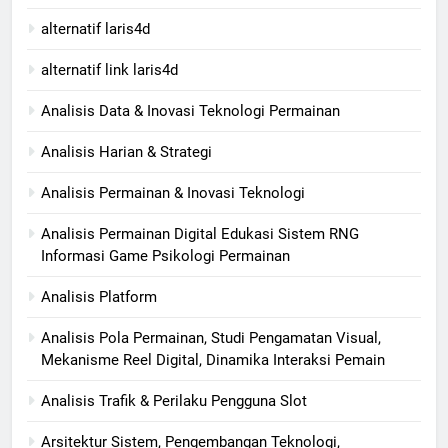
alternatif laris4d
alternatif link laris4d
Analisis Data & Inovasi Teknologi Permainan
Analisis Harian & Strategi
Analisis Permainan & Inovasi Teknologi
Analisis Permainan Digital Edukasi Sistem RNG
Informasi Game Psikologi Permainan
Analisis Platform
Analisis Pola Permainan, Studi Pengamatan Visual,
Mekanisme Reel Digital, Dinamika Interaksi Pemain
Analisis Trafik & Perilaku Pengguna Slot
Arsitektur Sistem, Pengembangan Teknologi,