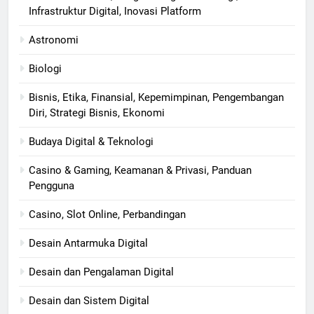
Infrastruktur Digital, Inovasi Platform
Astronomi
Biologi
Bisnis, Etika, Finansial, Kepemimpinan, Pengembangan
Diri, Strategi Bisnis, Ekonomi
Budaya Digital & Teknologi
Casino & Gaming, Keamanan & Privasi, Panduan
Pengguna
Casino, Slot Online, Perbandingan
Desain Antarmuka Digital
Desain dan Pengalaman Digital
Desain dan Sistem Digital