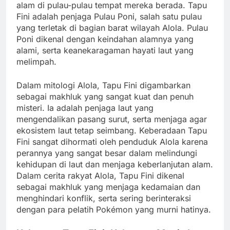
alam di pulau-pulau tempat mereka berada. Tapu
Fini adalah penjaga Pulau Poni, salah satu pulau
yang terletak di bagian barat wilayah Alola. Pulau
Poni dikenal dengan keindahan alamnya yang
alami, serta keanekaragaman hayati laut yang
melimpah.
Dalam mitologi Alola, Tapu Fini digambarkan
sebagai makhluk yang sangat kuat dan penuh
misteri. Ia adalah penjaga laut yang
mengendalikan pasang surut, serta menjaga agar
ekosistem laut tetap seimbang. Keberadaan Tapu
Fini sangat dihormati oleh penduduk Alola karena
perannya yang sangat besar dalam melindungi
kehidupan di laut dan menjaga keberlanjutan alam.
Dalam cerita rakyat Alola, Tapu Fini dikenal
sebagai makhluk yang menjaga kedamaian dan
menghindari konflik, serta sering berinteraksi
dengan para pelatih Pokémon yang murni hatinya.