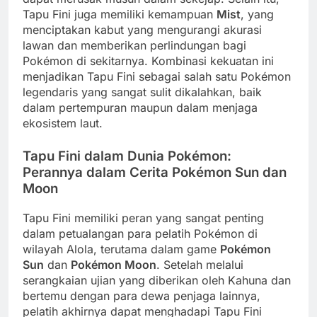
Tapu Fini juga memiliki kemampuan
Mist
, yang
menciptakan kabut yang mengurangi akurasi
lawan dan memberikan perlindungan bagi
Pokémon di sekitarnya. Kombinasi kekuatan ini
menjadikan Tapu Fini sebagai salah satu Pokémon
legendaris yang sangat sulit dikalahkan, baik
dalam pertempuran maupun dalam menjaga
ekosistem laut.
Tapu Fini dalam Dunia Pokémon:
Perannya dalam Cerita Pokémon Sun dan
Moon
Tapu Fini memiliki peran yang sangat penting
dalam petualangan para pelatih Pokémon di
wilayah Alola, terutama dalam game
Pokémon
Sun
dan
Pokémon Moon
. Setelah melalui
serangkaian ujian yang diberikan oleh Kahuna dan
bertemu dengan para dewa penjaga lainnya,
pelatih akhirnya dapat menghadapi Tapu Fini