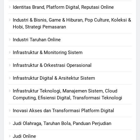
Identitas Brand, Platform Digital, Reputasi Online
Industri & Bisnis, Game & Hiburan, Pop Culture, Koleksi &
Hobi, Strategi Pemasaran
Industri Taruhan Online
Infrastruktur & Monitoring Sistem
Infrastruktur & Orkestrasi Operasional
Infrastruktur Digital & Arsitektur Sistem
Infrastruktur Teknologi, Manajemen Sistem, Cloud
Computing, Efisiensi Digital, Transformasi Teknologi
Inovasi Akses dan Transformasi Platform Digital
Judi Olahraga, Taruhan Bola, Panduan Perjudian
Judi Online